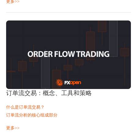
更多>>
交易吊颈线形态
倒吊人图案的局限性
吊颈线形态与类似K线形态
倒吊人图案可靠吗？
最后想说的话
常问问题
订单流交易：概念、工具和策略
什么是订单流交易？
订单流分析的核心组成部分
订单流交易策略示例
订单流交易是对实时买卖活动进行分析，以了解市场参与者的互动
更多>>
要点总结
方式以及价格的下一步走势。它关注已执行订单、待执行订单、流