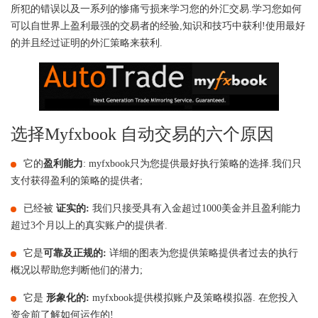
所犯的错误以及一系列的惨痛亏损来学习您的外汇交易.学习您如何
可以自世界上盈利最强的交易者的经验,知识和技巧中获利!使用最好
的并且经过证明的外汇策略来获利.
选择Myfxbook 自动交易的六个原因
它的
盈利能力
: myfxbook只为您提供最好执行策略的选择.我们只
支付获得盈利的策略的提供者;
已经被
证实的:
我们只接受具有入金超过1000美金并且盈利能力
超过3个月以上的真实账户的提供者.
它是
可靠及正规的:
详细的图表为您提供策略提供者过去的执行
概况以帮助您判断他们的潜力;
它是
形象化的:
myfxbook提供模拟账户及策略模拟器. 在您投入
资金前了解如何运作的!