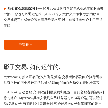
所有
都在您的控制下
— 您可以在任何时间暂停或者从亏损的策略
中抽出.您也可以通过您的myfxbook个人文件夹中限制亏损的数量,
交易或货币对或者设置余额及亏损水平,以自动暂停您账户中的亏损
策略.
申请账户
影子交易. 如何运作的.
myfxbook 对独立可靠的分析,信号,策略,交易者比赛及账户执行图表
具有很长的历史及较高的信誉.这对myfxbook自动交易也同样真实.
myfxbook 自动交易 允许您复制最成功和经验丰富的交易者的策略到
您的账户. Myfxbook具有安装到自己服务器的MT4客户端, 可以通过
EA兑换信号.当策略提供者建仓时,客户端发送信号到追随者的账户