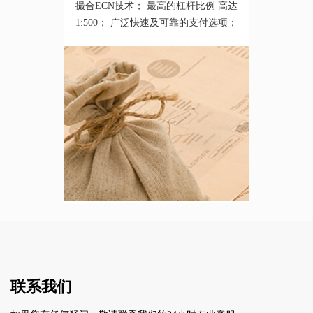
撮合ECN技术； 最高的杠杆比例 高达
1:500； 广泛快速及可靠的支付选项；
联系我们