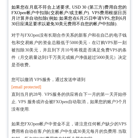
如果您在月底不符合上述要求, USD 30 (第三方)费用自您的
FXOpen帐户中扣除(交易帐户/或主帐户). VPS费用根据日历
月计算并自动扣除(例如:如果您在6月25日申请VPS,您到6月
30日应满足要求以避免30美元费用不自您的帐户中扣除).
对于与FXOpen没有长期合作关系的新客户和在自己的电子钱
包和交易账户的资金总额低于5000美元 - 在订购VPS那一刻
被扣除30美元，并且到下月10号将视是否满足免费VPS的条
件（月交易量达到1千万美元或账户净值超过5000美元）决定
是否收费。
您可以撤消 VPS服务，通过发送申请到
[email protected]
直到当月的28号. VPS服务的供应将自下一月的第一天开始停
止. VPS 服务或许会被FXOpen自动取消，如果您的账户3个月
没有使用.
如果您FXOpen帐户中资金不足，请注意任何帐户缺少的VPS
费用将自动在客户的主帐户中生成30美元每月的负费用.当取