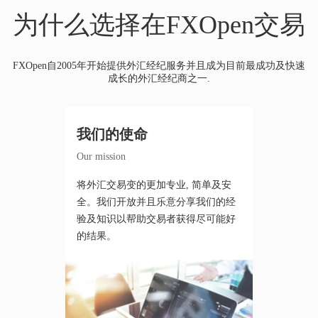
为什么选择在FXOpen交易
FXOpen自2005年开始提供外汇经纪服务并且成为目前最成功及快速
成长的外汇经纪商之一.
我们的使命
Our mission
将外汇交易变的更加专业, 简单及安
全。我们开放并且乐意分享我们的经
验及知识以帮助交易者获得尽可能好
的结果。