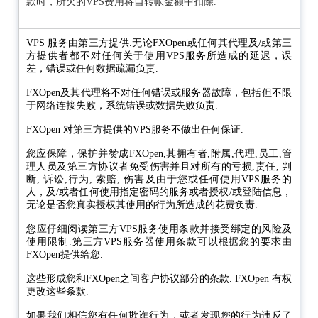
款时，所欠的VPS费用将自转帐金额中扣除.
VPS 服务由第三方提供.无论FXOpen或任何其代理及/或第三
方提供者都不对任何关于使用VPS服务所造成的延迟，误
差，错误或任何数据疏漏负责.
FXOpen及其代理将不对任何错误或服务器故障，包括但不限
于网络连接失败，系统错误或数据失败负责.
FXOpen 对第三方提供的VPS服务不做出任何保证.
您应保障，保护并赞成FXOpen,其拥有者,附属,代理,员工,管
理人员及第三方协议者免受伤害并且对所有的亏损,责任, 判
断, 诉讼,行为, 索赔, 伤害及由于您或任何使用VPS服务的
人，及/或者任何使用指定密码的服务或者授权/或登陆信息，
无论是否您真实授权其使用的行为所造成的花费负责.
您应仔细阅读第三方VPS服务使用条款并接受绑定的风险及
使用限制.第三方VPS服务器使用条款可以根据您的要求由
FXOpen提供给您.
这些形成您和FXOpen之间客户协议部分的条款. FXOpen 有权
更改这些条款.
如果我们相信您有任何欺诈行为，或者发现您的行为违反了