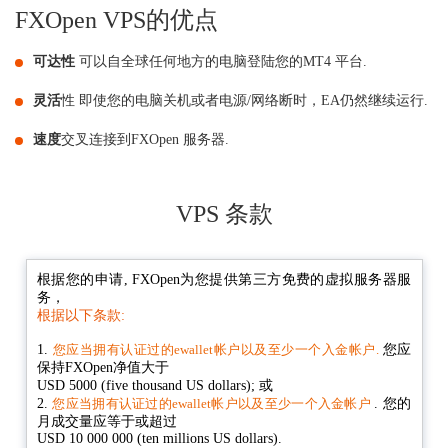
FXOpen VPS的优点
可达性
可以自全球任何地方的电脑登陆您的MT4 平台.
灵活
性 即使您的电脑关机或者电源/网络断时，EA仍然继续运行.
速度
交叉连接到FXOpen 服务器.
VPS 条款
根据您的申请, FXOpen为您提供第三方免费的虚拟服务器服
务，
根据以下条款:
1
.
您应
您应当拥有认证过的ewallet帐户以及至少一个入金帐户.
保持FXOpen净值大于
U
SD 5000 (five thousand US dollars); 或
2.
.
您的
您应当拥有认证过的ewallet帐户以及至少一个入金帐户
月成交量应等于或超过
U
SD 10 000 000 (ten millions US dollars).