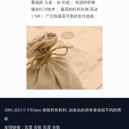
最低的 入金 – 自 $1起； 先进的价格
撮合ECN技术； 最高的杠杆比例 高达
1:500； 广泛快速及可靠的支付选项；
2005-2023 © FXOpen 保留所有权利. 由各自的持有者保留不同的商
标.
友情链接：
百度
谷歌
百度
谷歌