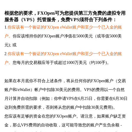
根据您的要求，FXOpen可为您提供第三方免费的虚拟专用
服务器（VPS）托管服务，免费VPS须符合下列条件：
1.
你应该有一个验证的FXOpen eWallet账户和至少一个已入金的账
户。
你应该维持你的FXOpen账户净值在5000美元（或等值5000美
元); 或
2.
你应该有一个验证的FXOpen eWallet账户和至少一个已入金的账
户。
您每月的交易额应等于或超过1000万美元（约100手)。
如果在本月底你不符合上述条件，将从任何你的FXOpen账户（交易
账户和/eWallet）帐户中扣除30美元的费用。VPS的费用以一个自然
月计算并自动扣除（例如：你申请VPS在6月25日，你需要在6月30日
达到免费所需的要求，否则将从您的账户中扣除30美元费用)。
您应该有足够的资金在您的FXOpen账户。请注意，如果账户缺乏资
金，那么VPS费用的自动收取，这可能导致您的账户产生负余额 -