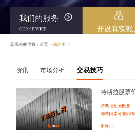
我们的服务
开设真实账
OUR SERVICE
您现在的位置：
首页
>
新闻中心
交易技巧
资讯
市场分析
特斯拉股票价格
特斯拉预测概要
哪些因素可能影响特斯
分析师对特斯拉股
更多>>
特斯拉公司概况