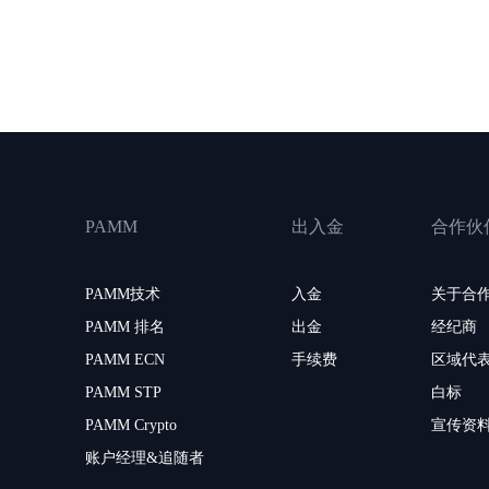
PAMM
出入金
合作伙
PAMM技术
入金
关于合
PAMM 排名
出金
经纪商
PAMM ECN
手续费
区域代
PAMM STP
白标
PAMM Crypto
宣传资
账户经理&追随者