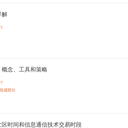
详解
？
颈线
K线形态，
性
K线形态
：概念、工具和策略
？
？
组成部分
例
时买卖活动进行分析，以了解市场参与者的互动方式以及价格的下一步走
订单、待执行订单、流动性、
亡区时间和信息通信技术交易时段