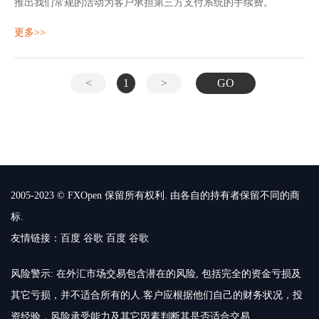
推出我们常规的活动为客户承担第三方支付系统的手续费。
更多>>
<
1
>
GO
2005-2023 © FXOpen 保留所有权利. 由各自的持有者保留不同的商
标.
友情链接：
百度
谷歌
百度
谷歌
风险警示: 在外汇市场交易包含潜在的风险, 包括完全的资金亏损及
其它亏损，并不适合所有的人.客户应根据他们自己的财务状况，投
资经验，风险承受能力及其它因素判断其是否适合交易.