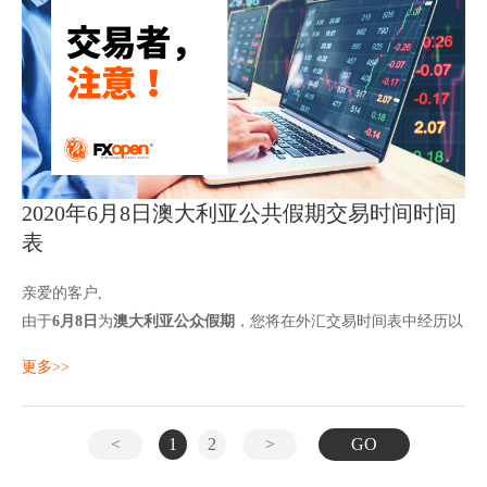
2020年6月8日澳大利亚公共假期交易时间时间
表
亲爱的客户,
由于
6月8日
为
澳大利亚公众假期
，您将在外汇交易时间表中经历以
下更改：
更多>>
Australia 200:
交易开始于 10:
<
1
2
>
GO