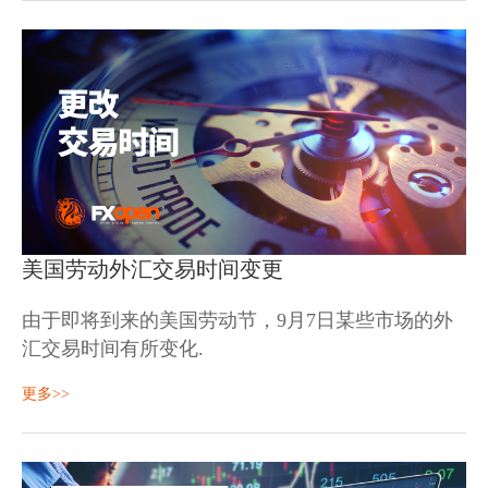
Hong Kong 50 (#HSI): - 交易关闭.
美国劳动外汇交易时间变更
由于即将到来的美国劳动节，9月7日某些市场的外
汇交易时间有所变化.
9月7日，星期一
更多>>
金属差价合约:
Gold (XAUUSD):
交易时间结束于 20:00;