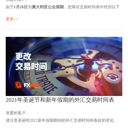
由于
1月26日
为
澳大利亚公众假期
，您将在交易时间表中经历以下
更改：
更多>>
1月26日，星期二
指数差价合约:
Australia
2021年圣诞节和新年假期的外汇交易时间表
亲爱的客户，
请注意圣诞和2021新年假期期间的外汇交易时间和条款的变化。