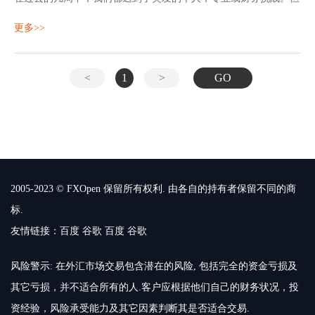
是，FXOpen的主要目标仍然是为我们的客户提供服务，同时确保
更多>>
我们员工的人身安全。
<
1
>
GO
2005-2023 © FXOpen 保留所有权利. 由各自的持有者保留不同的商
标.
友情链接：
百度
谷歌
百度
谷歌
风险警示: 在外汇市场交易包含潜在的风险, 包括完全的资金亏损及
其它亏损，并不适合所有的人.客户应根据他们自己的财务状况，投
资经验，风险承受能力及其它因素判断其是否适合交易.