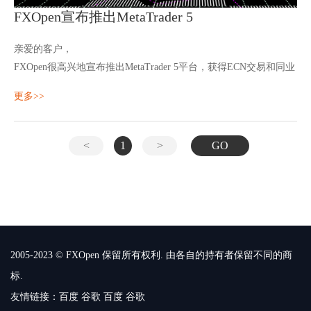
FXOpen宣布推出MetaTrader 5
亲爱的客户，
FXOpen很高兴地宣布推出MetaTrader 5平台，获得ECN交易和同业
流动性。
更多>>
MT5交易平台提供其前身和许多其他服务的广泛功能 - 所有您需要
成功的外汇交易。
MT5 ECN帐户的交易条件与常规
ECN
<
1
>
GO
2005-2023 © FXOpen 保留所有权利. 由各自的持有者保留不同的商
标.
友情链接：
百度
谷歌
百度
谷歌