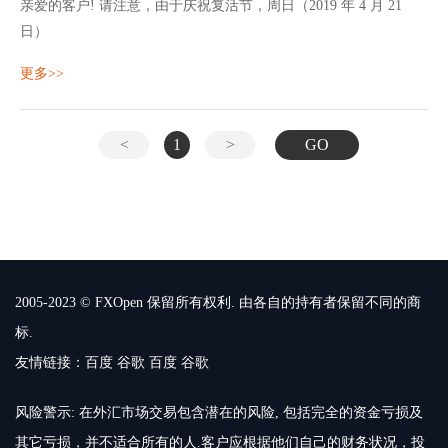
亲爱的客户! 请注意，由于庆祝复活节，周日（2019 年 4 月 21
日）
更多>>
<
1
>
GO
2005-2023 © FXOpen 保留所有权利. 由各自的持有者保留不同的商
标.
友情链接：
百度
谷歌
百度
谷歌
风险警示: 在外汇市场交易包含潜在的风险, 包括完全的资金亏损及
其它亏损，并不适合所有的人.客户应根据他们自己的财务状况，投