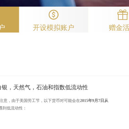
户
开设模拟账户
赠金
金白银，天然气，石油和指数低流动性
注意，由于美国劳工节，以下货币对可能会在
2015年9月7日从
遇到低流动性：