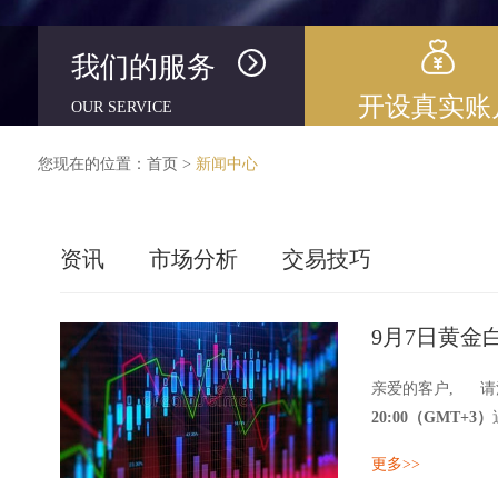
我们的服务
开设真实账
OUR SERVICE
您现在的位置：
首页
>
新闻中心
资讯
市场分析
交易技巧
9月7日黄
亲爱的客户, 请
20:00（GMT+3）
更多>>