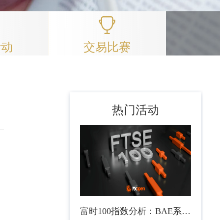
活动
交易比赛
热门活动
富时100指数分析：BAE系统公司强劲盈利支撑指数上涨至接近历史高位