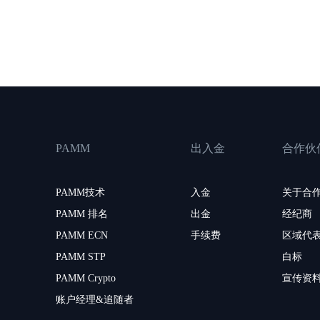
PAMM
出入金
合作伙
PAMM技术
入金
关于合
PAMM 排名
出金
经纪商
PAMM ECN
手续费
区域代
PAMM STP
白标
PAMM Crypto
宣传资
账户经理&追随者