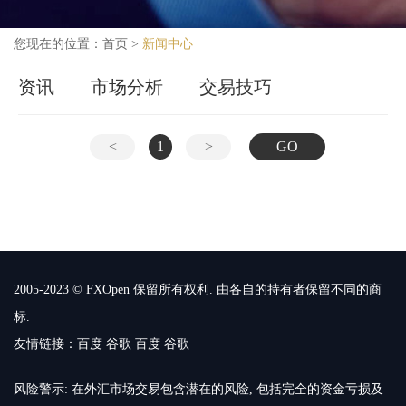
您现在的位置：
首页
>
新闻中心
资讯
市场分析
交易技巧
<
1
>
GO
2005-2023 © FXOpen 保留所有权利. 由各自的持有者保留不同的商
标.
友情链接：
百度
谷歌
百度
谷歌
风险警示: 在外汇市场交易包含潜在的风险, 包括完全的资金亏损及