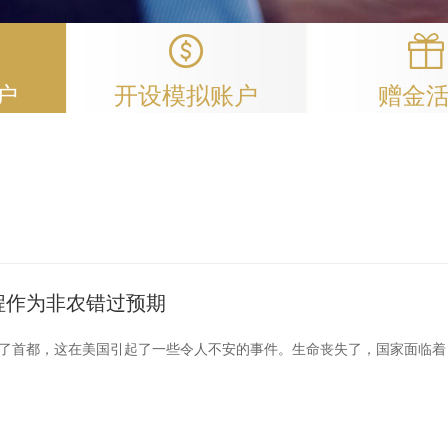
户
开设模拟账户
赠金
程作为非农错过预期
了首都，这在美国引起了一些令人不安的事件。生命丧失了，国家面临着
，特朗普总统承认当选总统拜登的胜利，并确保人民在新政府上台后本月
平交接。