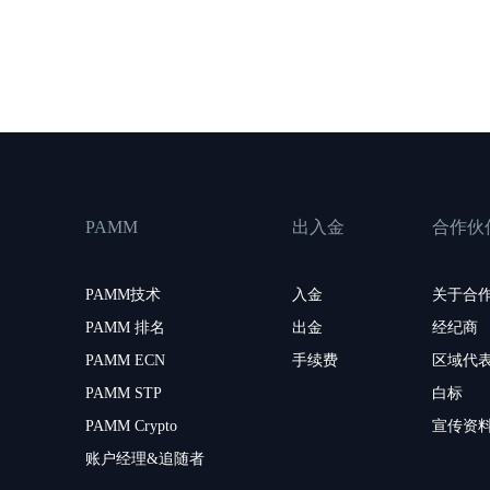
PAMM
出入金
合作伙
PAMM技术
入金
关于合
PAMM 排名
出金
经纪商
PAMM ECN
手续费
区域代
PAMM STP
白标
PAMM Crypto
宣传资
账户经理&追随者