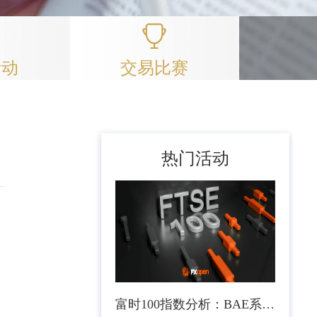
活动
交易比赛
热门活动
富时100指数分析：BAE系统公司强劲盈利支撑指数上涨至接近历史高位