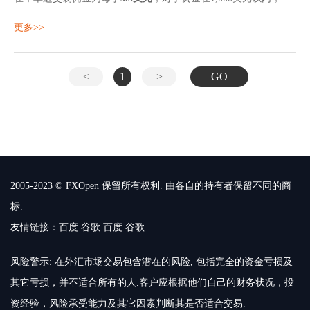
易量为500万美元以内（约50手）
更多>>
<
1
>
GO
2005-2023 © FXOpen 保留所有权利. 由各自的持有者保留不同的商
标.
友情链接：
百度
谷歌
百度
谷歌
风险警示: 在外汇市场交易包含潜在的风险, 包括完全的资金亏损及
其它亏损，并不适合所有的人.客户应根据他们自己的财务状况，投
资经验，风险承受能力及其它因素判断其是否适合交易.