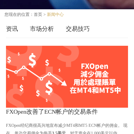
您现在的位置：
首页
>
新闻中心
资讯
市场分析
交易技巧
FXOpen改善了ECN帐户的交易条件
FXOpen经纪商很高兴地宣布减少MT4和MT5 ECN帐户的佣金。 现
在，单边交易佣金为每手
3.5美元
，对于资金在1,000美元以内，交