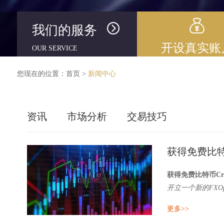
我们的服务
开设真实账
OUR SERVICE
您现在的位置：
首页
>
新闻中心
资讯
市场分析
交易技巧
获得免费比特币
获得免费比特币Cry
开立一个新的FXOp
FXOpen推出无
更多>>
要获得奖励在资格，你