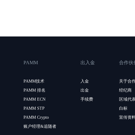
PAMM
出入金
合作伙
PAMM技术
入金
关于合
PAMM 排名
出金
经纪商
PAMM ECN
手续费
区域代
PAMM STP
白标
PAMM Crypto
宣传资
账户经理&追随者