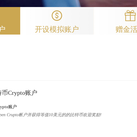
户
开设模拟账户
赠金
Crypto账户
pto账户
en Crupto帐户并获得等值10美元的的比特币欢迎奖励!
需存款奖励 - 比特币欢迎奖励（等值10美元）！
需要注册FXOpen eWallet，