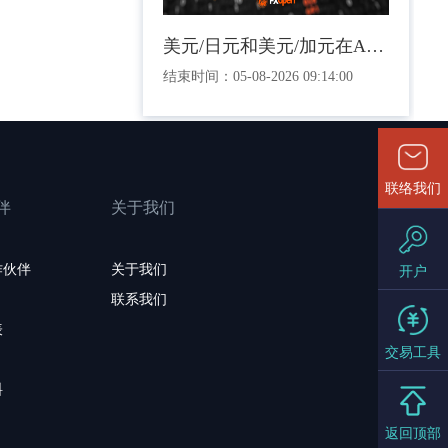
美元/日元和美元/加元在ADP就业报告公布前盘整
结束时间：
05-08-2026 09:14:00
联络我们
伴
关于我们
作伙伴
关于我们
开户
联系我们
表
交易工具
料
返回顶部