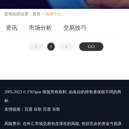
您现在的位置：
首页
>
新闻中心
资讯
市场分析
交易技巧
<
1
>
GO
2005-2023 © FXOpen 保留所有权利. 由各自的持有者保留不同的商
标.
友情链接：
百度
谷歌
百度
谷歌
风险警示: 在外汇市场交易包含潜在的风险, 包括完全的资金亏损及