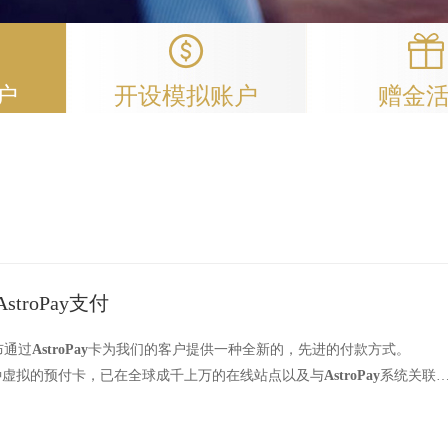
户
开设模拟账户
赠金
stroPay支付
布通过
AstroPay
卡为我们的客户提供一种全新的，先进的付款方式。
种虚拟的预付卡，已在全球成千上万的在线站点以及与
AstroPay
系统关联
可以按美元或