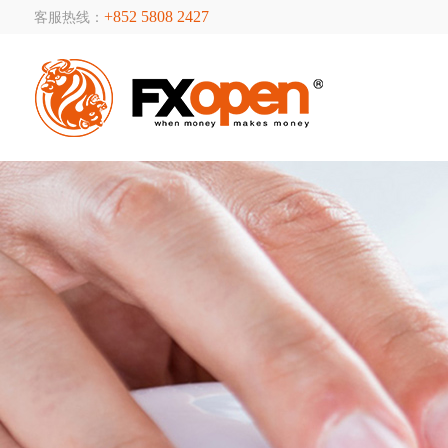
+852 5808 2427
客服热线：