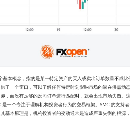
个基本概念，指的是某一特定资产的买入或卖出订单数量不成比
提供了一个窗口，可以了解任何特定时刻影响市场的潜在供需动
兴趣，而没有足够的反向订单进行匹配时，就会出现市场失衡。
C 是一个专注于理解机构投资者行为的交易框架。SMC 的支
。其基本原理是，机构投资者的变动通常是造成严重失衡的根源