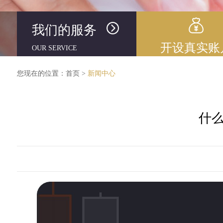
我们的服务
开设真实账
OUR SERVICE
您现在的位置：
首页
>
新闻中心
什