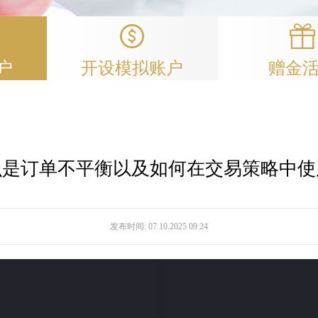
户
开设模拟账户
赠金
么是订单不平衡以及如何在交易策略中使
发布时间:
07.10.2025 09:24