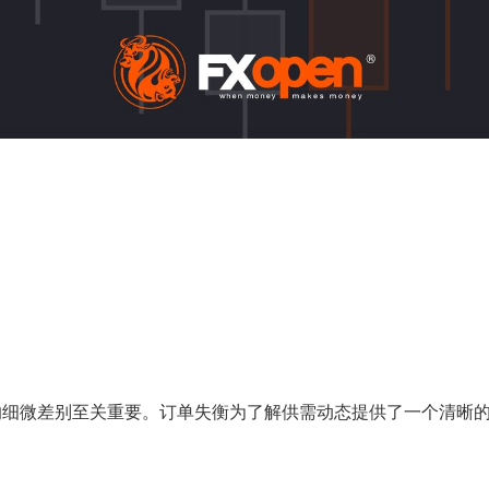
的细微差别至关重要。订单失衡为了解供需动态提供了一个清晰