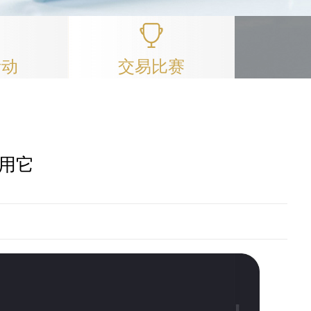
活动
交易比赛
用它