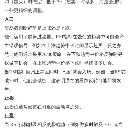
70（超买）时做空，低于 30（超卖）时做多，而是会进行
一些更精细的调整。
入口
：
交易者判断趋势是上涨还是下跌。
他们运用了趋势过滤器。RSI指标在强劲的趋势中可能会产
生错误信号，例如在上涨趋势中长时间显示超买，反之亦
然。他们通常采用70/30策略，在下跌趋势中价格反弹时寻
找做空机会，在上涨趋势中价格下跌时寻找做多机会。
当RSI指标回归正常区间时，他们就会入场。例如，当RSI跌
破70时，他们会做空，这表明潜在的看跌反转可能即将发
生。
止损
：
止损位通常设置在附近的波动点之外。
止盈
：
当 RSI 指标触及相反的极端值（例如做多时触及 70）或当