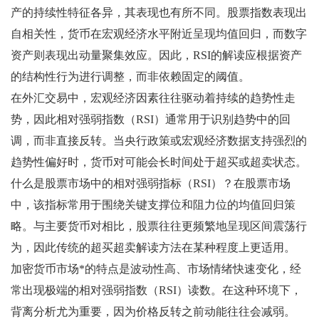
产的持续性特征各异，其表现也有所不同。股票指数表现出
自相关性，货币在宏观经济水平附近呈现均值回归，而数字
资产则表现出动量聚集效应。因此，RSI的解读应根据资产
的结构性行为进行调整，而非依赖固定的阈值。
在外汇交易中，宏观经济因素往往驱动着持续的趋势性走
势，因此相对强弱指数（RSI）通常用于识别趋势中的回
调，而非直接反转。当央行政策或宏观经济数据支持强烈的
趋势性偏好时，货币对可能会长时间处于超买或超卖状态。
什么是股票市场中的相对强弱指标（RSI）？在股票市场
中，该指标常用于围绕关键支撑位和阻力位的均值回归策
略。与主要货币对相比，股票往往更频繁地呈现区间震荡行
为，因此传统的超买超卖解读方法在某种程度上更适用。
加密货币市场*的特点是波动性高、市场情绪快速变化，经
常出现极端的相对强弱指数（RSI）读数。在这种环境下，
背离分析尤为重要，因为价格反转之前动能往往会减弱。