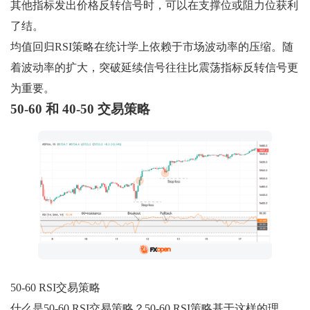
其他指标发出价格反转信号时，可以在支撑位或阻力位获利
了结。
均值回归RSI策略在统计学上依赖于市场波动率的压缩。随
着波动率的扩大，突破延续信号往往比震荡指标反转信号更
为重要。
50-60 和 40-50 交易策略
50-60 RSI交易策略
什么是50-60 RSI交易策略？50-60 RSI策略基于这样的理