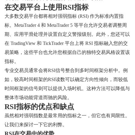
在交易平台上使用RSI指标
大多数交易平台都将相对强弱指标 (RSI) 作为标准内置指
标。MetaTrader 4 和 MetaTrader 5 等平台允许交易者调整周
期、应用平滑处理并设置自定义警报级别。此外，您还可以
在 TradingView 和 TickTrader 平台上将 RSI 指标融入您的交
易策略，这些平台也允许您根据自己的独特交易风格设置该
指标。
专业交易员通常会将RSI信号整合到多时间框架分析中。例
如，较高时间框架的RSI读数可以确定方向性倾向，而较低
时间框架的信号则可以提供入场时机。这种方法可以降低与
整体市场动能背道而驰的风险。
RSI指标的优点和缺点
虽然相对强弱指数是最常用的指标之一，但它也有局限性。
让我们来探讨一下它的利弊。
RSI在交易中的优势