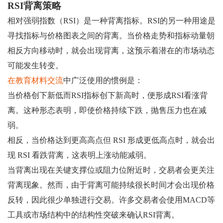
RSI背离策略
相对强弱指数（RSI）是一种背离指标。RSI的另一种用途是
寻找指标与价格图表之间的背离。当价格走势和指标动量朝
相反方向移动时，就会出现背离，这预示着潜在的市场动态
可能发生转变。
在教育材料交流
中广泛使用的惯例是：
当价格创下新低而RSI指标创下新高时，便形成RSI看涨背
离。这种形态表明，即使价格持续下跌，抛售压力也在减
弱。
相反，当价格达到更高高点但 RSI 形成更低高点时，就会出
现 RSI 看跌背离，这表明上涨动能减弱。
当背离出现在关键支撑位或阻力位附近时，交易者会更关注
背离现象。然而，由于背离可能持续很长时间才会出现价格
反转，因此很少单独进行交易。许多交易者会使用MACD等
工具或市场结构中的结构性突破来确认RSI背离。