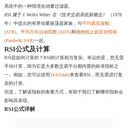
系统中的一种情境化动量过滤器。
RSI 属于 J. Welles Wilder 在《技术交易系统新概念》
（1978
年）中提出的有界动量振荡器家族，与
平均真实波幅 ​​
(ATR)
、
平均方向运动指数 (ADX)
和
抛物线止损反转指标
(Parabolic SAR)
一起。
RSI公式及计算
RSI是如何计算的？RSI的计算相当复杂。幸运的是，您无需
手动计算，因为它是大多数交易平台都内置的标准指标之
一。例如，您可以使用
TickTrader
来查看RSI，而无需进行复
杂的计算。
但是，了解该指标的衡量方式，有助于我们了解哪些指标会
影响其表现。
RSI公式详解