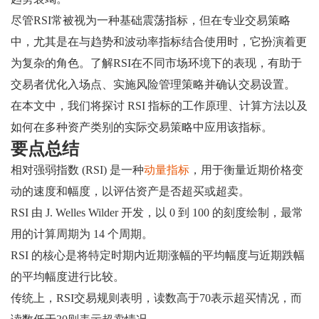
尽管RSI常被视为一种基础震荡指标，但在专业交易策略
中，尤其是在与趋势和波动率指标结合使用时，它扮演着更
为复杂的角色。了解RSI在不同市场环境下的表现，有助于
交易者优化入场点、实施风险管理策略并确认交易设置。
在本文中，我们将探讨 RSI 指标的工作原理、计算方法以及
如何在多种资产类别的实际交易策略中应用该指标。
要点总结
相对强弱指数 (RSI) 是一种
动量指标
，用于衡量近期价格变
动的速度和幅度，以评估资产是否超买或超卖。
RSI 由 J. Welles Wilder 开发，以 0 到 100 的刻度绘制，最常
用的计算周期为 14 个周期。
RSI 的核心是将特定时期内近期涨幅的平均幅度与近期跌幅
的平均幅度进行比较。
传统上，RSI交易规则表明，读数高于70表示超买情况，而