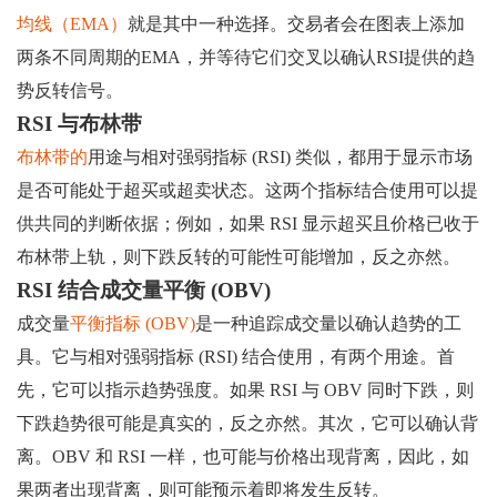
均线（EMA）
就是其中一种选择。交易者会在图表上添加
两条不同周期的EMA，并等待它们交叉以确认RSI提供的趋
势反转信号。
RSI 与布林带
布林带的
用途与相对强弱指标 (RSI) 类似，都用于显示市场
是否可能处于超买或超卖状态。这两个指标结合使用可以提
供共同的判断依据；例如，如果 RSI 显示超买且价格已收于
布林带上轨，则下跌反转的可能性可能增加，反之亦然。
RSI 结合成交量平衡 (OBV)
成交量
平衡指标 (OBV)
是一种追踪成交量以确认趋势的工
具。它与相对强弱指标 (RSI) 结合使用，有两个用途。首
先，它可以指示趋势强度。如果 RSI 与 OBV 同时下跌，则
下跌趋势很可能是真实的，反之亦然。其次，它可以确认背
离。OBV 和 RSI 一样，也可能与价格出现背离，因此，如
果两者出现背离，则可能预示着即将发生反转。