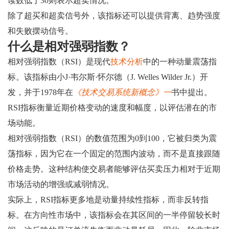
读数低于30则表示超卖情况。
除了超买和超卖信号外，该指标还可以提供背离、趋势强度
和失败摆动信号。
什么是相对强弱指数？
相对强弱指数（RSI）是现代
技术分析
中的一种动量震荡指
标。该指标由小J·韦尔斯·怀尔德（J. Welles Wilder Jr.）开
发，并于1978年在
《技术交易系统新概念》一
书中提出。
RSI指标衡量近期价格变动的速度和幅度，以评估潜在的市
场动能。
相对强弱指数（RSI）的数值范围为0到100，它被归类为震
荡指标，因为它在一个固定的范围内波动，而不是直接跟随
价格走势。这种结构使交易者能够评估买卖压力相对于近期
市场活动的增强或减弱情况。
实际上，RSI指标更多地是动量持续性指标，而非反转指
标。在方向性市场中，该指标会在其区间的一半停留较长时