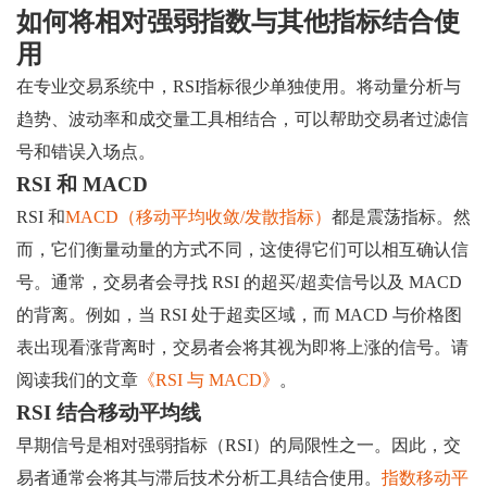
如何将相对强弱指数与其他指标结合使
用
在专业交易系统中，RSI指标很少单独使用。将动量分析与
趋势、波动率和成交量工具相结合，可以帮助交易者过滤信
号和错误入场点。
RSI 和 MACD
RSI 和
MACD（移动平均收敛/发散指标）
都是震荡指标。然
而，它们衡量动量的方式不同，这使得它们可以相互确认信
号。通常，交易者会寻找 RSI 的超买/超卖信号以及 MACD
的背离。例如，当 RSI 处于超卖区域，而 MACD 与价格图
表出现看涨背离时，交易者会将其视为即将上涨的信号。请
阅读我们的文章
《RSI 与 MACD》
。
RSI 结合移动平均线
早期信号是相对强弱指标（RSI）的局限性之一。因此，交
易者通常会将其与滞后技术分析工具结合使用。
指数移动平