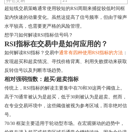
持仓交易
21
超短线交易策略通常使用较短的RSI周期来捕捉较低时间框
架内快速的动量变化。虽然这提高了信号频率，但由于噪声
水平较高，也需要更严格的风险管理。
想学习如何解读RSI指标信号吗？
RSI指标在交易中是如何应用的？
如何解读RSI指标？交易中
通常有四种使用RSI指标的方法
：
发现超买和超卖情况、寻找价格背离、利用失败摆动来获取
反转信号以及判断市场趋势。
相对强弱指数：超买/超卖指标
传统上，RSI指标的解读主要集中在70和30这两个阈值上。
高于70通常被认为是超买，低于30则被认为是超卖。然而，
在专业交易环境中，这些阈值被视为参考区域，而非绝对信
号。
70/30 框架主要适用于轮动型市场。在宏观驱动的趋势中，