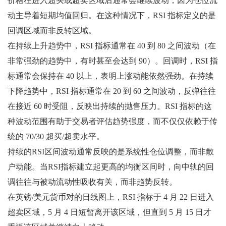
价格在进入超买或超卖区域后通常会继续波动，因为仓位流
动主导着短期均值回归。在这种情况下，RSI 指标定义的是
回调区域而非反转区域。
在持续上升趋势中，RSI 指标通常在 40 到 80 之间波动（在
非常强劲的趋势中，有时甚至会达到 90）。回调时，RSI 指
标通常会保持在 40 以上，表明上涨动能依然强劲。在持续
下降趋势中，RSI 指标通常在 20 到 60 之间波动，反弹往往
在接近 60 时受阻，反映出持续的抛售压力。RSI 指标的这
种波动范围有助于交易者评估趋势强度，而不仅仅依赖于传
统的 70/30 超买/超卖水平。
持续的RSI区间波动通常反映的是系统性仓位调整，而非散
户动能。当RSI指标建立起更高的均衡区间时，向中轨的回
调往往与被动流动性吸收有关，而非趋势反转。
在英镑/美元货币对的日线图上，RSI 指标于 4 月 22 日进入
超卖区域，5 月 4 日短暂离开该区域，但直到 5 月 15 日才