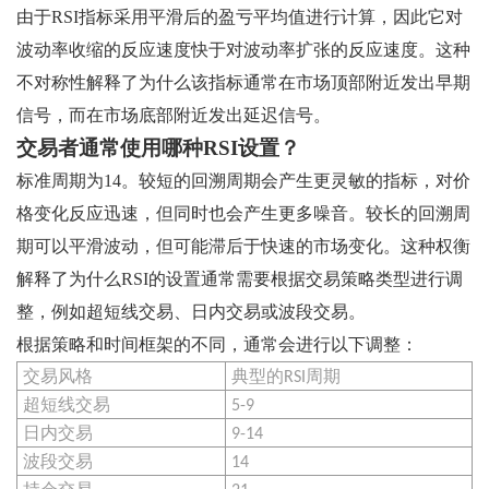
由于RSI指标采用平滑后的盈亏平均值进行计算，因此它对
波动率收缩的反应速度快于对波动率扩张的反应速度。这种
不对称性解释了为什么该指标通常在市场顶部附近发出早期
信号，而在市场底部附近发出延迟信号。
交易者通常使用哪种RSI设置？
标准周期为14。较短的回溯周期会产生更灵敏的指标，对价
格变化反应迅速，但同时也会产生更多噪音。较长的回溯周
期可以平滑波动，但可能滞后于快速的市场变化。这种权衡
解释了为什么RSI的设置通常需要根据交易策略类型进行调
整，例如超短线交易、日内交易或波段交易。
根据策略和时间框架的不同，通常会进行以下调整：
交易风格
典型的RSI周期
超短线交易
5-9
日内交易
9-14
波段交易
14