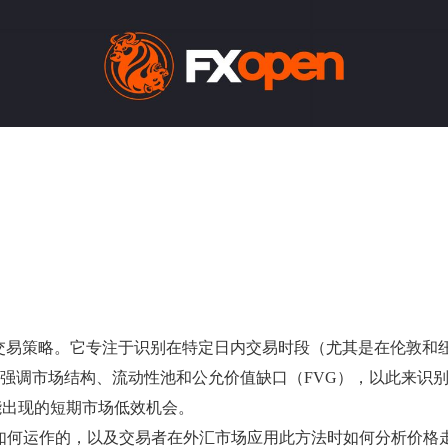
短期交易策略。它专注于识别在特定日内交易时段（尤其是在伦敦
略强调市场结构、流动性池和公允价值缺口（FVG），以此来识
能出现的短期市场低效机会。
t 策略，它是如何运作的，以及交易者在外汇市场应用此方法时如何分析