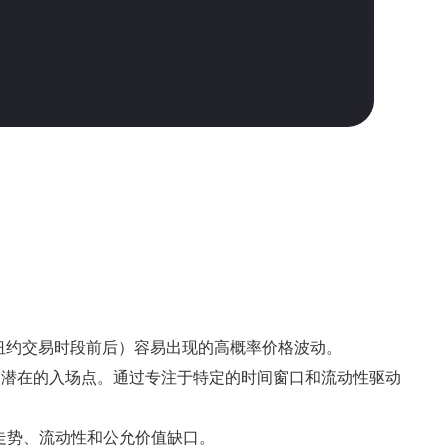
和纽约交易时段前后）容易出现的高概率价格波动。
别潜在的入场点。通过专注于特定的时间窗口和流动性驱动
价格走势、流动性和公允价值缺口。