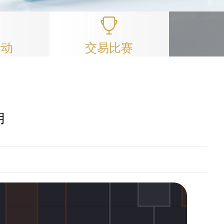
活动
交易比赛
用