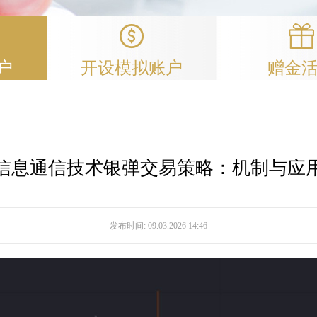
户
开设模拟账户
赠金
信息通信技术银弹交易策略：机制与应
发布时间:
09.03.2026 14:46