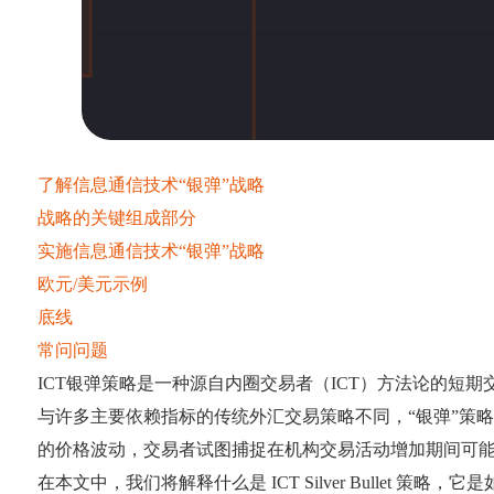
了解信息通信技术“银弹”战略
战略的关键组成部分
实施信息通信技术“银弹”战略
欧元/美元示例
底线
常问问题
ICT银弹策略是一种源自内圈交易者（ICT）方法论的
与许多主要依赖指标的传统外汇交易策略不同，“银弹”策
的价格波动，交易者试图捕捉在机构交易活动增加期间可
在本文中，我们将解释什么是 ICT Silver Bulle