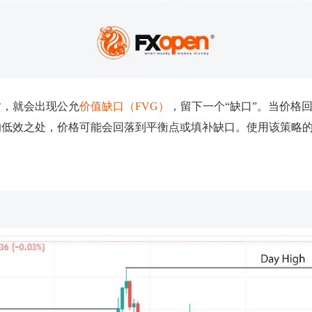
时，就会出现公允
价值缺口（FVG）
，留下一个“缺口”。当价格
的低效之处，价格可能会回落到平衡点或填补缺口。使用该策略