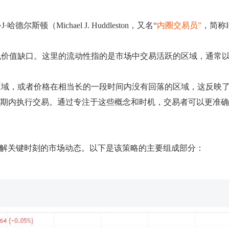
尔斯顿（Michael J. Huddleston，又名“
内圈交易员”
，简称
允价值缺口。这里的流动性指的是市场中交易活跃的区域，通常
区域，或者价格在相当长的一段时间内没有回落的区域，这反映
口期内执行交易。通过专注于这些概念和时机，交易者可以更准
其核心在于理解关键时刻的市场动态。以下是该策略的主要组成部分：