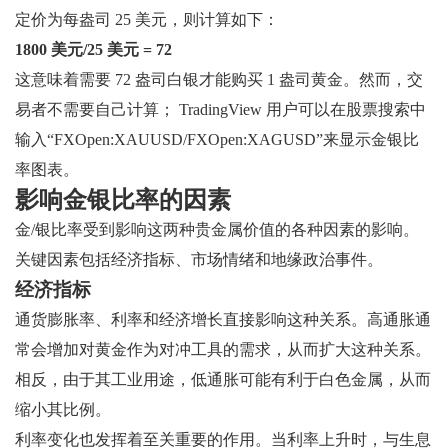
定价为每盎司 25 美元，则计算如下：
1800 美元/25 美元 = 72
这意味着需要 72 盎司白银才能购买 1 盎司黄金。然而，交
易者不需要自己计算； TradingView 用户可以在股票搜索中
输入“FXOpen:XAUUSD/FXOpen:XAGUSD”来显示金银比
率图表。
影响金银比率的因素
金/银比率受到影响这两种贵金属价值的各种因素的影响。
关键因素包括经济指标、市场情绪和地缘政治事件。
经济指标
通货膨胀率、利率和经济增长直接影响这种关系。高通胀通
常会增加对黄金作为对冲工具的需求，从而扩大这种关系。
相反，由于其工业用途，低通胀可能有利于白色金属，从而
缩小其比例。
利率变化也发挥着至关重要的作用。当利率上升时，与生息