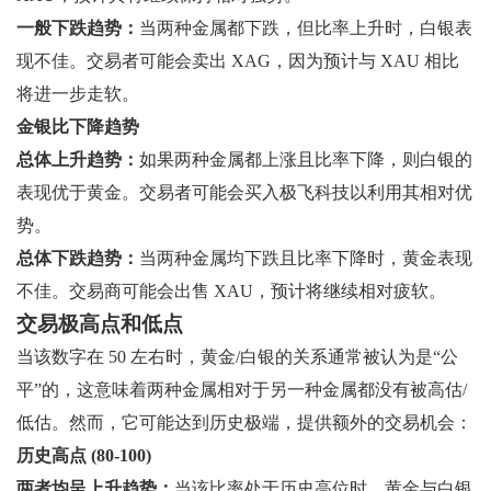
一般下跌趋势：
当两种金属都下跌，但比率上升时，白银表
现不佳。交易者可能会卖出 XAG，因为预计与 XAU 相比
将进一步走软。
金银比下降趋势
总体上升趋势：
如果两种金属都上涨且比率下降，则白银的
表现优于黄金。交易者可能会买入极飞科技以利用其相对优
势。
总体下跌趋势：
当两种金属均下跌且比率下降时，黄金表现
不佳。交易商可能会出售 XAU，预计将继续相对疲软。
交易极高点和低点
当该数字在 50 左右时，黄金/白银的关系通常被认为是“公
平”的，这意味着两种金属相对于另一种金属都没有被高估/
低估。然而，它可能达到历史极端，提供额外的交易机会：
历史高点 (80-100)
两者均呈上升趋势：
当该比率处于历史高位时，黄金与白银