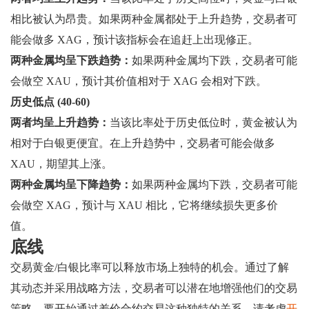
相比被认为昂贵。如果两种金属都处于上升趋势，交易者可
能会做多 XAG，预计该指标会在追赶上出现修正。
两种金属均呈下跌趋势：
如果两种金属均下跌，交易者可能
会做空 XAU，预计其价值相对于 XAG 会相对下跌。
历史低点 (40-60)
两者均呈上升趋势：
当该比率处于历史低位时，黄金被认为
相对于白银更便宜。在上升趋势中，交易者可能会做多
XAU，期望其上涨。
两种金属均呈下降趋势：
如果两种金属均下跌，交易者可能
会做空 XAG，预计与 XAU 相比，它将继续损失更多价
值。
底线
交易黄金/白银比率可以释放市场上独特的机会。通过了解
其动态并采用战略方法，交易者可以潜在地增强他们的交易
策略。要开始通过差价合约交易这种独特的关系，请考虑
开