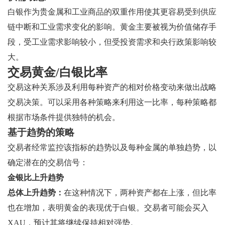
白银作为贵金属和工业商品的双重作用使其更容易受到供应
链中断和工业需求变化的影响。黄金主要被视为价值储存手
段，受工业需求影响较小，但受投资需求和央行政策影响较
大。
交易黄金/白银比率
交易这种关系涉及利用每种资产的相对价格变动来做出战略
交易决策。可以采用各种策略来利用这一比率，每种策略都
根据市场条件提供独特的机会。
基于趋势的策略
交易者经常监控该指标的趋势以及每种金属的单独趋势，以
确定潜在的交易信号：
金银比上升趋势
总体上升趋势：
在这种情况下，两种资产都在上涨，但比率
也在增加，表明黄金的表现优于白银。交易者可能会买入
XAU，预计其将继续保持相对强势。