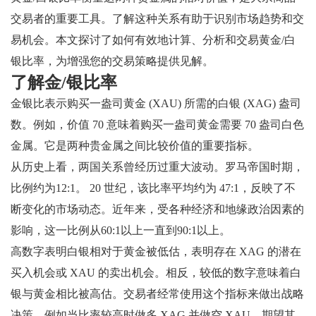
交易者的重要工具。了解这种关系有助于识别市场趋势和交
易机会。本文探讨了如何有效地计算、分析和交易黄金/白
银比率，为增强您的交易策略提供见解。
了解金/银比率
金银比表示购买一盎司黄金 (XAU) 所需的白银 (XAG) 盎司
数。例如，价值 70 意味着购买一盎司黄金需要 70 盎司白色
金属。它是两种贵金属之间比较价值的重要指标。
从历史上看，两国关系曾经历过重大波动。罗马帝国时期，
比例约为12:1。 20 世纪，该比率平均约为 47:1，反映了不
断变化的市场动态。近年来，受各种经济和地缘政治因素的
影响，这一比例从60:1以上一直到90:1以上。
高数字表明白银相对于黄金被低估，表明存在 XAG 的潜在
买入机会或 XAU 的卖出机会。相反，较低的数字意味着白
银与黄金相比被高估。交易者经常使用这个指标来做出战略
决策，例如当比率较高时做多 XAG 并做空 XAU，期望其