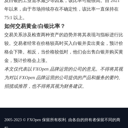
及白银的工业需求减少等因素，该比率可能很高。自 2021
年以来，由于市场持续存在不确定性，该比率一直保持在
75:1 以上。
如何交易黄金/白银比率？
交易关系涉及检查两种资产的趋势并将其表现与指标进行比
较。交易者经常在价格较高时买入白银并卖出黄金，预计价
格会下降。相反，当价格较低时，他们会出售白银并购买黄
金，预计价格会上涨。
本文仅代表以 FXOpen 品牌运营的公司的意见。不得将其视
为对以 FXOpen 品牌运营的公司提供的产品和服务的要约、
招揽或推荐，也不得将其视为财务建议。
2005-2023 © FXOpen 保留所有权利. 由各自的持有者保留不同的商