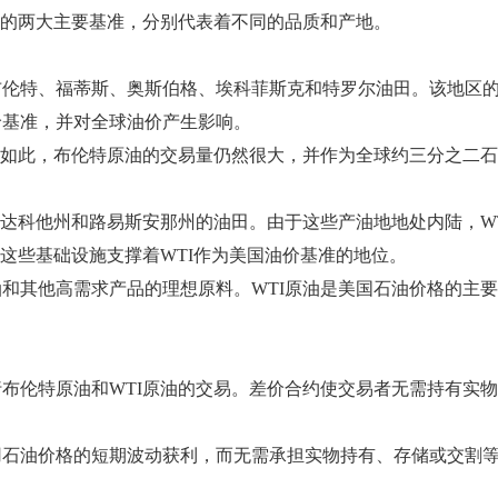
场的两大主要基准，分别代表着不同的品质和产地。
布伦特、福蒂斯、奥斯伯格、埃科菲斯克和特罗尔油田。该地区
价基准，并对全球油价产生影响。
管如此，布伦特原油的交易量仍然很大，并作为全球约三分之二石
北达科他州和路易斯安那州的油田。由于这些产油地地处内陆，W
这些基础设施支撑着WTI作为美国油价基准的地位。
和其他高需求产品的理想原料。WTI原油是美国石油价格的主要
行布伦特原油和WTI原油的交易。差价合约使交易者无需持有实
用石油价格的短期波动获利，而无需承担实物持有、存储或交割