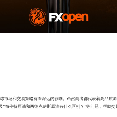
全球市场和交易策略有着深远的影响。虽然两者都代表着高品质
”以及“布伦特原油和西德克萨斯原油有什么区别？”等问题，帮助