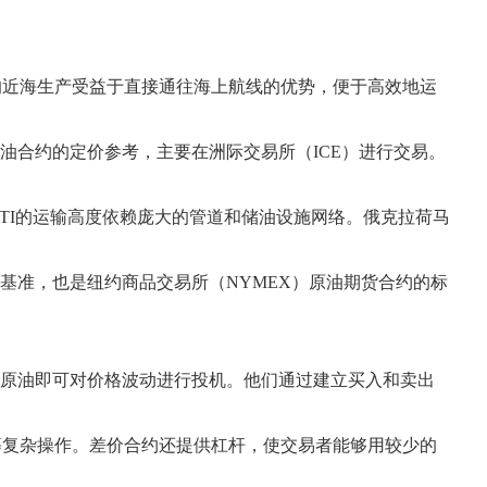
的近海生产受益于直接通往海上航线的优势，便于高效地运
油合约的定价参考，主要在洲际交易所（ICE）进行交易。
TI的运输高度依赖庞大的管道和储油设施网络。俄克拉荷马
基准，也是纽约商品交易所（NYMEX）原油期货合约的标
物原油即可对价格波动进行投机。他们通过建立买入和卖出
等复杂操作。差价合约还提供杠杆，使交易者能够用较少的