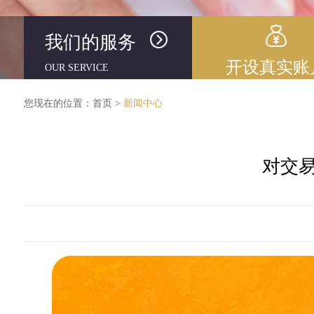
我们的服务
开设真实账
OUR SERVICE
您现在的位置：
首页
>
新闻中心
对交