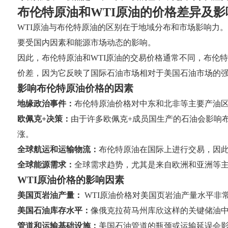
布伦特原油和WTI原油的价格差异及影
WTI原油与布伦特原油的区别在于地域分布和市场影响力
要受国内因素和能源市场动态的影响。
因此，布伦特原油和WTI原油的交易价格通常不同，布伦
价差，因为它反映了国际石油市场相对于美国石油市场的
影响布伦特原油价格的因素
地缘政治事件：
布伦特原油价格对中东和北非等主要产油
欧佩克+决策：
由于许多欧佩克+成员国生产的石油会影响
涨。
全球航运和运输物流：
布伦特原油在国际上进行交易，因
全球能源需求：
全球需求趋势，尤其是来自欧洲和亚洲等
WTI原油价格的影响因素
美国页岩油产量：
WTI原油价格对美国页岩油产量水平非
美国石油库存水平：
像俄克拉荷马州库欣这样的关键储油
管道和运输基础设施：
美国石油管道的瓶颈或运输延误会影