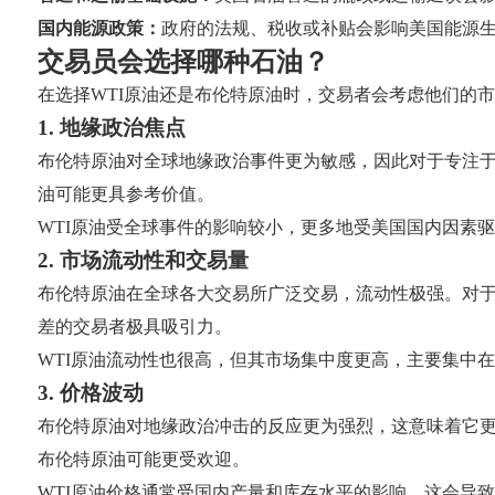
国内能源政策：
政府的法规、税收或补贴会影响美国能源
交易员会选择哪种石油？
在选择WTI原油还是布伦特原油时，交易者会考虑他们的
1. 地缘政治焦点
布伦特原油对全球地缘政治事件更为敏感，因此对于专注于
油可能更具参考价值。
WTI原油受全球事件的影响较小，更多地受美国国内因素
2. 市场流动性和交易量
布伦特原油在全球各大交易所广泛交易，流动性极强。对
差的交易者极具吸引力。
WTI原油流动性也很高，但其市场集中度更高，主要集中
3. 价格波动
布伦特原油对地缘政治冲击的反应更为强烈，这意味着它
布伦特原油可能更受欢迎。
WTI原油价格通常受国内产量和库存水平的影响，这会导