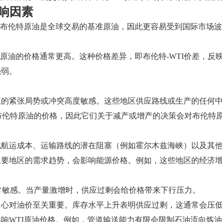
响因素
。布伦特原油是全球交易的基准原油，因此更容易受到国际市场波
特原油的价格通常更高。这种价格差异，即布伦特-WTI价差，
强弱。
区的紧张局势或冲突高度敏感。这些地区供应路线或生产的任何
布伦特原油的价格，因此它们关于减产或增产的决策会对布伦特
此航运成本、运输路线的潜在阻塞（例如霍尔木兹海峡）以及其
主要地区的需求趋势，会影响能源价格。例如，这些地区的经济
常敏感。当产量激增时，供应过剩会给价格带来下行压力。
中心对油价至关重要。库存水平上升表明供应过剩，这通常会压
响WTI原油价格。例如，管道输送能力有限会限制石油流向炼