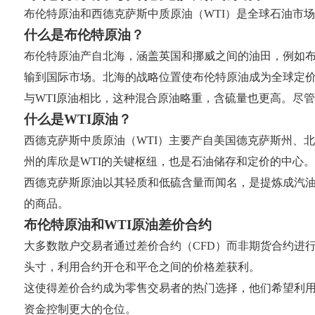
布伦特原油和西德克萨斯中质原油（WTI）是全球石油市
什么是布伦特原油？
布伦特原油产自北海，涵盖英国和挪威之间的油田，例如
输到国际市场。北海的战略位置使布伦特原油成为全球定
与WTI原油相比，这种混合原油略重，含硫量也更高。尽
什么是WTI原油？
西德克萨斯中质原油（WTI）主要产自美国德克萨斯州、
州的库欣是WTI的关键枢纽，也是石油储存和定价的中心。
西德克萨斯原油以其轻质和低硫含量而闻名，是提炼成汽油
的商品。
布伦特原油和WTI原油差价合约
大多数散户交易者通过差价合约（CFD）而非期货合约进
头寸，利用合约开仓和平仓之间的价格差获利。
这使得差价合约成为零售交易者的热门选择，他们希望利
资金控制更大的仓位。