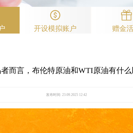
户
开设模拟账户
赠金
易者而言，布伦特原油和WTI原油有什么
发布时间:
23.09.2025 12:42