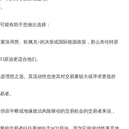
平。
述可能有助于您做出选择：
紧张局势、欧佩克+的决策或国际能源政策，那么布伦特原
TI原油更适合他们。
油是理想之选。其流动性也使其对交易量较大或寻求更低价
交易者。
际供应中断或地缘政治风险驱动的交易机会的交易者来说，
量的交易者往往更倾向于WTI原油，因为它的波动性更具地