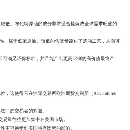
含硫量较低。布伦特原油的成分非常适合提炼成全球需求旺盛的
.24%，属于低硫原油。较低的含硫量简化了炼油工艺，从而可
工即可满足环保标准，并且能产出更高比例的高价值最终产
得它在洲际交易所欧洲期货交易所（ICE Futures
油敞口的交易者的欢迎。
其交易量往往更加集中在美国市场。
动性更容易受到美国特有因素的影响。