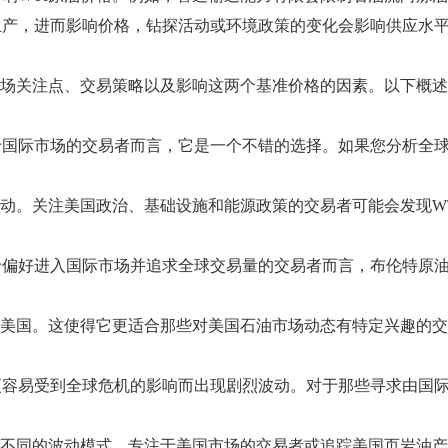
生产，进而影响价格，钻探活动或环境政策的变化会影响供应水
市场关注点、交易策略以及影响这两个基准价格的因素。以下概
国际市场的交易者而言，它是一个不错的选择。如果您分析全球
驱动。关注美国政治、基础设施和能源政策的交易者可能会发现W
于偏好进入国际市场并追求全球交易量的交易者而言，布伦特原
在美国。这使得它更适合那些对美国石油市场动态有特定兴趣的
更容易受到全球危机的影响而出现剧烈波动。对于那些寻求由国
致不同的波动模式。专注于美国市场的交易者或追踪美国页岩油产