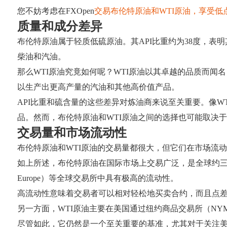
您不妨考虑在FXOpen
交易布伦特原油和WTI原油，享受低
质量和成分差异
布伦特原油属于轻质低硫原油。其API比重约为38度，表
柴油和汽油。
那么WTI原油究竟如何呢？WTI原油以其卓越的品质而闻名
以生产出更高产量的汽油和其他高价值产品。
API比重和硫含量的这些差异对炼油商来说至关重要。像
品。然而，布伦特原油和WTI原油之间的选择也可能取决
交易量和市场流动性
布伦特原油和WTI原油的交易量都很大，但它们在市场流
如上所述，布伦特原油在国际市场上交易广泛，是全球约三分
Europe）等全球交易所中具有极高的流动性。
高流动性意味着交易者可以相对轻松地买卖合约，而且点
另一方面，WTI原油主要在美国通过纽约商品交易所（NY
尽管如此，它仍然是一个至关重要的基准，尤其对于关注