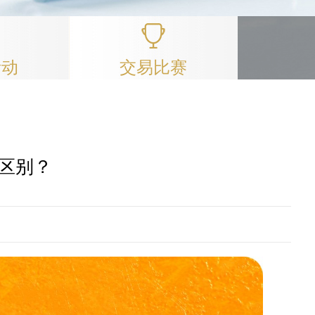
活动
交易比赛
区别？