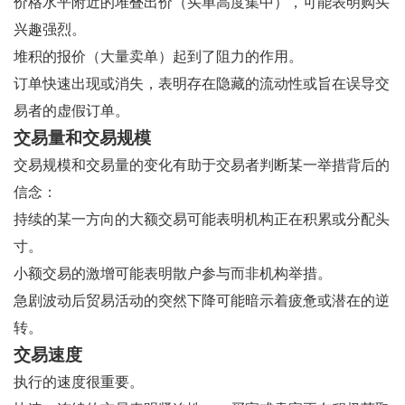
价格水平附近的堆叠出价（买单高度集中），可能表明购买
兴趣强烈。
堆积的报价（大量卖单）起到了阻力的作用。
订单快速出现或消失，表明存在隐藏的流动性或旨在误导交
易者的虚假订单。
交易量和交易规模
交易规模和交易量的变化有助于交易者判断某一举措背后的
信念：
持续的某一方向的大额交易可能表明机构正在积累或分配头
寸。
小额交易的激增可能表明散户参与而非机构举措。
急剧波动后贸易活动的突然下降可能暗示着疲惫或潜在的逆
转。
交易速度
执行的速度很重要。