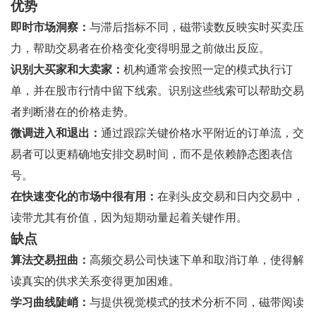
优势
即时市场洞察：
与滞后指标不同，磁带读数反映实时买卖压
力，帮助交易者在价格变化变得明显之前做出反应。
识别大买家和大卖家：
机构通常会按照一定的模式执行订
单，并在股市行情中留下线索。识别这些线索可以帮助交易
者判断潜在的价格走势。
微调进入和退出：
通过跟踪关键价格水平附近的订单流，交
易者可以更精确地安排交易时间，而不是依赖静态图表信
号。
在快速变化的市场中很有用：
在剥头皮交易和日内交易中，
读带尤其有价值，因为短期动量起着关键作用。
缺点
算法交易扭曲：
高频交易公司快速下单和取消订单，使得解
读真实的供求关系变得更加困难。
学习曲线陡峭：
与提供视觉模式的技术分析不同，磁带阅读