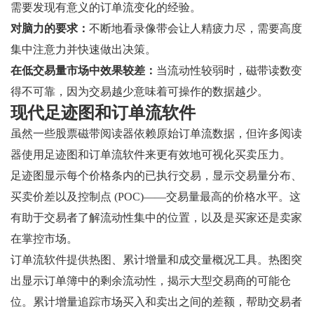
需要发现有意义的订单流变化的经验。
对脑力的要求：
不断地看录像带会让人精疲力尽，需要高度
集中注意力并快速做出决策。
在低交易量市场中效果较差：
当流动性较弱时，磁带读数变
得不可靠，因为交易越少意味着可操作的数据越少。
现代足迹图和订单流软件
虽然一些股票磁带阅读器依赖原始订单流数据，但许多阅读
器使用足迹图和订单流软件来更有效地可视化买卖压力。
足迹图显示每个价格条内的已执行交易，显示交易量分布、
买卖价差以及控制点 (POC)——交易量最高的价格水平。这
有助于交易者了解流动性集中的位置，以及是买家还是卖家
在掌控市场。
订单流软件提供热图、累计增量和成交量概况工具。热图突
出显示订单簿中的剩余流动性，揭示大型交易商的可能仓
位。累计增量追踪市场买入和卖出之间的差额，帮助交易者