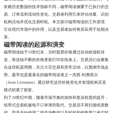
依赖历史数据的技术指标不同，磁带阅读侧重于已执行的交
易、订单流和流动性变化。交易者利用它来评估动量、识别
机构活动并优化交易时机。本文探讨磁带阅读的工作原理、
它在现代市场中的作用，以及交易者如何将其应用于短期决
策。
磁带阅读的起源和演变
磁带阅读始于19世纪末，当时股票价格通过自动收报机传
送，将连续不断的价格更新打印在纸条上。交易员们会聚集
在这些机器周围，关注大宗交易和异常活动，以预测市场走
势。最早也是最著名的磁带阅读者之一杰西·利弗莫尔
（Jesse Livermore）通过研究这些价格变化并发现机构买卖
模式积累了财富。
到了20世纪中期，随着市场节奏的加快和复杂程度的提升，
纸带式交易机被电子订单簿所取代。交易员不再扫描纸质数
据，而是开始使用二级市场数据以及时间和销售窗口来实时