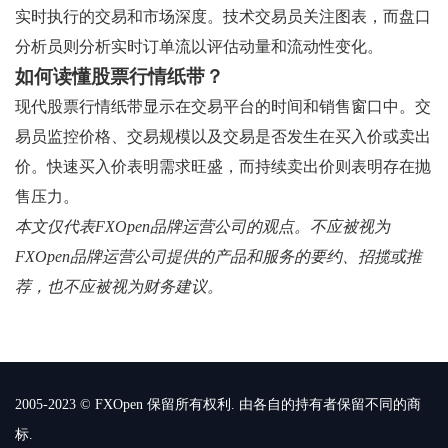
实时执行的交易和市场深度。技术交易员关注图表，而盘口
分析员则分析实时订单流以评估动量和流动性变化。
如何读懂股票行情纸带？
现代股票行情纸带显示在交易平台的时间和销售窗口中。交
易员监控价格、交易规模以及交易是否发生在买入价或卖出
价。快速买入价表明需求旺盛，而持续卖出价则表明存在抛
售压力。
本文仅代表FXOpen品牌运营公司的观点。不应被视为
FXOpen品牌运营公司提供的产品和服务的要约、招揽或推
荐，也不应被视为财务建议。
2005-2023 © FXOpen 保留所有权利. 由各自的持有者保留不同的商
标.