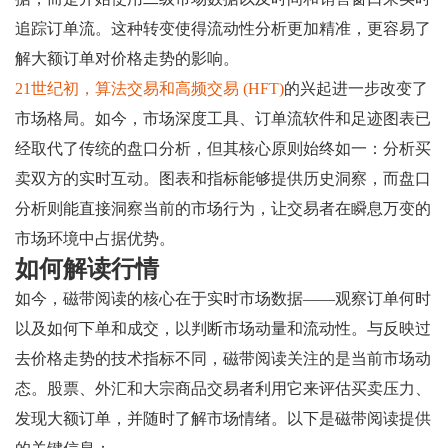
追踪订单流。这种转变使得流动性分析更加精准，更容易了
解大额订单对价格走势的影响。
21世纪初，算法交易和高频交易 (HFT)
的兴起进一步改变了
市场格局。如今，市场深度工具、订单流软件和足迹图表已
经取代了传统的盘口分析，但其核心原则始终如一：分析买
卖双方的实时互动。图表和指标能够提供历史洞察，而盘口
分析则能直接洞察当前的市场行为，让交易者在瞬息万变的
市场环境中占据优势。
如何解读行情
如今，磁带阅读的核心在于实时市场数据——观察订单何时
以及如何下单和成交，以判断市场动量和流动性。与反映过
去价格走势的技术指标不同，磁带阅读关注的是当前市场动
态。股票、外汇和大宗商品交易者利用它来评估买卖压力、
发现大额订单，并随时了解市场情绪。以下是磁带阅读提供