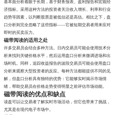
基本面分析着眼于长期，基于财务报表、盈利报告和宏观经
济指标。采用这种方法的投资者关注收入增长、利率和行业
趋势等因素，以判断股票是被低估还是高估。相比之下，盘
口分析则完全忽略了这些指标——它被短期交易者用来应对
即时的买卖压力。
磁带阅读的适用之处
许多交易员会结合多种方法。日内交易员可能会使用技术分
析来找到关键价格水平，然后运用盘口分析来微调进场和出
场时机。同样，追踪收益报告的波段交易员可能会使用盘口
分析来观察大型投资者的反应。每种方法都能提供不同的见
解，但盘口分析具有独特的优势：它能够实时揭示市场情
绪，帮助交易员在价格走势变得明显之前评估市场动能。
磁带阅读的优点和缺点
读盘可以让交易者了解实时市场活动，但它也带来了挑战，
尤其是在现代电子市场中。