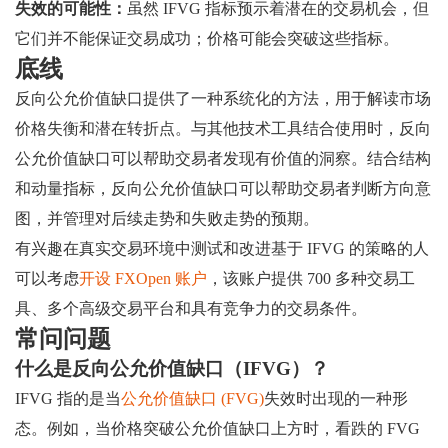
失效的可能性：
虽然 IFVG 指标预示着潜在的交易机会，但
它们并不能保证交易成功；价格可能会突破这些指标。
底线
反向公允价值缺口提供了一种系统化的方法，用于解读市场
价格失衡和潜在转折点。与其他技术工具结合使用时，反向
公允价值缺口可以帮助交易者发现有价值的洞察。结合结构
和动量指标，反向公允价值缺口可以帮助交易者判断方向意
图，并管理对后续走势和失败走势的预期。
有兴趣在真实交易环境中测试和改进基于 IFVG 的策略的人
可以考虑
开设 FXOpen 账户
，该账户提供 700 多种交易工
具、多个高级交易平台和具有竞争力的交易条件。
常问问题
什么是反向公允价值缺口（IFVG）？
IFVG 指的是当
公允价值缺口 (FVG)
失效时出现的一种形
态。例如，当价格突破公允价值缺口上方时，看跌的 FVG