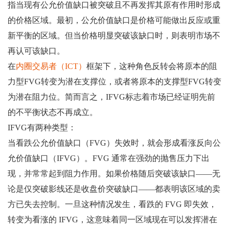
指当现有公允价值缺口被突破且不再发挥其原有作用时形成
的价格区域。最初，公允价值缺口是价格可能做出反应或重
新平衡的区域。但当价格明显突破该缺口时，则表明市场不
再认可该缺口。
在
内圈交易者（ICT）
框架下，这种角色反转会将原本的阻
力型FVG转变为潜在支撑位，或者将原本的支撑型FVG转变
为潜在阻力位。简而言之，IFVG标志着市场已经证明先前
的不平衡状态不再成立。
IFVG有两种类型：
当看跌公允价值缺口（FVG）失效时，就会形成看涨反向公
允价值缺口（IFVG）。FVG 通常在强劲的抛售压力下出
现，并常常起到阻力作用。如果价格随后突破该缺口——无
论是仅突破影线还是收盘价突破缺口——都表明该区域的卖
方已失去控制。一旦这种情况发生，看跌的 FVG 即失效，
转变为看涨的 IFVG，这意味着同一区域现在可以发挥潜在