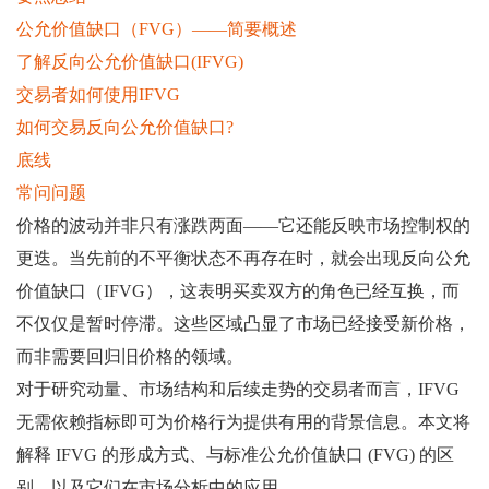
公允价值缺口（FVG）——简要概述
了解反向公允价值缺口(IFVG)
交易者如何使用IFVG
如何交易反向公允价值缺口?
底线
常问问题
价格的波动并非只有涨跌两面——它还能反映市场控制权的
更迭。当先前的不平衡状态不再存在时，就会出现反向公允
价值缺口（IFVG），这表明买卖双方的角色已经互换，而
不仅仅是暂时停滞。这些区域凸显了市场已经接受新价格，
而非需要回归旧价格的领域。
对于研究动量、市场结构和后续走势的交易者而言，IFVG
无需依赖指标即可为价格行为提供有用的背景信息。本文将
解释 IFVG 的形成方式、与标准公允价值缺口 (FVG) 的区
别，以及它们在市场分析中的应用。