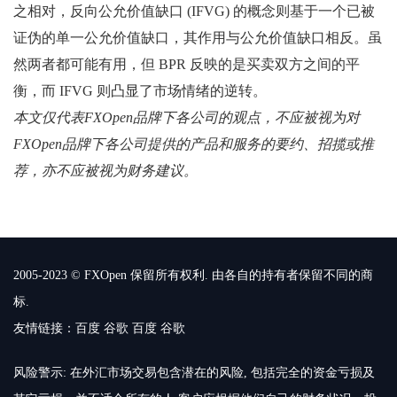
之相对，反向公允价值缺口 (IFVG) 的概念则基于一个已被
证伪的单一公允价值缺口，其作用与公允价值缺口相反。虽
然两者都可能有用，但 BPR 反映的是买卖双方之间的平
衡，而 IFVG 则凸显了市场情绪的逆转。
本文仅代表FXOpen品牌下各公司的观点，不应被视为对
FXOpen品牌下各公司提供的产品和服务的要约、招揽或推
荐，亦不应被视为财务建议。
2005-2023 © FXOpen 保留所有权利. 由各自的持有者保留不同的商
标.
友情链接：
百度
谷歌
百度
谷歌
风险警示: 在外汇市场交易包含潜在的风险, 包括完全的资金亏损及