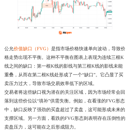
公允
价值缺口（FVG）
是指市场价格快速单向波动，导致价
格走势出现不平衡。这种不平衡在图表上表现为连续三根K
线之间的缺口：第一根K线的影线与第三根K线的影线未能
重叠，从而在第二根K线处形成了一个“缺口”。它凸显了买
卖压力过大，导致市场交易效率低下的区域。
交易者将这些缺口视为潜在的关注区域，因为市场经常会回
落到这些价位以“填补”供需失衡。例如，在看涨的FVG形态
中，缺口反映了强劲的买盘超过了卖盘，这可能形成未来的
支撑区域。另一方面，看跌的FVG形态则表明存在压倒性的
卖盘压力，这可能在之后形成阻力。