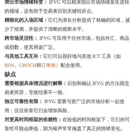
突出市场情绪转变：
IFVG 可以精准指出市场情绪发生逆转
的领域，这有助于交易者识别关键转折点。
精细化的入场区域：
它们为潜在分析提供了精确的区域，减
少了猜测，并提供了清晰的观察水平。
跨市场灵活性：
IFVG 可应用于任何市场，包括外汇、商品
或指数，使其用途广泛。
与其他工具互补：
它们可以很好地与其他 ICT 工具（如
BOS
、
CHOCH
和
订单块）
配合使用。
缺点
需要根据具体情况进行解释：
识别和确认 IFVG 的方法因交
易者而异，导致结果不一致。
独立可靠性有限：
IFVG 需要与更广泛的市场分析一起使
用；仅仅依靠它们会增加风险。
对更高时间框架的依赖性：
在较低的时间框架下，它们的可
靠性可能会降低，因为噪声常常掩盖了真正的情绪变化。