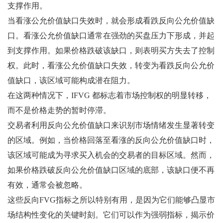
支撑作用。
当看涨公允价值缺口失效时，就会形成看跌反向公允价值缺
口。看涨公允价值缺口通常在强劲的买盘压力下形成，并起
到支撑作用。如果价格跌破该缺口，则表明买方失去了控制
权。此时，看涨公允价值缺口失效，转变为看跌反向公允价
值缺口，该区域可能构成潜在阻力。
在这两种情况下，IFVG 都标志着市场控制权的明显转移，
而不是价格走势的暂时停滞。
交易者利用反向公允价值缺口来识别市场情绪发生显著转变
的区域。例如，当价格回落至看涨的反向公允价值缺口时，
该区域可能成为寻求买入机会的交易者的目标区域。然而，
如果价格跌破反向公允价值缺口区域的底部，该缺口便不再
有效，通常会被忽略。
这些反向FVG指标之所以特别有用，是因为它们能够凸显市
场结构性变化的关键时刻。它们可以作为强弱指标，揭示价