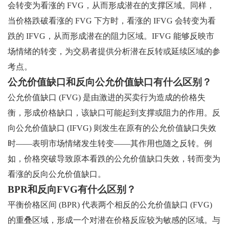
会转变为看涨的 FVG，从而形成潜在的支撑区域。同样，
当价格跌破看涨的 FVG 下方时，看涨的 IFVG 会转变为看
跌的 IFVG，从而形成潜在的阻力区域。IFVG 能够反映市
场情绪的转变，为交易者提供分析潜在反转或延续区域的参
考点。
公允价值缺口和反向公允价值缺口有什么区别？
公允价值缺口 (FVG) 是由激进的买卖行为造成的价格失
衡，形成价格缺口，该缺口可能起到支撑或阻力的作用。反
向公允价值缺口 (IFVG) 则发生在原有的公允价值缺口失效
时——表明市场情绪发生转变——其作用也随之反转。例
如，价格突破导致原本看跌的公允价值缺口失效，转而变为
看涨的反向公允价值缺口。
BPR和反向FVG有什么区别？
平衡价格区间 (BPR) 代表两个相反的公允价值缺口 (FVG)
的重叠区域，形成一个对潜在价格反应较为敏感的区域。与