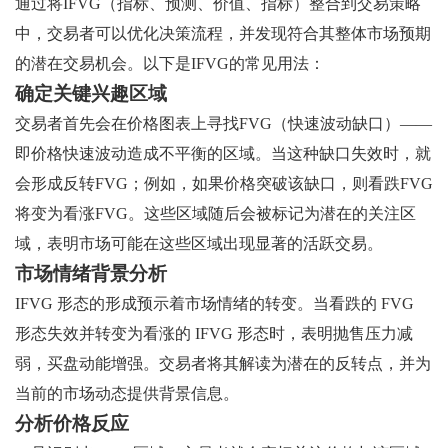
通过将IFVG（指标、预测、价值、指标）整合到交易策略
中，交易者可以优化决策流程，并发现符合其整体市场预期
的潜在交易机会。以下是IFVG的常见用法：
确定关键兴趣区域
交易者首先会在价格图表上寻找FVG（快速波动缺口）——
即价格快速波动造成不平衡的区域。当这种缺口失效时，就
会形成反转FVG；例如，如果价格突破该缺口，则看跌FVG
将变为看涨FVG。这些区域随后会被标记为潜在的关注区
域，表明市场可能在这些区域出现显著的活跃交易。
市场情绪背景分析
IFVG 形态的形成预示着市场情绪的转变。当看跌的 FVG
形态失效并转变为看涨的 IFVG 形态时，表明抛售压力减
弱，买盘动能增强。交易者将其解读为潜在的反转点，并为
当前的市场动态提供背景信息。
分析价格反应