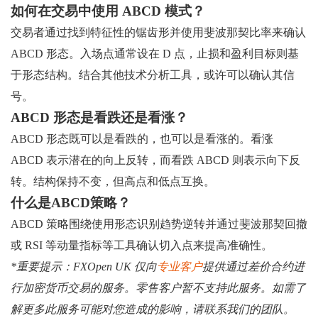
如何在交易中使用 ABCD 模式？
交易者通过找到特征性的锯齿形并使用斐波那契比率来确认
ABCD 形态。入场点通常设在 D 点，止损和盈利目标则基
于形态结构。结合其他技术分析工具，或许可以确认其信
号。
ABCD 形态是看跌还是看涨？
ABCD 形态既可以是看跌的，也可以是看涨的。看涨
ABCD 表示潜在的向上反转，而看跌 ABCD 则表示向下反
转。结构保持不变，但高点和低点互换。
什么是ABCD策略？
ABCD 策​​略围绕使用形态识别趋势逆转并通过斐波那契回撤
或 RSI 等动量指标等工具确认切入点来提高准确性。
*重要提示：FXOpen UK 仅向
专业客户
提供通过差价合约进
行加密货币交易的服务。零售客户暂不支持此服务。如需了
解更多此服务可能对您造成的影响，请联系我们的团队。