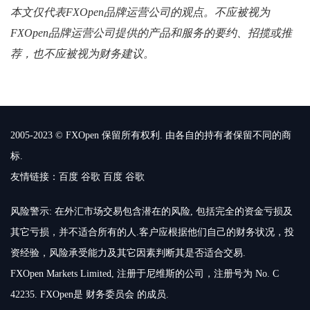
本文仅代表FXOpen品牌运营公司的观点。不应被视为
FXOpen品牌运营公司提供的产品和服务的要约、招揽或推
荐，也不应被视为财务建议。
2005-2023 © FXOpen 保留所有权利. 由各自的持有者保留不同的商
标.
友情链接：
百度
谷歌
百度
谷歌
风险警示: 在外汇市场交易包含潜在的风险, 包括完全的资金亏损及
其它亏损，并不适合所有的人.客户应根据他们自己的财务状况，投
资经验，风险承受能力及其它因素判断其是否适合交易.
FXOpen Markets Limited, 注册于尼维斯的公司，注册号为 No. C
42235. FXOpen是 财务委员会 的成员.