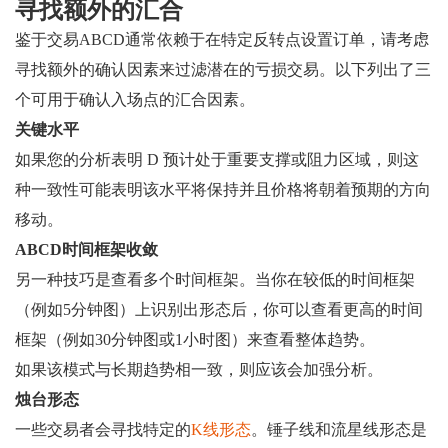
寻找额外的汇合
鉴于交易ABCD通常依赖于在特定反转点设置订单，请考虑
寻找额外的确认因素来过滤潜在的亏损交易。以下列出了三
个可用于确认入场点的汇合因素。
关键水平
如果您的分析表明 D 预计处于重要支撑或阻力区域，则这
种一致性可能表明该水平将保持并且价格将朝着预期的方向
移动。
ABCD时间框架收敛
另一种技巧是查看多个时间框架。当你在较低的时间框架
（例如5分钟图）上识别出形态后，你可以查看更高的时间
框架（例如30分钟图或1小时图）来查看整体趋势。
如果该模式与长期趋势相一致，则应该会加强分析。
烛台形态
一些交易者会寻找特定的
K线形态
。锤子线和流星线形态是