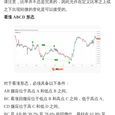
请注意，比率并不总是完美的，因此允许在定义比率之上或
之下出现轻微的变化是可以接受的。
看涨 ABCD 形态
对于看涨形态，必须具备以下条件：
AB 腿应位于高点 A 和低点 B 之间。
BC 看涨回撤应位于低点 B 和高点 C 之间，低于高点 A。
CD 腿应位于高 C 和低 D 之间。
BC 是 AB 的 38.2% 至 78.6% 的回撤位，最好在 61.8% 至