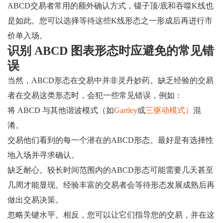
ABCD交易者常用的额外确认方式，镊子顶/底和吞噬K线也
是如此。您可以选择等待这些K线形态之一形成后再进行市
价单入场。
识别 ABCD 图表形态时应避免的常见错
误
当然，ABCD形态在交易中并非灵丹妙药。缺乏经验的交易
者在交易这类形态时，会犯一些常见错误，例如：
将 ABCD 与其他谐波模式（如
Gartley
或
三驱动模式）
混
淆。
交易他们看到的每一个潜在的ABCD形态。最好是有选择性
地入场并寻求确认。
缺乏耐心。较长时间范围内的ABCD形态可能需要几天甚至
几周才能显现。经验丰富的交易者会等待形态发展成熟后再
做出交易决策。
忽略关键水平。相反，您可以让它们指导您的交易，并在这