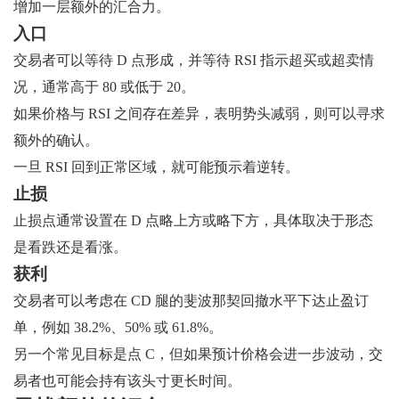
增加一层额外的汇合力。
入口
交易者可以等待 D 点形成，并等待 RSI 指示超买或超卖情
况，通常高于 80 或低于 20。
如果价格与 RSI 之间存在差异，表明势头减弱，则可以寻求
额外的确认。
一旦 RSI 回到正常区域，就可能预示着逆转。
止损
止损点通常设置在 D 点略上方或略下方，具体取决于形态
是看跌还是看涨。
获利
交易者可以考虑在 CD 腿的斐波那契回撤水平下达止盈订
单，例如 38.2%、50% 或 61.8%。
另一个常见目标是点 C，但如果预计价格会进一步波动，交
易者也可能会持有该头寸更长时间。