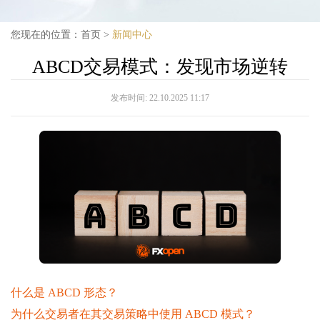
您现在的位置：
首页
>
新闻中心
ABCD交易模式：发现市场逆转
发布时间:
22.10.2025 11:17
什么是 ABCD 形态？
为什么交易者在其交易策略中使用 ABCD 模式？