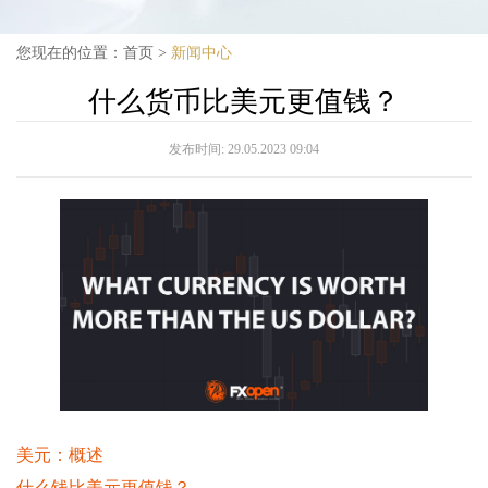
您现在的位置：
首页
>
新闻中心
什么货币比美元更值钱？
发布时间:
29.05.2023 09:04
美元：概述
什么钱比美元更值钱？