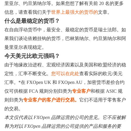
里亚尔、约旦第纳尔等。如果您想了解有关前 20 名的更多
信息，请查看我们关于
世界上最强大的货币的
文章。
什么是最稳定的货币？
在自由浮动货币中，最安全、最稳定的货币是瑞士法郎。如
果我们谈论依赖挂钩的货币，巴林第纳尔、约旦第纳尔和阿
曼里亚尔表现稳定。
今天美元比欧元强吗？
由于地缘政治进程、宏观经济因素以及美国和欧盟经济的稳
定性，汇率不断变化。
您可以在此处
查看实际的欧元/美元
汇率。*在 FXOpen UK 和 FXOpen AU，加密货币差价合约
仅可供根据 FCA 规则分别归类为
专业客户
和根据 ASIC 规
则归类为
专业客户的客户进行交易。
它们不适用于零售客户
的交易。
本文仅代表以 FXOpen 品牌运营的公司的意见。它不应被解
释为对以 FXOpen 品牌运营的公司提供的产品和服务的要