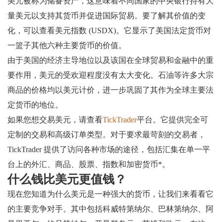
美元被称为储备资产，这意味着不同国家的中央银行持有大
量美元以支持其货币并促进国际贸易。要了解其价值的变
化，可以查看美元指数 (USDX)。它显示了美国法定货币对
一篮子其他六种主要货币的价值。
由于美国的经济主导地位以及该国在全球贸易和金融中的重
要作用，美元的受欢迎程度没有太大变化。石油等许多大宗
商品的价格均以美元计价，进一步巩固了其作为全球主要法
定货币的地位。
如果您想交易美元，请查看
TickTrader
平台。它提供完全可
定制的交易和高级订单类型。对于要求最苛刻的交易者，
TickTrader 提供了访问各种市场的途径，包括汇集在单一平
台上的外汇、商品、股票、指数和加密货币*。
什么钱比美元更值钱？
现在您知道为什么美元是一种强大的货币，让我们来看看它
的主要竞争对手。其中包括科威特第纳尔、巴林第纳尔、阿