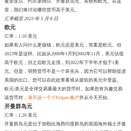
曼里亚尔、约旦第纳尔、开曼群岛元、英镑和欧元。在这
里，我们将讨论哪些货币高于美元。
汇率截至 2023 年 5 月 8 日
欧元
汇率：1.10 美元
如果有人问什么更值钱，欧元还是美元，答案是欧元。但
2023年是这样。比如从2000年1月到2002年11月，美元估值
高于欧元，但之后欧元走强，到2022年下半年才低于1美
元。但是，弱势货币不是一个坏兆头，因为它可以帮助促进
美国的出口。您可以在此处查看谁从疲软的美元中受益。
欧元/美元是全球交易量最大的货币对。如果您有兴趣交易
该货币对，
请开设一个 FXOpen 账户
并从今天开始。
开曼群岛元
汇率：1.20 美元
开曼群岛元是位于加勒比海西印度群岛的英国海外领土开曼