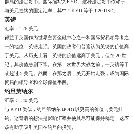
群岛的法定货币。国际缩写为KYD。这种法定货币依赖于
与美元挂钩的固定汇率，其中 1 KYD 等于 1.20 USD。
英镑
汇率：1.26 美元
得益于英国作为世界主要金融中心之一和国际贸易领导者之
一的地位，英镑走强。英国的政客们普遍认为英镑的价值高
于美元。从历史上看，英镑的价值远高于美元，但在 20 世
纪，其价值急剧下降。在第二次世界大战之前，一英镑等于
或超过 5 美元。然而，在那之后，美元开始走强，成为国际
贸易的领导者和全球保值手段。
约旦第纳尔
汇率：1.40 美元
与 KYD 类似，约旦第纳尔 (JOD) 以更高的价值与美元挂
钩。这背后的想法是影响汇率并使其尽可能保持稳定，这应
该有助于吸引美国在约旦的投资。