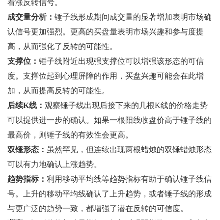
看涨反转信号。
成交量分析：
锤子线形成期间成交量的显著增加表明市场确
认信号更加强烈。更高的买盘量表明市场兴趣和参与度提
高，从而强化了反转的可能性。
支撑位：
锤子线附近出现强支撑位可以增强该形态的可信
度。支撑位起到心理屏障的作用，买盘兴趣可能会在此增
加，从而提高反转的可能性。
后续K线：
观察锤子线出现后接下来的几根K线的价格走势
可以提供进一步的确认。如果一根阳线收盘价高于锤子线的
最高价，则锤子线的有效性会更高。
双锤形态：
虽然罕见，但连续出现两根蜡烛的双锤蜡烛形态
可以有力地确认上涨趋势。
趋势指标：
利用移动平均线等趋势指标有助于确认锤子线信
号。上升的移动平均线确认了上升趋势，或者锤子线的形成
与更广泛的趋势一致，都增强了潜在反转的可信度。