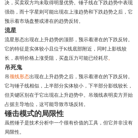
决，买卖双方均未取得明显优势。锤子线在下跌趋势中表现
强劲，而十字星则可能出现在上涨趋势和下跌趋势之后，它
预示着市场盘整或潜在的趋势反转。
流星
流星形态出现在上升趋势的顶部，预示着潜在的下跌反转。
它的特征是实体较小且位于K线底部附近，同时上影线较
长，表明价格上涨受阻，买盘压力可能已经耗尽
。
吊死鬼
吊
颈线形态
出现在上升趋势之后，预示着潜在的下跌反转。
它与锤子线相似，上半部分实体较小，下半部分影线较长，
但关键区别在于它出现在上升趋势中。吊颈线表明卖方开始
占据主导地位，这可能导致市场反转。
锤击模式的局限性
虽然锤子是技术分析中一个很有价值的工具，但它并非没有
局限性。