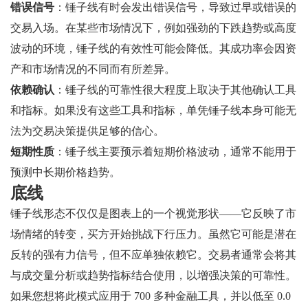
错误信号
：锤子线有时会发出错误信号，导致过早或错误的
交易入场。在某些市场情况下，例如强劲的下跌趋势或高度
波动的环境，锤子线的有效性可能会降低。其成功率会因资
产和市场情况的不同而有所差异。
依赖确认
：锤子线的可靠性很大程度上取决于其他确认工具
和指标。如果没有这些工具和指标，单凭锤子线本身可能无
法为交易决策提供足够的信心。
短期性质
：锤子线主要预示着短期价格波动，通常不能用于
预测中长期价格趋势。
底线
锤子线形态不仅仅是图表上的一个视觉形状——它反映了市
场情绪的转变，买方开始挑战下行压力。虽然它可能是潜在
反转的强有力信号，但不应单独依赖它。交易者通常会将其
与成交量分析或趋势指标结合使用，以增强决策的可靠性。
如果您想将此模式应用于 700 多种金融工具，并以低至 0.0