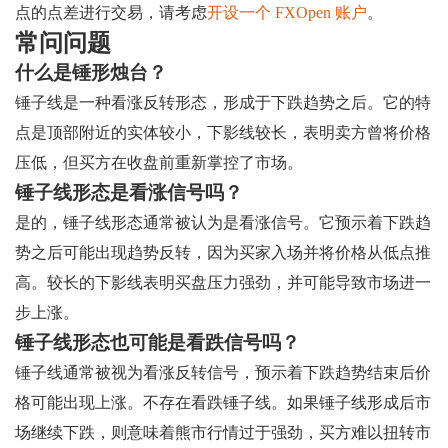
点的点差进行交易，请考虑
开设一个 FXOpen 账户
。
常问问题
什么是锤形烛台？
锤子线是一种看涨反转形态，形成于下跌趋势之后。它的特
点是顶部附近的实体较小，下影线较长，表明卖方曾将价格
压低，但买方在收盘前重新掌控了市场。
锤子线形态是看涨信号吗？
是的，锤子线形态通常被认为是看涨信号。它预示着下跌趋
势之后可能出现趋势反转，因为买家入场并将价格从低点推
高。较长的下影线表明买盘压力强劲，并可能导致市场进一
步上涨。
锤子线形态也可能是看跌信号吗？
锤子线通常被视为看涨反转信号，预示着下跌趋势结束后价
格可能出现上涨。不存在看跌锤子线。如果锤子线形成后市
场继续下跌，则意味着熊市行情过于强劲，买方难以扭转市