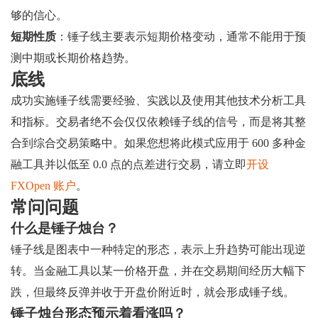
够的信心。
短期性质
：锤子线主要表示短期价格变动，通常不能用于预
测中期或长期价格趋势。
底线
成功实施锤子线需要经验、实践以及使用其他技术分析工具
和指标。交易者绝不会仅仅依赖锤子线的信号，而是将其整
合到综合交易策略中。如果您想将此模式应用于 600 多种金
融工具并以低至 0.0 点的点差进行交易，请立即
开设
FXOpen 账户
。
常问问题
什么是锤子烛台？
锤子线是图表中一种特定的形态，表示上升趋势可能出现逆
转。当金融工具以某一价格开盘，并在交易期间经历大幅下
跌，但最终反弹并收于开盘价附近时，就会形成锤子线。
锤子烛台形态预示着看涨吗？