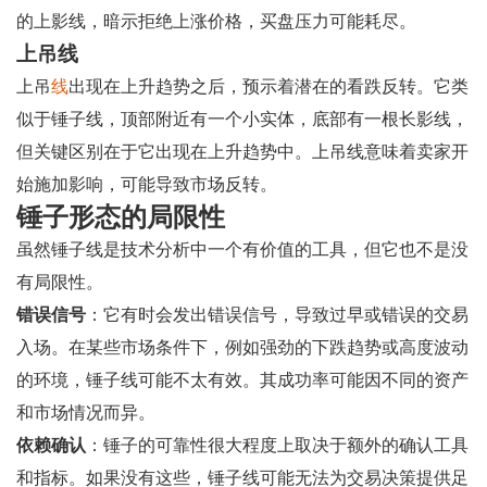
的上影线，暗示拒绝上涨价格，买盘压力可能耗尽。
上吊线
上吊
线
出现在上升趋势之后，预示着潜在的看跌反转。它类
似于锤子线，顶部附近有一个小实体，底部有一根长影线，
但关键区别在于它出现在上升趋势中。上吊线意味着卖家开
始施加影响，可能导致市场反转。
锤子形态的局限性
虽然锤子线是技术分析中一个有价值的工具，但它也不是没
有局限性。
错误信号
：它有时会发出错误信号，导致过早或错误的交易
入场。在某些市场条件下，例如强劲的下跌趋势或高度波动
的环境，锤子线可能不太有效。其成功率可能因不同的资产
和市场情况而异。
依赖确认
：锤子的可靠性很大程度上取决于额外的确认工具
和指标。如果没有这些，锤子线可能无法为交易决策提供足