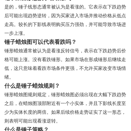
是的，锤子线形态通常被认为是看涨的。它表示在下跌趋势
后可能出现趋势逆转，因为买家进入市场并推动价格从低点
走高。较长的下影线表明购买压力强劲，并可能导致市场进
一步上涨。
锤子蜡烛图可以代表看跌吗？
锤形蜡烛通常被认为是看涨反转信号，表示在下跌趋势后价
格可能上涨。没有看跌锤形。如果市场在形成锤形后继续走
低，这只意味着看跌市场条件更强，不允许买家改变市场情
绪。
什么是锤子蜡烛规则？
锤形蜡烛图规则规定，锤形蜡烛图必须出现在大幅下跌趋势
之后，在蜡烛图顶部附近有一个小实体，并且下影线长度至
少为实体长度的两倍。如果后续价格走势证实了这一形态，
则表明可能出现看涨逆转。
什么是锤子策略？