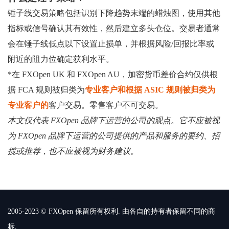
锤子线交易策略包括识别下降趋势末端的蜡烛图，使用其他
指标或信号确认其有效性，然后建立多头仓位。交易者通常
会在锤子线低点以下设置止损单，并根据风险/回报比率或
附近的阻力位确定获利水平。
*在 FXOpen UK 和 FXOpen AU，加密货币差价合约仅供根
据 FCA 规则被归类为
专业客户和根据 ASIC 规则被归类
为
专业客户的
客户交易。零售客户不可交易。
本文仅代表 FXOpen 品牌下运营的公司的观点。它不应被视
为 FXOpen 品牌下运营的公司提供的产品和服务的要约、招
揽或推荐，也不应被视为财务建议。
2005-2023 © FXOpen 保留所有权利. 由各自的持有者保留不同的商
标.