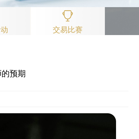
活动
交易比赛
析师的预期