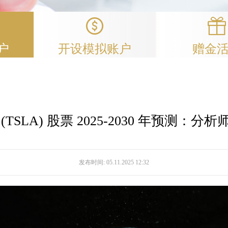
户
开设模拟账户
赠金
(TSLA) 股票 2025-2030 年预测：分
发布时间:
05.11.2025 12:32