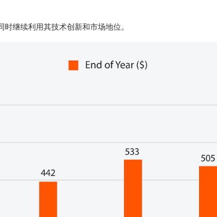
，同时继续利用其技术创新和市场地位。