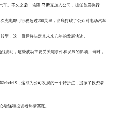
动汽车。不久之后，埃隆·马斯克加入公司，担任首席执行
ter单次充电即可行驶超过200英里，彻底打破了公众对电动汽车
的转型，这一目标将决定其未来几年的发展轨迹。
次剧烈波动，这些波动主要受关键事件和发展的影响。当时，
Model S，这成为公司发展的一个转折点，提振了投资者
信心增强和投资者热情高涨。