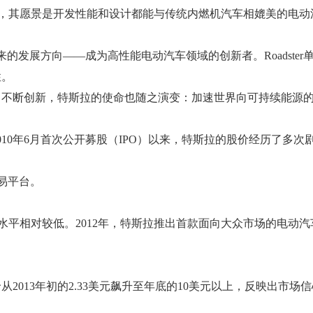
创立，其愿景是开发性能和设计都能与传统内燃机汽车相媲美的电
。
牌未来的发展方向——成​​为高性能电动汽车领域的创新者。Roads
性。
司不断创新，特斯拉的使命也随之演变：加速世界向可持续能源
10年6月首次公开募股（IPO）以来，特斯拉的股价经历了多
易平台。
平相对较低。2012年，特斯拉推出首款面向大众市场的电动汽车
2013年初的2.33美元飙升至年底的10美元以上，反映出市场