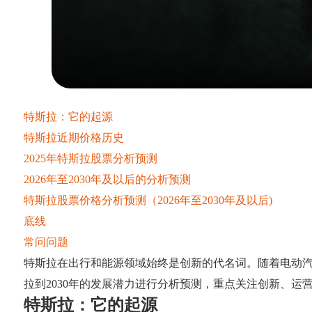
特斯拉：它的起源
特斯拉近期价格历史
2025年特斯拉股票分析预测
2026年至2030年及以后的分析预测
特斯拉股票价格分析预测（2026年至2030年及以后)
底线
常问问题
特斯拉在出行和能源领域始终是创新的代名词。随着电动
拉到2030年的发展潜力进行分析预测，重点关注创新、
特斯拉：它的起源