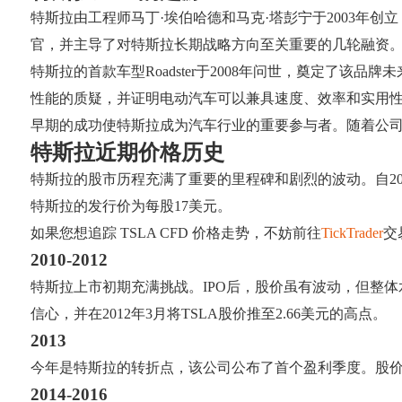
特斯拉由工程师马丁·埃伯哈德和马克·塔彭宁于2003年
官，并主导了对特斯拉长期战略方向至关重要的几轮融资
特斯拉的首款车型Roadster于2008年问世，奠定了该品
性能的质疑，并证明电动汽车可以兼具速度、效率和实用
早期的成功使特斯拉成为汽车行业的重要参与者。随着公
特斯拉近期价格历史
特斯拉的股市历程充满了重要的里程碑和剧烈的波动。自20
特斯拉的发行价为每股17美元。
如果您想追踪 TSLA CFD 价格走势，不妨前往
TickTrader
交
2010-2012
特斯拉上市初期充满挑战。IPO后，股价虽有波动，但整体水
信心，并在2012年3月将TSLA股价推至2.66美元的高点。
2013
今年是特斯拉的转折点，该公司公布了首个盈利季度。股价从
2014-2016