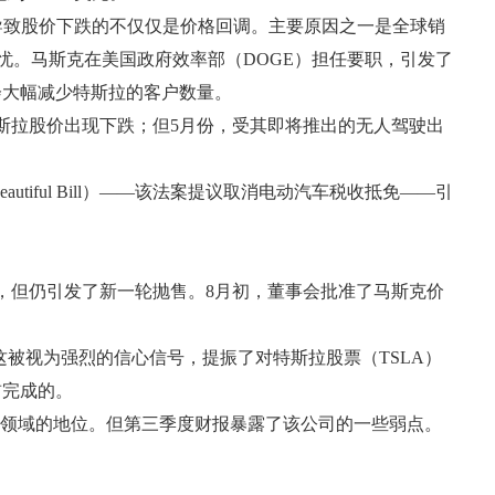
，而导致股价下跌的不仅仅是价格回调。主要原因之一是全球销
忧。马斯克在美国政府效率部（DOGE）担任要职，引发了
会大幅减少特斯拉的客户数量。
特斯拉股价出现下跌；但5月份，受其即将推出的无人驾驶出
iful Bill）——该法案提议取消电动汽车税收抵免——引
场，但仍引发了新一轮抛售。8月初，董事会批准了马斯克价
，这被视为强烈的信心信号，提振了对特斯拉股票（TSLA）
前完成的。
”领域的地位。但第三季度财报暴露了该公司的一些弱点。
。