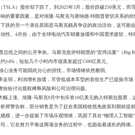
TSLA）股价却下跌了。到2025年3月，股价跌破250美元
响的重要因素，是对埃隆·马斯克与唐纳德·特朗普密切关系的担
价下跌的另一个潜在原因是马斯克颇具争议的政治活动，这可能
和波动性。4月份，由于全球电动汽车销量放缓和中国需求疲软，
之间的公开争执。马斯克批评特朗普的“宏伟法案”（Big Beaut
约14%，短短几个小时内市值蒸发超过1500亿美元。
拉核心业务可能因此分心的担忧，市场情绪依然脆弱。
利润率走弱，利润增长放缓，尽管低成本车型的首批生产已提振市
资者纷纷讨论股权稀释风险和公司治理问题。
价大幅上涨。埃隆·马斯克9月中旬斥资10亿美元购入特斯拉股票
分析师警告称，部分销售是为了赶在美国税收抵免政策到期前提
规模，进一步提振了市场乐观情绪，巩固了其在“物理人工智能
公司，它在努力平衡这两项业务的过程中，也面临着成长的阵痛