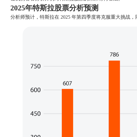
2025年特斯拉股票分析预测
分析师预计，特斯拉在 2025 年第四季度将克服重大挑战