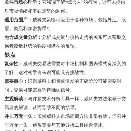
关注市场心理学：
它强调了解“综合人”的行为，这可以提供
对市场情绪和潜在走势的洞察。
适用范围广：
威科夫策略可应用于各种市场，包括外汇、股
票、商品和加密货币*。
包含成交量分析：
分析成交量与价格走势的关系可以帮助交
易者衡量趋势的强度和潜在的反转。
缺点
复杂性：
威科夫交易法需要对市场机制和图表模式有深入的
了解，这对初学者来说可能具有挑战性。
需要耐心：
识别威科夫积累或派发的正确阶段可能需要时
间，交易可能需要等待确认信号。
主观解读：
与许多技术分析工具一样，威科夫方法依赖于交
易者的解读，从而导致不同的结果。
并非万无一失：
虽然威科夫市场周期方法非常有效，但它并
非万无一失，通常需要与其他分析工具结合使用。