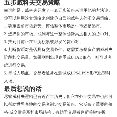
五步威科夫交易策略
幸运的是，威科夫开发了一套五步策略来运用他的方法论。
你可以利用这套策略来创建你自己的威科夫外汇交易策略。
1. 确定当前市场趋势。评估整体市场是牛市还是熊市。
2. 选择你的市场。找到与这一整体趋势高度相关的货币对。
3. 找到目前正在经历积累或派发的货币对。
4. 判断货币对是否具备交易条件。这需要考察资产的威科夫
阶段和交易量。如果刚刚出现春季或UTAD形态，则可以考
虑进行交易。
5. 寻找入场点。交易者通常在测试或LPS/LPSY形态出现时
入场。
最后想说的话
尽管威科夫逻辑已有近百年历史，但它在外汇交易中仍然可
以帮助世界各地的交易者制定交易策略。它反映了重要的价
格-成交量关系和市场结构，有助于交易者判断关键转折