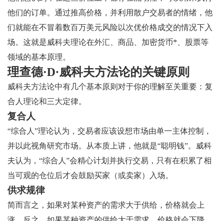
他们的订单。通过推高价格，并利用散户交易者的情绪，他
们就能在不冒着数百万美元风险以次优价格成交的情况下入
场。这就是威科夫理论在外汇、商品、加密货币*、股票等
领域的基本原理。
理查德·D·威科夫方法论的关键原则
威科夫方法论中有几个基本原则对于你的理解至关重要：复
合人理论和三大定律。
复合人
“综合人”理论认为，交易者应该设想市场由单一主体控制，
并以此视角研究市场。从本质上讲，他就是“聪明钱”。威科
夫认为，“综合人”会精心计划并执行交易，只有在积累了相
当可观的仓位后才会鼓励买家（或卖家）入场。
供求规律
简而言之，如果对某种资产的需求大于供给，价格就会上
涨。反之，如果某种资产的供给大于需求，价格就会下降。