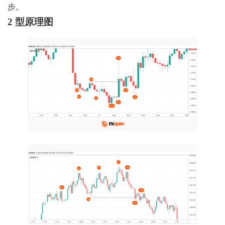
步。
2 型原理图