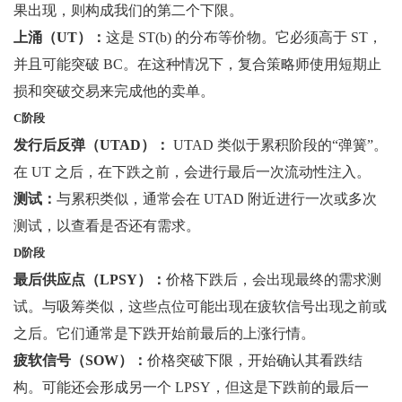
果出现，则构成我们的第二个下限。
上涌（UT）：
这是 ST(b) 的分布等价物。它必须高于 ST，
并且可能突破 BC。在这种情况下，复合策略师使用短期止
损和突破交易来完成他的卖单。
C阶段
发行后反弹（UTAD）：
UTAD 类似于累积阶段的“弹簧”。
在 UT 之后，在下跌之前，会进行最后一次流动性注入。
测试：
与累积类似，通常会在 UTAD 附近进行一次或多次
测试，以查看是否还有需求。
D阶段
最后供应点（LPSY）：
价格下跌后，会出现最终的需求测
试。与吸筹类似，这些点位可能出现在疲软信号出现之前或
之后。它们通常是下跌开始前最后的上涨行情。
疲软信号（SOW）：
价格突破下限，开始确认其看跌结
构。可能还会形成另一个 LPSY，但这是下跌前的最后一