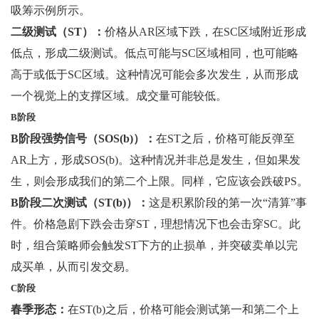
吸筹示例所示。
二级测试（ST）：
价格从AR区域下跌，在SC区域附近形成
低点，形成二级测试。低点可能与SC区域相同，也可能略
高于或低于SC区域。这种情况可能会多次发生，从而形成
一个视觉上的支撑区域。成交量可能较低。
B阶段
B阶段强势信号（SOS(b)）：
在ST之后，价格可能反弹至
AR上方，形成SOS(b)。这种情况并非总是发生，但如果发
生，则会形成我们的第二个上限。同样，它应该会跌破PS。
B阶段二次测试（ST(b)）：
这是积累阶段的第一次“清算”事
件。价格急剧下跌会击穿ST，理想情况下也会击穿SC。此
时，组合策略师会触发ST下方的止损单，并突破卖单以完
成买单，从而引发交易。
C阶段
春季形态：
在ST(b)之后，价格可能会测试第一和第二个上