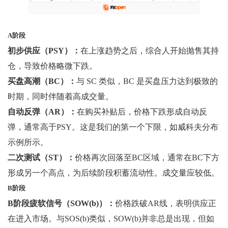
A阶段
初步供应（PSY）：
在上涨趋势之后，综合人开始抛售其持
仓，导致价格略微下跌。
买盘高潮（BC）：
与 SC 类似，BC 是买盘压力达到极致的
时期，同时伴随着高成交量。
自动反弹（AR）：
在购买补贴后，价格下跌形成自动反
弹，通常高于PSY。这是我们的第一个下限，如威科夫分布
示例所示。
二次测试（ST）：
价格再次回落至BC区域，通常在BC下方
形成另一个高点，为后续阶段积蓄流动性。成交量应较低。
B阶段
B阶段疲软信号（SOW(b)）：
价格跌破AR线，表明供应正
在进入市场。与SOS(b)类似，SOW(b)并非总是出现，但如