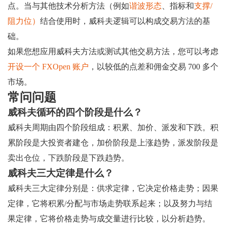
点。当与其他技术分析方法（例如
谐波形态
、指标和
支撑/
阻力位）
结合使用时，威科夫逻辑可以构成交易方法的基
础。
如果您想应用威科夫方法或测试其他交易方法，您可以考虑
开设一个 FXOpen 账户
，以较低的点差和佣金交易 700 多个
市场。
常问问题
威科夫循环的四个阶段是什么？
威科夫周期由四个阶段组成：积累、加价、派发和下跌。积
累阶段是大投资者建仓，加价阶段是上涨趋势，派发阶段是
卖出仓位，下跌阶段是下跌趋势。
威科夫三大定律是什么？
威科夫三大定律分别是：供求定律，它决定价格走势；因果
定律，它将积累/分配与市场走势联系起来；以及努力与结
果定律，它将价格走势与成交量进行比较，以分析趋势。