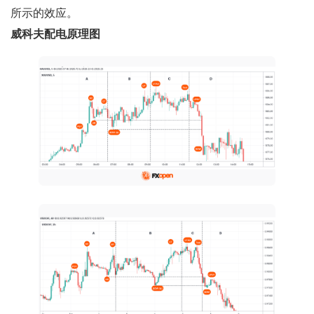
所示的效应。
威科夫配电原理图