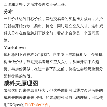
回调和盘整，之后才会再次突破上涨。
分布
一旦价格达到目标价位，其他交易者的买盘压力减弱，大户
们就会开始分散（卖出）持仓，同时建立空头头寸。这种威
科夫分布在价格急剧下跌之前，看起来会像是一个区间震
荡。
Markdown
这种急剧下跌被称为“减持”。它本质上与加价相反：金融机
构压低价格，鼓励交易者建立空头头寸，从而开启下跌趋
势。与加价类似，在进一步下跌之前，价格也会经历重新分
配和盘整的阶段。
威科夫原理图
虽然这听起来信息量很大，但这些周期可以通过久经考验的
威科夫图表形态来识别。如果您想检验自己的理解，可以使
用FXOpen的
TickTrader平台。