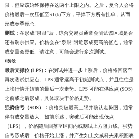
限，但应该始终保持在这两个上限之内。之后，复合人会将
价格最后一次压低至ST(b)下方，平掉下方所有挂单，从而
形成春季形态。
测试：
在形成“泉眼”后，综合交易员通常会测试该区域是否
还有剩余供应。价格会在“泉眼”附近形成更高的低点，通常
成交量会更低。请注意，可能会进行多次测试。
D阶段
最后支撑位 (LPS)：
在测试并进一步上涨后，价格将回落至
再次测试供应点。LPS 通常远高于初始测试点，并且往往是
上涨行情开始前的最后一次走势。LPS 可能在供应点 (SOS)
之前或之后形成，具体取决于价格走势。
强势信号（SOS）：
价格突破最高上限并确认走势图，通常
伴有成交量放大。如前所述，突破后可能出现低点
（LPS），价格随后回落至区间内或测试上方阻力线。强势
信号形成后，价格开始上涨，并产生如上文威科夫累积图表