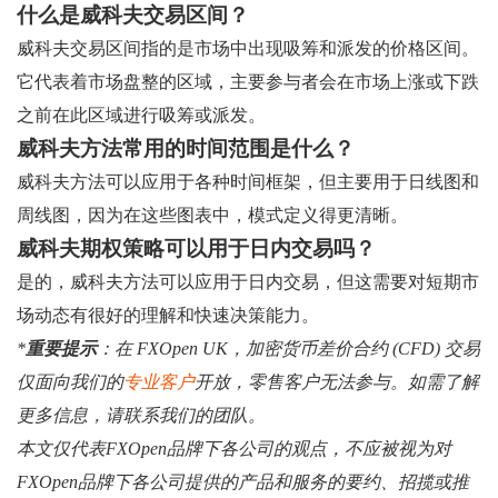
什么是威科夫交易区间？
威科夫交易区间指的是市场中出现吸筹和派发的价格区间。
它代表着市场盘整的区域，主要参与者会在市场上涨或下跌
之前在此区域进行吸筹或派发。
威科夫方法常用的时间范围是什么？
威科夫方法可以应用于各种时间框架，但主要用于日线图和
周线图，因为在这些图表中，模式定义得更清晰。
威科夫期权策略可以用于日内交易吗？
是的，威科夫方法可以应用于日内交易，但这需要对短期市
场动态有很好的理解和快速决策能力。
*
重要提示
：在 FXOpen UK，加密货币差价合约 (CFD) 交易
仅面向我们的
专业客户
开放，零售客户无法参与。如需了解
更多信息，请联系我们的团队。
本文仅代表FXOpen品牌下各公司的观点，不应被视为对
FXOpen品牌下各公司提供的产品和服务的要约、招揽或推