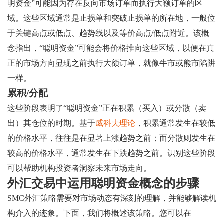
明资金”可能因为存在反向市场订单而执行大额订单的区
域。这些区域通常是止损单和突破止损单的所在地，一般位
于关键高点或低点、趋势线以及等价高点/低​​点附近。该概
念指出，“聪明资金”可能会将价格推向这些区域，以便在真
正的市场方向显现之前执行大额订单，就像牛市或熊市陷阱
一样。
累积/分配
这些阶段表明了“聪明资金”正在积累（买入）或分散（卖
出）其仓位的时期。基于
威科夫理论
，积累通常发生在较低
的价格水平，往往是在显著上涨趋势之前；而分散则发生在
较高的价格水平，通常发生在下跌趋势之前。识别这些阶段
可以帮助机构投资者洞察未来市场走向。
外汇交易中运用聪明资金概念的步骤
SMC外汇策略需要对市场动态有深刻的理解，并能够解读机
构介入的迹象。下面，我们将概述该策略。您可以在