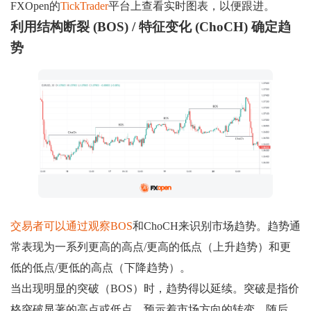
FXOpen的
TickTrader
平台上查看实时图表，以便跟进。
利用结构断裂 (BOS) / 特征变化 (ChoCH) 确定趋
势
交易者可以通过观察BOS
和ChoCH来识别市场趋势。趋势通
常表现为一系列更高的高点/更高的低点（上升趋势）和更
低的低点/更低的高点（下降趋势）。
当出现明显的突破（BOS）时，趋势得以延续。突破是指价
格突破显著的高点或低点，预示着市场方向的转变。随后，