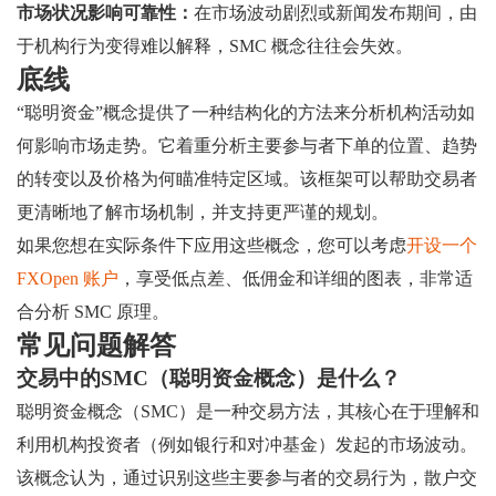
市场状况影响可靠性：
在市场波动剧烈或新闻发布期间，由
于机构行为变得难以解释，SMC 概念往往会失效。
底线
“聪明资金”概念提供了一种结构化的方法来分析机构活动如
何影响市场走势。它着重分析主要参与者下单的位置、趋势
的转变以及价格为何瞄准特定区域。该框架可以帮助交易者
更清晰地了解市场机制，并支持更严谨的规划。
如果您想在实际条件下应用这些概念，您可以考虑
开设一个
FXOpen 账户
，享受低点差、低佣金和详细的图表，非常适
合分析 SMC 原理。
常见问题解答
交易中的SMC（聪明资金概念）是什么？
聪明资金概念（SMC）是一种交易方法，其核心在于理解和
利用机构投资者（例如银行和对冲基金）发起的市场波动。
该概念认为，通过识别这些主要参与者的交易行为，散户交