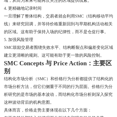
域，从而为未来可能再次关注的区域提供线索。
4. 更精确地记录时间
一旦理解了整体结构，交易者就会利用SMC（结构移动平均
线）来研究回调，并等待价格重新回到与早期机构活动相关
的区域。这有助于保持入场的纪律性，而不是仓促行事。
5. 加强风险管理
SMC鼓励交易者围绕失效水平、结构断裂点和偏差变化区域
建立更清晰的规则。这可能有助于更一致的风险控制。
SMC Concepts 与 Price Action：主要区
别
结构化市场分析（SMC）和价格行为分析都提供了结构化的
市场分析方法，但它们侧重于不同的行为层面。价格行为分
析研究的是市场的基本波动，而结构化市场分析则深入探究
这种波动背后的机构意图。
具体而言，价格走势主要体现在以下几个方面：