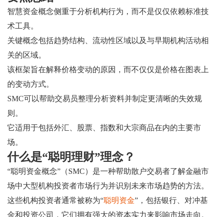
智慧资金概念侧重于分析机构行为，而不是仅仅依赖标准技
术工具。
关键概念包括趋势结构、流动性区域以及与早期机构活动相
关的区域。
该框架旨在解释价格变动的原因，而不仅仅是价格在图表上
的变动方式。
SMC可以帮助交易员整理分析资料并制定更清晰的失效规
则。
它适用于包括外汇、股票、指数和大宗商品在内的主要市
场。
什么是“聪明理财”理念？
“聪明资金概念”（SMC）是一种帮助散户交易者了解金融市
场中大型机构投资者市场行为并识别未来市场趋势的方法。
这些机构投资者通常被称为“
聪明资金
”，包括银行、对冲基
金和投资公司，它们拥有强大的资本实力来影响市场走向。