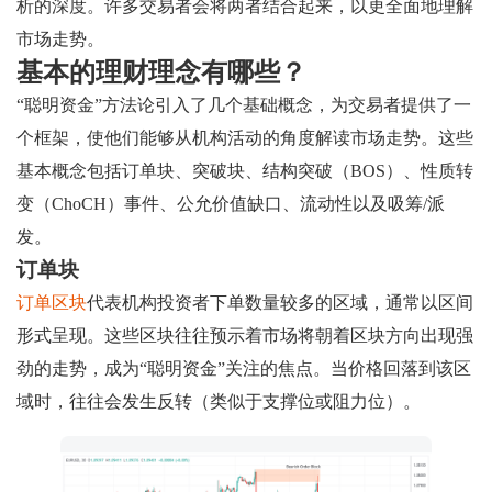
析的深度。许多交易者会将两者结合起来，以更全面地理解
市场走势。
基本的理财理念有哪些？
“聪明资金”方法论引入了几个基础概念，为交易者提供了一
个框架，使他们能够从机构活动的角度解读市场走势。这些
基本概念包括订单块、突破块、结构突破（BOS）、性质转
变（ChoCH）事件、公允价值缺口、流动性以及吸筹/派
发。
订单块
订单区块
代表机构投资者下单数量较多的区域，通常以区间
形式呈现。这些区块往往预示着市场将朝着区块方向出现强
劲的走势，成为“聪明资金”关注的焦点。当价格回落到该区
域时，往往会发生反转（类似于支撑位或阻力位）。