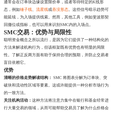
通常会在订单块边缘设置限价单，或者等待特定的K线形
态，例如
锤子线
、
流星线
或
吞没形态
。这些信号暗示趋势可
能延续，为入场提供线索。然而，其他工具，例如斐波那契
回撤位或指标，也可以用来识别SMC内的入场点。
SMC交易：优势与局限性
聪明资金概念之所以流行，是因为它们提供了一种结构化的
方法来解读机构行为，但该框架既有优势也有明显的局限
性。了解正反两方面有助于保持合理的预期，并防止交易者
盲目依赖它。
优势
清晰的价格走势解读结构：
SMC 将图表分解为订单块、突
破块和流动性区域等要素。这或许能提供一种分析市场行为
的一致方法。
关注机构活动：
这种方法将注意力集中在银行和基金经常进
行大量交易的领域，从而可能帮助交易员了解为什么价格会