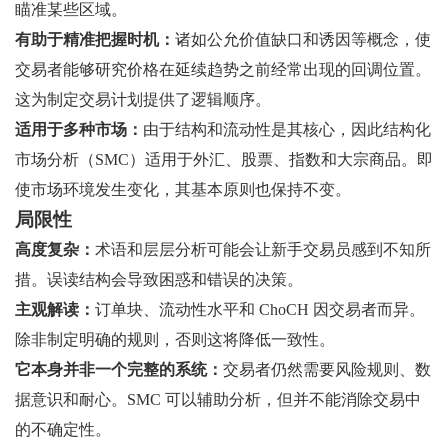
瞄准某些区域。
有助于精准把握时机：
诸如公允价值缺口和诱因等概念，使
交易者能够研究价格在延续趋势之前经常出现的回调位置。
这为制定交易计划提供了逻辑顺序。
适用于多种市场：
由于结构和流动性是其核心，因此结构化
市场分析（SMC）适用于外汇、股票、指数和大宗商品。即
使市场环境发生变化，其基本原则也保持不变。
局限性
高度复杂：
术语和层层分析可能会让新手交易员感到不知所
措。误读结构会导致困惑和错误的决策。
主观解读：
订单块、流动性水平和 ChoCH 因交易者而异。
除非制定明确的规则，否则这将降低一致性。
它本身并非一个完整的系统：
交易者仍然需要风险规则、数
据意识和耐心。SMC 可以辅助分析，但并不能消除交易中
的不确定性。