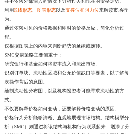
在不依赖外部输入的情况下分析过去和现在的价格走势。
利用
K线形态
、
图表形态
以及
支撑位和阻力位
来解读市场行
为。
通过依赖可见的价格数据和即时的价格反应，简化分析过
程。
仅根据图表上的内容来判断趋势的延续或逆转。
SMC交易策略主要侧重于：
研究银行和基金如何将资本流入和流出市场。
识别订单块、流动性区域和公允价值缺口等要素，以了解每
次操作背后的意图。
绘制流动性分布图，以及机构投资者可能寻求流动性的方
式。
不仅要解释价格如何变动，还要解释价格变动的原因。
价格行为分析能够清晰、直观地展现市场结构。结构模型分
析（SMC）则通过将该结构与机构行为联系起来，增添了分