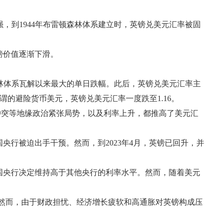
，到1944年布雷顿森林体系建立时，英镑兑美元汇率被固
镑价值逐渐下滑。
雷顿森林体系瓦解以来最大的单日跌幅。此后，英镑兑美元汇率主
谓的避险货币美元，英镑兑美元汇率一度跌至1.16。
冲突等地缘政治紧张局势，以及利率上升，都推高了美元汇
国央行被迫出手干预。然而，到2023年4月，英镑已回升，并
功于英国央行决定维持高于其他央行的利率水平。然而，随着美元
美元。然而，由于财政担忧、经济增长疲软和高通胀对英镑构成压