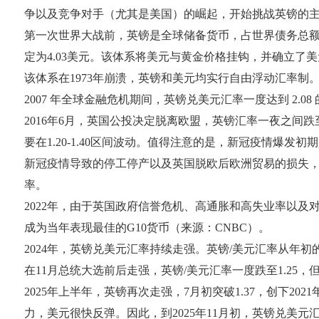
争以及竞争对手（尤其是美国）的崛起，开始挑战英镑的
第一次世界大战前，英镑是全球储备货币，占世界债务总额的
定为4.03美元。该体系将美元与黄金价格挂钩，并确立了
该体系在1973年崩溃，英镑和美元均实行自由浮动汇率制
2007 年全球金融危机期间，英镑兑美元汇率一度达到 2.
2016年6月，英国公投决定脱离欧盟，英镑汇率一夜之间跌至
要在1.20-1.40区间波动。值得注意的是，新冠疫情爆
新冠疫情导致的停工停产以及英国脱欧后欧洲贸易的损失
率。
2022年，由于英国政府信誉危机、高通胀和高失业率以及对
成为当年表现最佳的G10货币（来源：CNBC）。
2024年，英镑兑美元汇率持续走强。英镑/美元汇率从年初
在11月总统大选前后走强，英镑/美元汇率一度跌至1.25，但
2025年上半年，英镑再次走强，7月初突破1.37，创下
力，美元很快反弹。因此，到2025年11月初，英镑兑美元汇