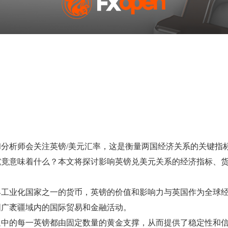
分析师会关注英镑/美元汇率，这是衡量两国经济关系的关键指
究竟意味着什么？本文将探讨影响英镑兑美元关系的经济指标、
早工业化国家之一的货币，英镑的价值和影响力与英国作为全球
国广袤疆域内的国际贸易和金融活动。
通中的每一英镑都由固定数量的黄金支撑，从而提供了稳定性和信