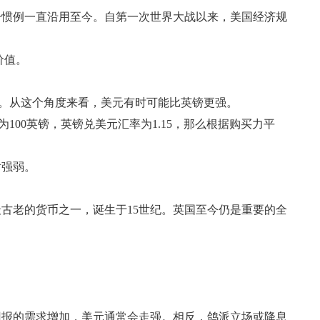
一惯例一直沿用至今。自第一次世界大战以来，美国经济规
价值。
值。从这个角度来看，美元有时可能比英镑更强。
00英镑，英镑兑美元汇率为1.15，那么根据购买力平
对强弱。
古老的货币之一，诞生于15世纪。英国至今仍是重要的全
回报的需求增加，美元通常会走强。相反，鸽派立场或降息