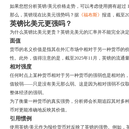
如果您想分析英镑/美元价格走势，可以考虑使用拥有超过 12
那么，英镑现在比美元强势吗？据
《福布斯》
报道，截至2
英镑比美元更强吗？
为什么英镑比美元更贵？英镑兑美元的汇率并不能完全决
面值
货币的名义价值是指其在外汇市场中相对于另一种货币的
性。此外，值得注意的是，截至2025年11月，英镑的流通
相对强度
任何时点上某种货币相对于另一种货币的强弱也是相对的
值较弱——只是没有美元那么弱。这是因为相对强弱不仅
整体经济的强弱。
为了衡量一种货币的真实强势，分析师会长期追踪其对多种
币对更能准确地反映其价值。
引用惯例
使用英镑/美元作为报价货币对反映了英镑的强势。例如，英镑/