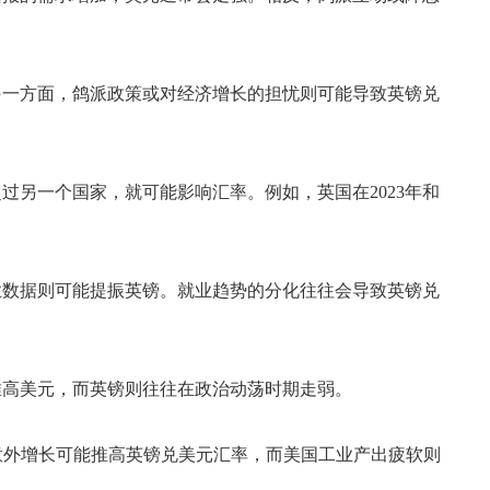
另一方面，鸽派政策或对经济增长的担忧则可能导致英镑兑
另一个国家，就可能影响汇率。例如，英国在2023年和
业数据则可能提振英镑。就业趋势的分化往往会导致英镑兑
推高美元，而英镑则往往在政治动荡时期走弱。
意外增长可能推高英镑兑美元汇率，而美国工业产出疲软则