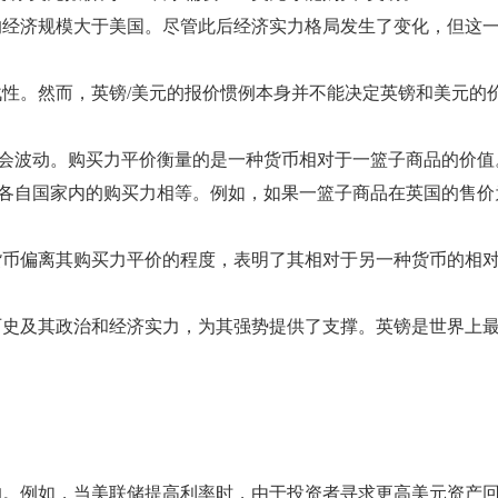
的经济规模大于美国。尽管此后经济实力格局发生了变化，但这
性。然而，英镑/美元的报价惯例本身并不能决定英镑和美元的
）会波动。购买力平价衡量的是一种货币相对于一篮子商品的价
各自国家内的购买力相等。例如，如果一篮子商品在英国的售价为1
货币偏离其购买力平价的程度，表明了其相对于另一种货币的相
史及其政治和经济实力，为其强势提供了支撑。英镑是世界上最
响。例如，当美联储提高利率时，由于投资者寻求更高美元资产