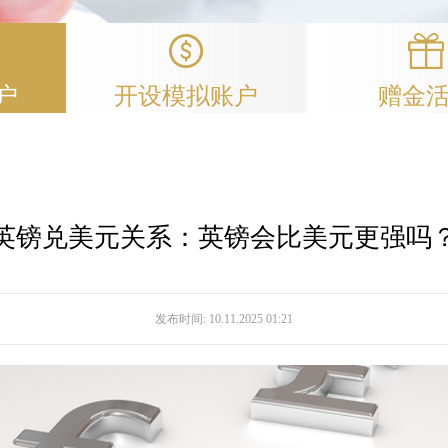
户
开设模拟账户
赠金
英镑兑美元关系：英镑会比美元更强吗
发布时间:
10.11.2025 01:21