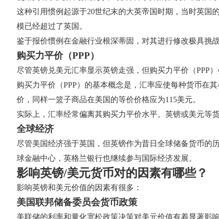
这种引用惯例起源于20世纪末的大英帝国时期，当时英国
模已经超过了英国。
鉴于报价惯例在金融行业根深蒂固，对其进行修改极具挑战
购买力平价（PPP）
尽管英镑兑美元汇率显示英镑走强，但购买力平价（PPP
购买力平价（PPP）的基本概念是，汇率应使每种货币在其
价，同样一篮子商品在美国的等价价格应为115美元。
实际上，汇率经常偏离其购买力平价水平。英镑或美元等
全球经济
尽管美国经济强于英国，但英镑作为昔日全球储备货币的历
球金融中心，英格兰银行也继续参与国际经济发展。
影响英镑/美元货币对的因素有哪些？
影响英镑和美元价值的因素有很多：
美国联邦储备委员会货币政策
美联储的利率和量化宽松政策决策对美元价值有着显著影