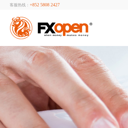
+852 5808 2427
客服热线：