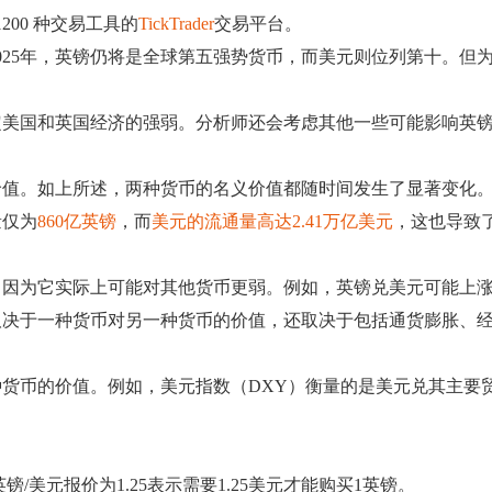
00 种交易工具的
TickTrader
交易平台。
025年，英镑仍将是全球第五强势货币，而美元则位列第十。但
定美国和英国经济的强弱。分析师还会考虑其他一些可能影响英
价值。如上所述，两种货币的名义价值都随时间发生了显著变化
量仅为
860亿英镑
，而
美元的流通量高达2.41万亿美元
，这也导致
，因为它实际上可能对其他货币更弱。例如，英镑兑美元可能上
取决于一种货币对另一种货币的价值，还取决于包括通货膨胀、
货币的价值。例如，美元指数（DXY）衡量的是美元兑其主要
美元报价为1.25表示需要1.25美元才能购买1英镑。