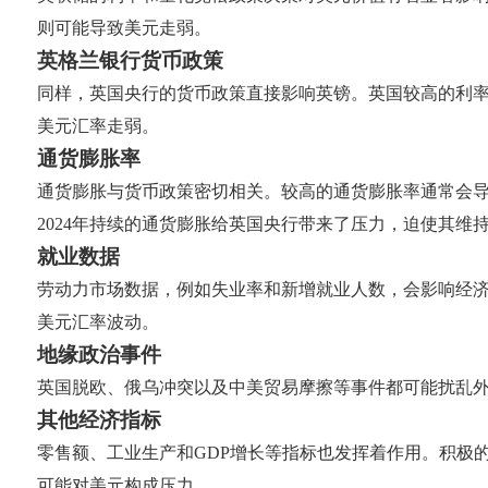
则可能导致美元走弱。
英格兰银行货币政策
同样，英国央行的货币政策直接影响英镑。英国较高的利
美元汇率走弱。
通货膨胀率
通货膨胀与货币政策密切相关。较高的通货膨胀率通常会导
2024年持续的通货膨胀给英国央行带来了压力，迫使其维
就业数据
劳动力市场数据，例如失业率和新增就业人数，会影响经
美元汇率波动。
地缘政治事件
英国脱欧、俄乌冲突以及中美贸易摩擦等事件都可能扰乱
其他经济指标
零售额、工业生产和GDP增长等指标也发挥着作用。积极
可能对美元构成压力。