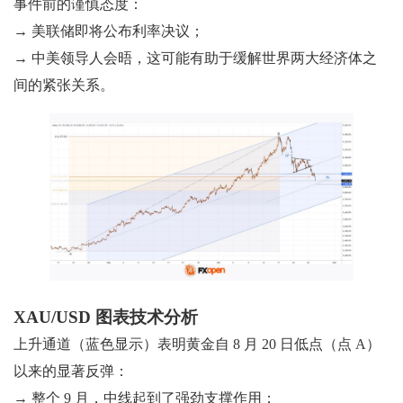
事件前的谨慎态度：
→ 美联储即将公布利率决议；
→ 中美领导人会晤，这可能有助于缓解世界两大经济体之
间的紧张关系。
XAU/USD 图表技术分析
上升通道（蓝色显示）表明黄金自 8 月 20 日低点（点 A）
以来的显著反弹：
→ 整个 9 月，中线起到了强劲支撑作用；