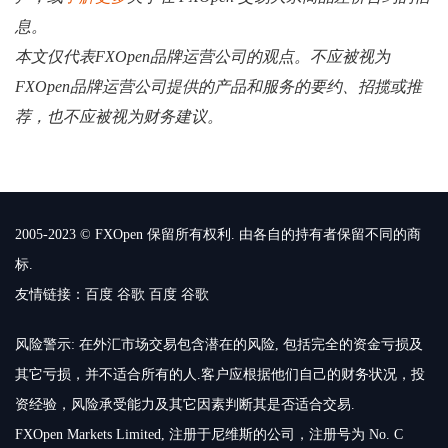
息。
本文仅代表FXOpen品牌运营公司的观点。不应被视为
FXOpen品牌运营公司提供的产品和服务的要约、招揽或推
荐，也不应被视为财务建议。
2005-2023 © FXOpen 保留所有权利. 由各自的持有者保留不同的商
标.
友情链接：
百度
谷歌
百度
谷歌
风险警示: 在外汇市场交易包含潜在的风险, 包括完全的资金亏损及
其它亏损，并不适合所有的人.客户应根据他们自己的财务状况，投
资经验，风险承受能力及其它因素判断其是否适合交易.
FXOpen Markets Limited, 注册于尼维斯的公司，注册号为 No. C