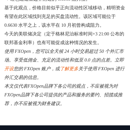
基于此观点，价格目前似乎正向流动性区域移动，精明资金
有望在此区域找到充足的买盘流动性。该区域可能位于
0.6630 水平之上，该水平在 10 月初曾构成阻力。
今天的美联储决定（定于格林尼治标准时间+3 21:00 公布的
联邦基金利率）也有可能促成这种情况的发生。
使用 FXOpen，您可以全天候 24 小时交易超过 50 个外汇市
场。享受低佣金、充足的流动性和低至 0.0 点的点差。立即
开设
您的 FXOpen 账户，或
了解更多
关于使用 FXOpen 进行
外汇交易的信息。
本文仅代表FXOpen品牌下各公司的观点，不应被视为对
FXOpen品牌下各公司提供的产品和服务的要约、招揽或推
荐，亦不应被视为财务建议。