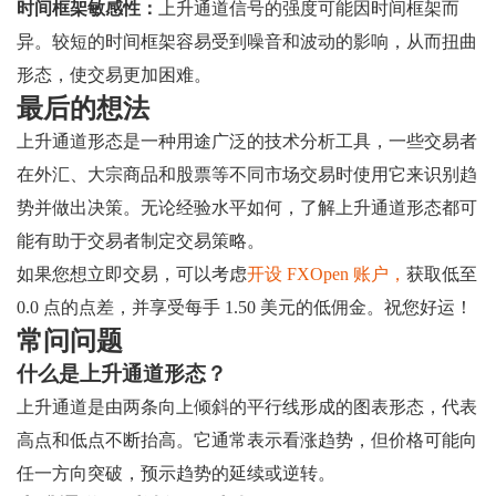
时间框架敏感性：
上升通道信号的强度可能因时间框架而
异。较短的时间框架容易受到噪音和波动的影响，从而扭曲
形态，使交易更加困难。
最后的想法
上升通道形态是一种用途广泛的技术分析工具，一些交易者
在外汇、大宗商品和股票等不同市场交易时使用它来识别趋
势并做出决策。无论经验水平如何，了解上升通道形态都可
能有助于交易者制定交易策略。
如果您想立即交易，可以考虑
开设 FXOpen 账户，
获取低至
0.0 点的点差，并享受每手 1.50 美元的低佣金。祝您好运！
常问问题
什么是上升通道形态？
上升通道是由两条向上倾斜的平行线形成的图表形态，代表
高点和低点不断抬高。它通常表示看涨趋势，但价格可能向
任一方向突破，预示趋势的延续或逆转。