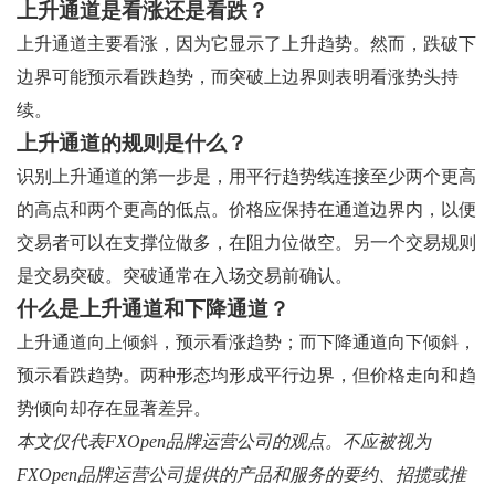
上升通道是看涨还是看跌？
上升通道主要看涨，因为它显示了上升趋势。然而，跌破下
边界可能预示看跌趋势，而突破上边界则表明看涨势头持
续。
上升通道的规则是什么？
识别上升通道的第一步是，用平行趋势线连接至少两个更高
的高点和两个更高的低点。价格应保持在通道边界内，以便
交易者可以在支撑位做多，在阻力位做空。另一个交易规则
是交易突破。突破通常在入场交易前确认。
什么是上升通道和下降通道？
上升通道向上倾斜，预示看​​涨趋势；而下降通道向下倾斜，
预示看​​跌趋势。两种形态均形成平行边界，但价格走向和趋
势倾向却存在显著差异。
本文仅代表FXOpen品牌运营公司的观点。不应被视为
FXOpen品牌运营公司提供的产品和服务的要约、招揽或推