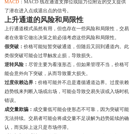
MACD
：MACD 线在通道支撑位或阻力位附近的交叉提供
了潜在进入点或退出点的信号。
上升通道的风险和局限性
上行通道模式虽然有用，但也存在一些风险和局限性，交易
者在依靠它做出决策之前必须考虑这些风险和局限性。
假突破：
价格可能短暂突破通道，但随后又回到通道内。此
类假突破可能会过早触发止损，导致损失。
逆转风险：
尽管主要为看涨形态，但如果管理不当，价格可
能会意外向下突破，从而导致重大损失。
过度依赖边界：
价格可能并不总是遵循通道边界。过度依赖
趋势线来判断入场或出场，可能会导致交易失误或入场时机
错误。
成交量欺骗：
成交量低可能会使形态不可靠，因为突破可能
无法持续。交易者可能会将成交量不足误解为趋势延续的确
认，而实际上这只是市场停滞。