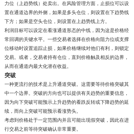
力位（上趋势线）处卖出。在风险管理方面，止损位可以设
置在通道边界的外侧，如果是多头仓位，则设置在下趋势线
下方；如果是空头仓位，则设置在上趋势线上方。
利润目标可以设定在看涨通道形态的中线，因为这是价格经
常回调的关键水平。一些交易者选择在价格向阻力位或支撑
位移动时设置追踪止损，如果价格继续对他们有利，则锁定
交易。或者，交易者持有仓位，直到价格触及相反的边界，
从而在通道内最大化潜在收益。
突破
一种更流行的技术是上升通道突破。这需要等待价格突破其
中一个边界。突破的方向也可以提供有关趋势的重要信息，
因为向下突破可能预示上升趋势的看跌反转或下降趋势的延
续，而向上突破可能预示看涨势头。
考虑到价格处于一定范围内并且可能出现假突破，因此在进
行交易之前等待突破确认非常重要。