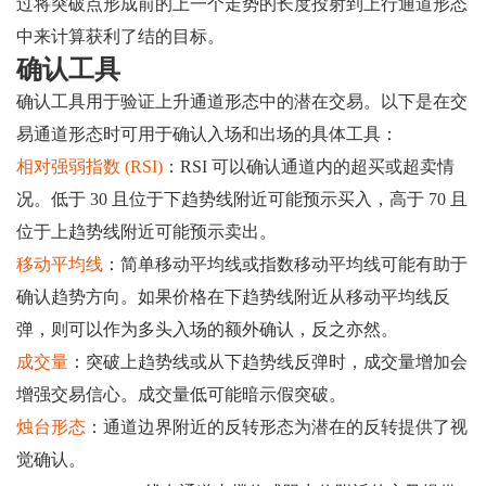
过将突破点形成前的上一个走势的长度投射到上行通道形态
中来计算获利了结的目标。
确认工具
确认工具用于验证上升通道形态中的潜在交易。以下是在交
易通道形态时可用于确认入场和出场的具体工具：
相对强弱指数 (RSI)
：RSI 可以确认通道内的超买或超卖情
况。低于 30 且位于下趋势线附近可能预示买入，高于 70 且
位于上趋势线附近可能预示卖出。
移动平均线
：简单移动平均线或指数移动平均线可能有助于
确认趋势方向。如果价格在下趋势线附近从移动平均线反
弹，则可以作为多头入场的额外确认，反之亦然。
成交量
：突破上趋势线或从下趋势线反弹时，成交量增加会
增强交易信心。成交量低可能暗示假突破。
烛台形态
：通道边界附近的反转形态为潜在的反转提供了视
觉确认。