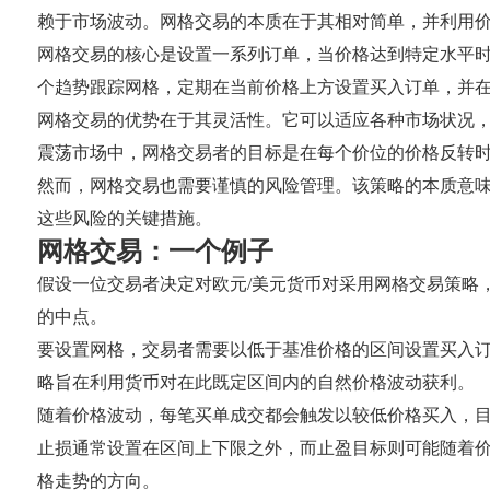
赖于市场波动。网格交易的本质在于其相对简单，并利用
网格交易的核心是设置一系列订单，当价格达到特定水平时
个趋势跟踪网格，定期在当前价格上方设置买入订单，并
网格交易的优势在于其灵活性。它可以适应各种市场状况
震荡市场中，网格交易者的目标是在每个价位的价格反转
然而，网格交易也需要谨慎的风险管理。该策略的本质意
这些风险的关键措施。
网格交易：一个例子
假设一位交易者决定对欧元/美元货币对采用网格交易策略，他观
的中点。
要设置网格，交易者需要以低于基准价格的区间设置买入订单，例如，1.
略旨在利用货币对在此既定区间内的自然价格波动获利。
随着价格波动，每笔买单成交都会触发以较低价格买入，
止损通常设置在区间上下限之外，而止盈目标则可能随着
格走势的方向。