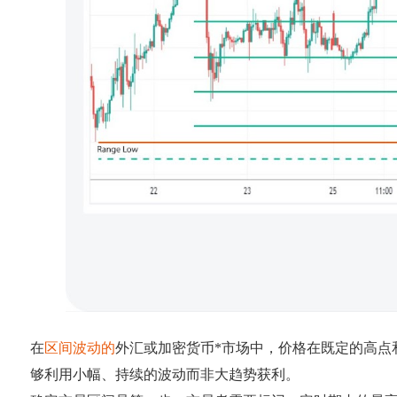
在
区间波动的
外汇或加密货币*市场中，价格在既定的高点
够利用小幅、持续的波动而非大趋势获利。