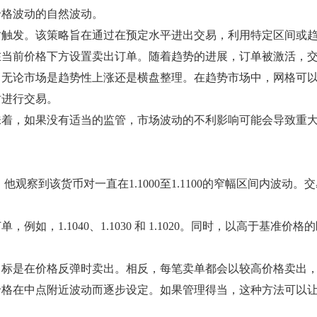
价格波动的自然波动。
触发。该策略旨在通过在预定水平进出交易，利用特定区间或趋
在当前价格下方设置卖出订单。随着趋势的进展，订单被激活，
，无论市场是趋势性上涨还是横盘整理。在趋势市场中，网格可
时进行交易。
味着，如果没有适当的监管，市场波动的不利影响可能会导致重
察到该货币对一直在1.1000至1.1100的窄幅区间内波动。交
1040、1.1030 和 1.1020。同时，以高于基准价格的区间设置
目标是在价格反弹时卖出。相反，每笔卖单都会以较高价格卖出
价格在中点附近波动而逐步设定。如果管理得当，这种方法可以