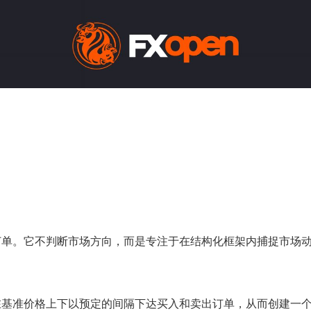
订单。它不判断市场方向，而是专注于在结构化框架内捕捉市场
在基准价格上下以预定的间隔下达买入和卖出订单，从而创建一