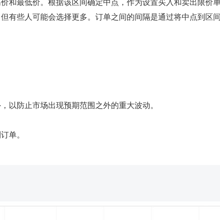
高价和最低价。根据该区间确定中点，作为设置买入和卖出限价
，但有些人可能会选择更多。订单之间的间隔是通过将中点到区
。
外，以防止市场出现预期范围之外的重大波动。
利订单。