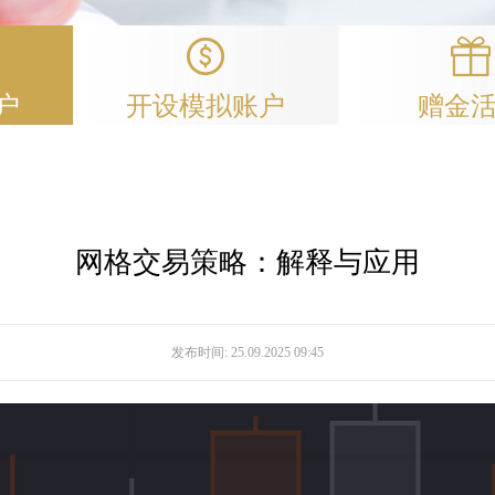
户
开设模拟账户
赠金
网格交易策略：解释与应用
发布时间:
25.09.2025 09:45