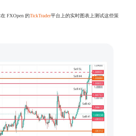
XOpen 的
TickTrader
平台上的实时图表上测试这些策