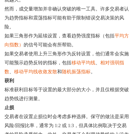
然而，成交量增加并非确认突破的唯一工具。许多交易者认
为趋势指标和震荡指标可能有助于限制错误交易决策的风
险。
如果三角形作为延续设置，查看趋势强度指标（包括
平均方
向指数）
的信号可能会有所帮助。
如果交易者使用上升三角形作为反转设置，他们通常会实施
可能预示趋势反转的指标，包括
移动平均线
、
相对强弱指
数
、
移动平均线收敛发散
和
随机振荡指标
。
获利
标准获利目标等于设置的最大部分的大小，并且仅根据突破
趋势线进行测量。
止损
交易者在设置止损位时会考虑多种选择。保守的做法是采用
风险/回报比率，通常为 1:2 或 1:3，但具体比例取决于交易