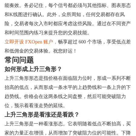
能奏效。务必记住，每个信号都必须与其他指标、图表形态
和K线图进行确认。此外，众所周知，任何交易都存在风
险，交易者每次入市时都应考虑这些风险。通过在不同资产
和时间范围内练习来提升您的交易技能。
立即开设 FXOpen 账户，
畅享超过 600 个市场，享受低点差
和低佣金的交易体验。祝您好运！
常问问题
如何形成上升三角形？
上升三角形形态是指价格在面临阻力位时，形成一系列不断
抬高的低点，从而形成一条水平的上趋势线和一条上升的下
趋势线。价格会在这两条线之间盘整，然后可能突破阻力
位，预示着看涨走势的延续。
上升三角形是看涨还是看跌？
上升三角形是一种看涨形态。它表明随着低点不断抬高，买
家的力量正在增强，从而增加了突破阻力位的可能性。下降