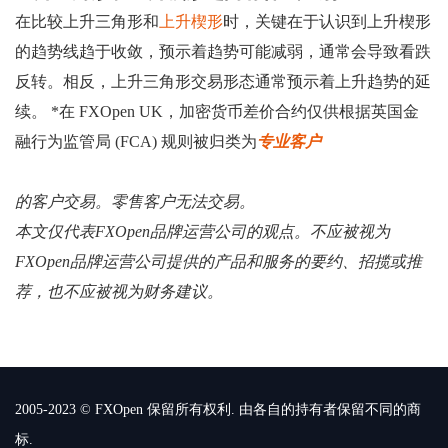
在比较上升三角形和
上升楔形
时，关键在于认识到上升楔形
的趋势线趋于收敛，预示着趋势可能减弱，通常会导致看跌
反转。相反，上升三角形交易形态通常预示着上升趋势的延
续。 *在 FXOpen UK，加密货币差价合约仅供根据英国金
融行为监管局 (FCA) 规则被归类为
专业客户
的客户交易。零售客户无法交易。
本文仅代表FXOpen品牌运营公司的观点。不应被视为
FXOpen品牌运营公司提供的产品和服务的要约、招揽或推
荐，也不应被视为财务建议。
2005-2023 © FXOpen 保留所有权利. 由各自的持有者保留不同的商
标.