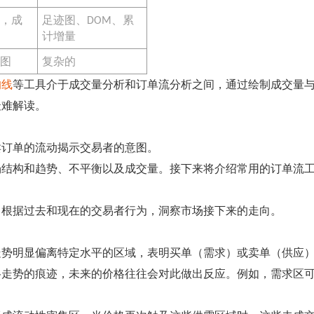
图，成
足迹图、DOM、累
计增量
意图
复杂的
均线
等工具介于成交量分析和订单流分析之间，通过绘制成交量
最难解读。
卖订单的流动揭示交易者的意图。
结构和趋势、不平衡以及成交量。接下来将介绍常用的订单流工
，根据过去和现在的交易者行为，洞察市场接下来的走向。
走势明显偏离特定水平的区域，表明买单（需求）或卖单（供应
格走势的痕迹，未来的价格往往会对此做出反应。例如，需求区