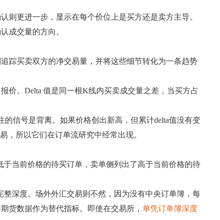
确认则更进一步，显示在每个价位上是买方还是卖方主导。
确认成交量的方向。
则追踪买卖双方的净交易量，并将这些细节转化为一条趋势
。Delta 值是同一根K线内买卖成交量之差，当买方占
注的信号是背离。如果价格创出新高，但累计delta值没有变
交易，所以它们在订单流研究中经常出现。
低于当前价格的待买订单，卖单侧列出了高于当前价格的待
完整深度。场外外汇交易则不然，因为没有中央订单簿，每
用期货数据作为替代指标。即使在交易所，
单凭订单簿深度