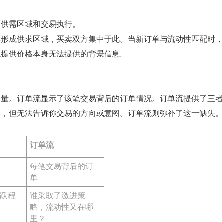
、供需区域和交易执行。
单形成供求区域，买卖双方集中于此。当新订单与流动性匹配时
以提供价格本身无法提供的背景信息。
易量。订单流显示了该笔交易背后的订单情况。订单流提供了三
模，但无法告诉你交易的方向或意图。订单流则弥补了这一缺失
订单流
每笔交易背后的订
单
活跃程
谁采取了激进策
略，流动性又在哪
里？