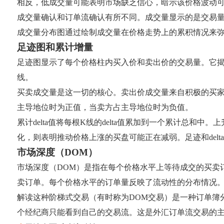
相反，低成交量可能表明市场缺乏信心，暗示该价格波动
成交量确认和订单流确认有所不同。成交量显示的是交易
成交量分布图通过绘制成交量在价格走势上的累积情况来
足迹图和累计增量
足迹图显示了每个价格柱内买入价和卖出价的交易量。它
线。
买卖成交量是这一切的核心。卖出价成交量来自积极的买家，
主导地位时为正值，当卖方占主导地位时为负值。
累计delta值将每根K线的delta值累加到一个累计总和
化，则表明推动价格上涨的买盘可能正在减弱。足迹和del
市场深度（DOM）
市场深度（DOM）是指在每个价格水平上等待成交的买卖
卖订单。每个价格水平的订单量反映了流动性的分布情况
解读这种阶梯式交易（有时称为DOM交易）是一种订单簿
个经纪商只能看到自己的交易流。这是外汇订单流交易的