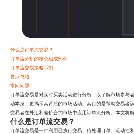
什么是订单流交易？
订单流分析的核心组成部分
订单流交易策略示例
要点总结
常问问题
订单流交易是对实时买卖活动进行分析，以了解市场参与
动本身，更揭示其背后的市场活动。其目的是帮助交易者
交易者在外汇和差价合约市场中应用订单流分析。本文将
什么是订单流交易？
订单流交易是一种利用已执行交易、待处理订单、流动性