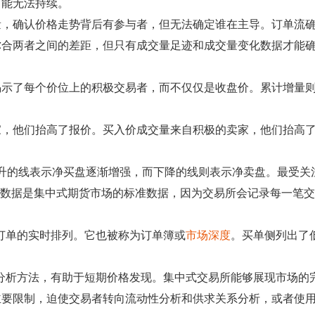
可能无法持续。
量，确认价格走势背后有参与者，但无法确定谁在主导。订单流
弥合两者之间的差距，但只有成交量足迹和成交量变化数据才能
揭示了每个价位上的积极交易者，而不仅仅是收盘价。累计增量
他们抬高了报价。买入价成交量来自积极的卖家，他们抬高了报价
中。上升的线表示净买盘逐渐增强，而下降的线则表示净卖盘。最受关
ta数据是集中式期货市场的标准数据，因为交易所会记录每一笔
订单的实时排列。它也被称为订单簿或
市场深度
。买单侧列出了
。
分析方法，有助于短期价格发现。集中式交易所能够展现市场的
主要限制，迫使交易者转向流动性分析和供求关系分析，或者使