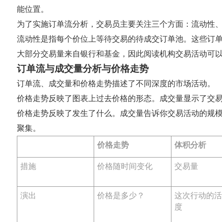
能位置。
为了实施订单流分析，交易员主要关注三个方面：流动性
流动性是指每个价位上等待交易的待成交订单池。这些订
大部分交易量来自银行和基金，因此阅读机构交易活动可
订单流与成交量分析与价格走势
订单流、成交量和价格走势描述了不同深度的市场活动。
价格走势反映了图表上过去价格的形态。成交量显示了交
价格走势反映了发生了什么。成交量告诉你交易活动的规
聚集。
价格走势
体积分析
措施
价格随时间变化
交易量
演出
价格是多少？
这次行动的
度