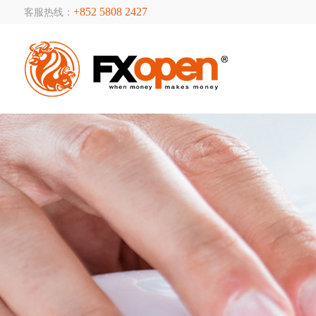
+852 5808 2427
客服热线：