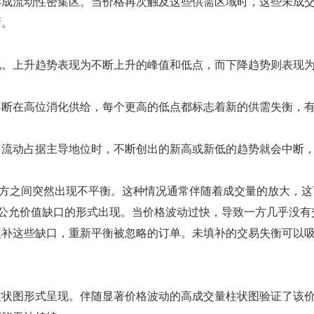
形成流动性密集区。当价格再次触及这些供需区域时，这些未成
晰。
现。上升趋势表现为不断上升的峰值和低点，而下降趋势则表现
不断在高位消化供给，每个更高的低点都标志着新的供需失衡，
向流动占据主导地位时，不断创出的新高或新低的趋势就会中断
双方之间突然出现不平衡。这种情况通常伴随着成交量的放大，这
以公允价值缺口的形式出现。当价格波动过快，导致一方几乎没有
填补这些缺口，重新平衡被忽略的订单。未填补的交易失衡可以
柱状图形式呈现。伴随显著价格波动的高成交量柱状图验证了该