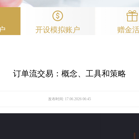
户
开设模拟账户
赠金
订单流交易：概念、工具和策略
发布时间:
17.06.2026 06:45