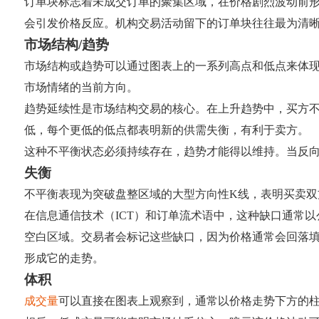
订单块标志着未成交订单的聚集区域，在价格剧烈波动前
会引发价格反应。机构交易活动留下的订单块往往最为清
市场结构/趋势
市场结构或趋势可以通过图表上的一系列高点和低点来体
市场情绪的当前方向。
趋势延续性是市场结构交易的核心。在上升趋势中，买方
低，每个更低的低点都表明新的供需失衡，有利于卖方。
这种不平衡状态必须持续存在，趋势才能得以维持。当反
失衡
不平衡表现为突破盘整区域的大型方向性K线，表明买卖
在信息通信技术（ICT）和订单流术语中，这种缺口通常
空白区域。交易者会标记这些缺口，因为价格通常会回落
形成它的走势。
体积
成交量
可以直接在图表上观察到，通常以价格走势下方的