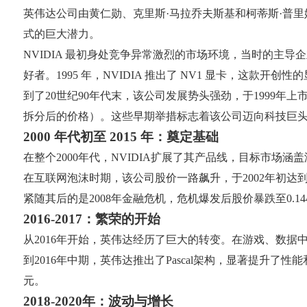
英伟达公司由黄仁勋、克里斯·马拉乔夫斯基和柯蒂斯·普
式的巨大潜力。
NVIDIA 最初身处竞争异常激烈的市场环境，当时的主导企
好者。1995 年，NVIDIA 推出了 NV1 显卡，这款
到了20世纪90年代末，该公司发展势头强劲，于1999年上
拆分后的价格）。这些早期举措标志着该公司迈向科技巨
2000 年代初至 2015 年：奠定基础
在整个2000年代，NVIDIA扩展了其产品线，目标市场涵盖
在互联网泡沫时期，该公司股价一路飙升，于2002年初达到0
紧随其后的是2008年金融危机，危机爆发后股价暴跌至0.14
2016-2017：繁荣的开始
从2016年开始，英伟达经历了巨大的转变。在游戏、数据
到2016年中期，英伟达推出了Pascal架构，显著提升了
元。
2018-2020年：波动与增长