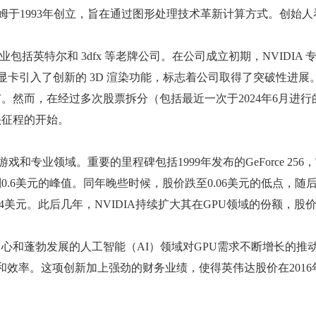
里姆于1993年创立，旨在通过图形处理技术革新计算方式。创始
业包括英特尔和 3dfx 等老牌公司。在公司成立初期，NVID
开创性的显卡引入了创新的 3D 渲染功能，标志着公司取得了突破性进展
市。然而，在经过多次股票拆分（包括最近一次于2024年6月进行
头征程的开始。
游戏和专业领域。重要的里程碑包括1999年发布的GeForce 25
.6美元的峰值。同年晚些时候，股价跌至0.06美元的低点，随后N
4美元。此后几年，NVIDIA持续扩大其在GPU领域的份额，股价也
中心和蓬勃发展的人工智能（AI）领域对GPU需求不断增长的推
性能和效率。这项创新加上强劲的财务业绩，使得英伟达股价在2016年