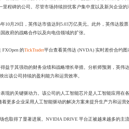
这一里程碑的公司。尽管市场持续担忧客户集中度以及新兴企业
年10月29日，英伟达市值达到5.03万亿美元。此外，英伟达
美国政府的战略合作以及向电信领域的扩张。
XOpen 的
TickTrader
平台查看英伟达 (NVDA) 实时差价合约图
益于其强劲的财务业绩和战略增长举措。分析师预测，英伟达2025年
反映出该公司持续的盈利能力和运营效率。
价表现的关键驱动力。该公司的人工智能芯片是人工智能应用在
%，随着更多企业采用人工智能驱动的解决方案来提升生产力和运营效
市场也取得了显著进展。NVIDIA DRIVE 平台正被越来越多