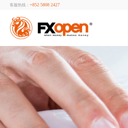
+852 5808 2427
客服热线：