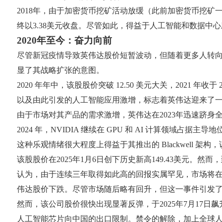
2018年，由于加密货币挖矿活动放缓（此前加密货币挖矿一直
终以3.38美元收盘。尽管如此，得益于人工智能和数据中
2020年至今：奋力向前
尽管新冠疫情导致英伟达股价短暂波动，但随着更多人转向游戏和
显了其战略扩张的意图。
2020 年年中，该股股价突破 12.50 美元大关，2021 年收于
以及由此引发的人工智能应用激增，标志着英伟达迎来了
由于市场对其产品的需求激增，英伟达在2023年迅速跻身全
2024 年，NVIDIA 继续在 GPU 和 AI 计算领域占据主导地位
这种乐观情绪很大程度上得益于其推出的 Blackwell 
该股股价在2025年1月6日创下历史新高149.43美元。
认为，由于连续三年取得如此高的回报实属罕见，市场将在2
伟达股价下跌。尽管市场随后略有回升，但这一事件引发
然而，该公司股价很快出现显著反弹，于2025年7月17
人工智能芯片向中国的出口限制。禁令的解除，加上全球