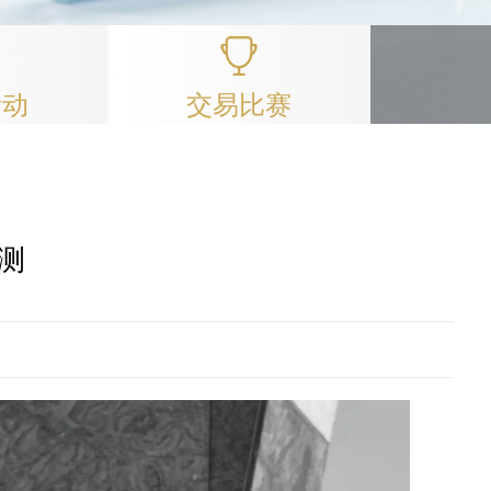
活动
交易比赛
预测