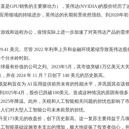
是GPU销售的主要驱动力），英伟达(NVIDIA)的股价经历了波动
心应用领域的持续进步，英伟达的长期前景依然强劲。到2020年
远程办公，疫情实际上进一步加速了对英伟达产品的需求。英伟达在2
 29.41 美元。尽管 2022 年利率上升和金融环境紧缩导致英伟达股价下跌
一个分水岭时刻。
球最有价值的公司之列。2023年5月，其市值突破1万亿美元大关，
，并在 2024 年 11 月 7 日创下 148 美元的历史新高。
架构，该架构旨在为 AI 应用提供前所未有的性能水平，并巩固其在
然而，到2025年4月，股价已跌破100美元。造成这种情况的原因
025年降温。此外，关税和人工智能相关问题的担忧也影响了市场
了人们对大型人工智能公司未来前景的担忧。
日飙升至173美元的收盘价，创下历史新高。这一复苏主要得益于
人工智能基础设施资本支出的增加，极大地提振了投资者信心，