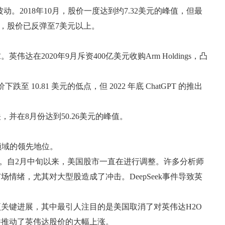
。2018年10月，股价一度达到约7.32美元的峰值，但最
初，股价已反弹至7美元以上。
020年9月斥资400亿美元收购Arm Holdings，凸
至 10.81 美元的低点，但 2022 年底 ChatGPT 的推出
并在8月份达到50.26美元的峰值。
该领域的领先地位。
有很多。自2月中旬以来，美国股市一直在进行调整。许多分析师
情绪，尤其对大型股造成了冲击。DeepSeek事件导致英
几项关键进展，其中最引人注目的是美国取消了对英伟达H2O
并推动了英伟达股价的大幅上涨。