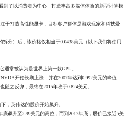
人看到了以消费者为中心，打造丰富多媒体体验的新型计算模
IA 专注于打造高性能显卡，目标客户群体是游戏玩家和科技爱
。
的拆分）后，该价格仅相当于0.0438美元（以下我们将使用
6，它通常被认为是世界上第一款GPU。
VDA开始长期上涨，并在2007年达到0.992美元的峰值，
随之反弹，最终在2015年收于0.824美元。
动下，英伟达的股价开始飙升。
底飙升至2.99美元的高位，而到2017年底，股价已接近5美