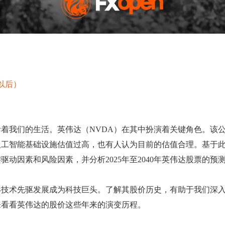
及以后）
着我们的生活。英伟达（NVDA）在其中扮演着关键角色。该
人工智能基础设施估值过高，也有人认为目前的估值合理。基于
动因素和风险因素，并分析2025年至2040年英伟达股票的预
形技术先驱发展成为科技巨头。了解其股价历史，有助于我们深
来看看英伟达的股价这些年来的演变历程。