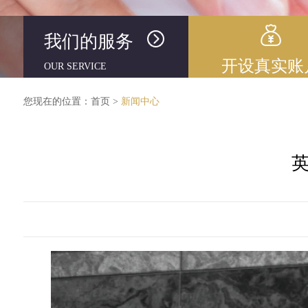
我们的服务
开设真实账
OUR SERVICE
您现在的位置：
首页
>
新闻中心
英