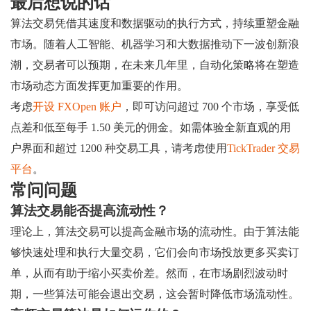
最后想说的话
算法交易凭借其速度和数据驱动的执行方式，持续重塑金融
市场。随着人工智能、机器学习和大数据推动下一波创新浪
潮，交易者可以预期，在未来几年里，自动化策略将在塑造
市场动态方面发挥更加重要的作用。
考虑
开设 FXOpen 账户
，即可访问超过 700 个市场，享受低
点差和低至每手 1.50 美元的佣金。如需体验全新直观的用
户界面和超过 1200 种交易工具，请考虑使用
TickTrader 交易
平台
。
常问问题
算法交易能否提高流动性？
理论上，算法交易可以提高金融市场的流动性。由于算法能
够快速处理和执行大量交易，它们会向市场投放更多买卖订
单，从而有助于缩小买卖价差。然而，在市场剧烈波动时
期，一些算法可能会退出交易，这会暂时降低市场流动性。