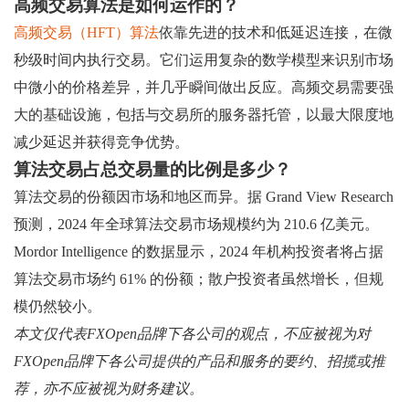
高频交易算法是如何运作的？
高频交易（HFT）算法
依靠先进的技术和低延迟连接，在微
秒级时间内执行交易。它们运用复杂的数学模型来识别市场
中微小的价格差异，并几乎瞬间做出反应。高频交易需要强
大的基础设施，包括与交易所的服务器托管，以最大限度地
减少延迟并获得竞争优势。
算法交易占总交易量的比例是多少？
算法交易的份额因市场和地区而异。据 Grand View Research
预测，2024 年全球算法交易市场规模约为 210.6 亿美元。
Mordor Intelligence 的数据显示，2024 年机构投资者将占据
算法交易市场约 61% 的份额；散户投资者虽然增长，但规
模仍然较小。
本文仅代表FXOpen品牌下各公司的观点，不应被视为对
FXOpen品牌下各公司提供的产品和服务的要约、招揽或推
荐，亦不应被视为财务建议。