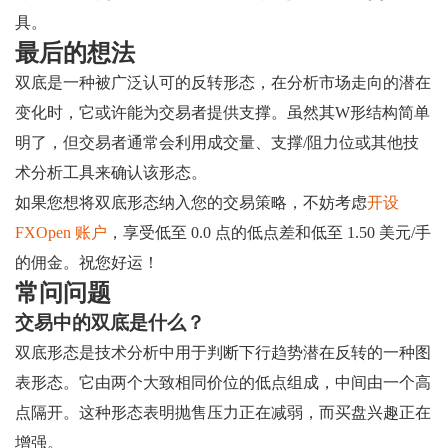
具。
最后的想法
双底是一种被广泛认可的反转形态，在分析市场走向的潜在
变化时，它或许能为交易者提供支撑。虽然其W形结构简单
明了，但交易者通常会利用成交量、支撑/阻力位或其他技
术分析工具来确认该形态。
如果您想将双底形态纳入您的交易策略，不妨考虑
开设
FXOpen 账户
，享受低至 0.0 点的低点差和低至 1.50 美元/手
的佣金。祝您好运！
常问问题
交易中的双底是什么？
双底形态是技术分析中用于判断下行趋势潜在反转的一种图
表形态。它由两个大致相同价位的低点组成，中间由一个高
点隔开。这种形态表明抛售压力正在减弱，而买盘兴趣正在
增强。