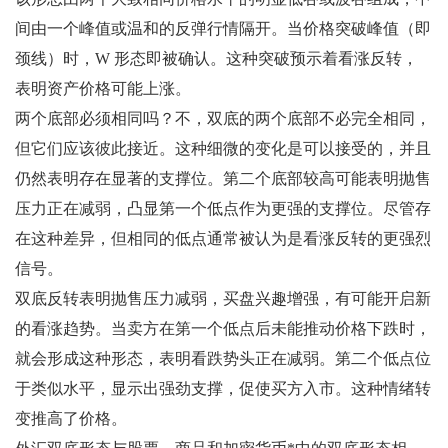
间由一个峰值或温和的反弹行情隔开。当价格突破峰值（即
颈线）时，W 形态即被确认。这种突破预示着看涨反转，
表明资产价格可能上涨。
两个底部必须相同吗？不，双底的两个底部不必完全相同，
但它们应该彼此接近。这种细微的变化是可以接受的，并且
仍然表明存在显著的支撑位。第二个底部较高可能表明抛售
压力正在减弱，凸显第一个低点作为更强的支撑位。尽管存
在这种差异，但相同的低点通常被认为是看涨反转的更强烈
信号。
双底反转表明抛售压力减弱，买盘兴趣增强，有可能开启新
的看涨趋势。当卖方在第一个低点后未能推动价格下跌时，
就会形成这种形态，表明看跌势头正在减弱。第二个低点位
于类似水平，显示出强劲支撑，促使买方入市。这种情绪转
变推高了价格。