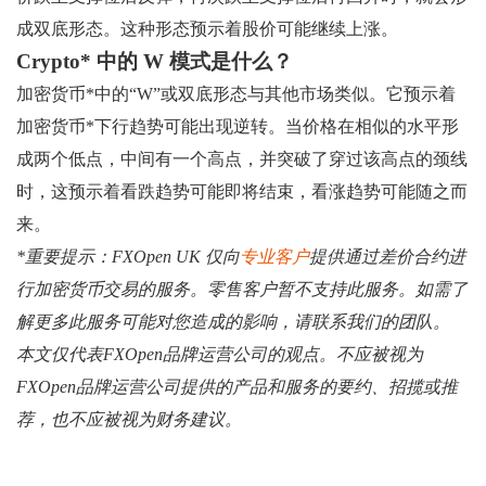
成双底形态。这种形态预示着股价可能继续上涨。
Crypto* 中的 W 模式是什么？
加密货币*中的“W”或双底形态与其他市场类似。它预示着
加密货币*下行趋势可能出现逆转。当价格在相似的水平形
成两个低点，中间有一个高点，并突破了穿过该高点的颈线
时，这预示着看跌趋势可能即将结束，看涨趋势可能随之而
来。
*重要提示：FXOpen UK 仅向
专业客户
提供通过差价合约进
行加密货币交易的服务。零售客户暂不支持此服务。如需了
解更多此服务可能对您造成的影响，请联系我们的团队。
本文仅代表FXOpen品牌运营公司的观点。不应被视为
FXOpen品牌运营公司提供的产品和服务的要约、招揽或推
荐，也不应被视为财务建议。