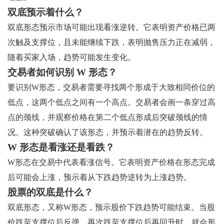
双底预示着什么？
双底形态预示市场可能出现看涨逆转。它表明资产价格已两
次触及支撑位，且未能继续下跌，表明抛售压力正在减弱，
随着买家入场，趋势可能发生变化。
交易者如何识别 W 形态？
要识别W形态，交易者需要寻找两个形成于大致相同价位的
低点，这两个低点之间有一个高点。交易者会画一条穿过高
点的颈线，并观察价格在第二个低点形成后突破颈线的情
况。这种突破确认了该形态，并预示着潜在的趋势反转。
W 形态是看涨还是看跌？
W形态在交易中代表看涨信号。它表明资产价格在形态完成
后可能会上涨，预示着从下跌趋势逆转为上涨趋势。
股票的双底是什么？
双底形态，又称W形态，预示股价下跌趋势可能结束。当股
价跌至支撑位后反弹，再次跌至支撑位后再回升时，就会形