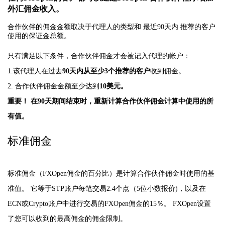
外汇佣金收入。
合作伙伴的佣金金额取决于代理人的类型和 最近90天内 推荐的客户
使用的保证金总额。
只有满足以下条件，合作伙伴佣金才会被记入代理的帐户：
1.该代理人在过去
90天内从至少3个推荐的客户
收到佣金。
2. 合作伙伴佣金金额至少达到
10美元。
重要！ 在90天期间结束时，重新计算合作伙伴佣金计算中使用的所
有值。
标准佣金
标准佣金（FXOpen佣金的百分比）是计算合作伙伴佣金时使用的基
准值。 它等于STP账户每笔交易2.4个点（5位小数报价)，以及在
ECN或Crypto账户中进行交易的FXOpen佣金的15％。 FXOpen设置
了您可以收到的最高佣金的佣金限制。