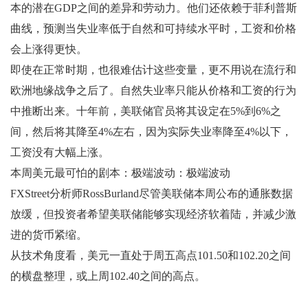
本的潜在GDP之间的差异和劳动力。他们还依赖于菲利普斯
曲线，预测当失业率低于自然和可持续水平时，工资和价格
会上涨得更快。
即使在正常时期，也很难估计这些变量，更不用说在流行和
欧洲地缘战争之后了。自然失业率只能从价格和工资的行为
中推断出来。十年前，美联储官员将其设定在5%到6%之
间，然后将其降至4%左右，因为实际失业率降至4%以下，
工资没有大幅上涨。
本周美元最可怕的剧本：极端波动：极端波动
FXStreet分析师RossBurland尽管美联储本周公布的通胀数据
放缓，但投资者希望美联储能够实现经济软着陆，并减少激
进的货币紧缩。
从技术角度看，美元一直处于周五高点101.50和102.20之间
的横盘整理，或上周102.40之间的高点。