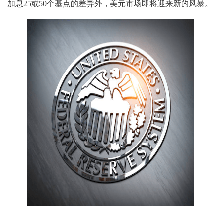
加息25或50个基点的差异外，美元市场即将迎来新的风暴。