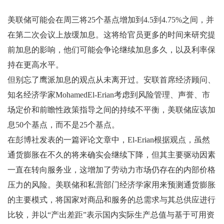
美联储可能会在周三将25个基点增加到4.5到4.75%之间，并
在第二次会议上放缓加息。这将给官员更多的时间来研究提
前加息的影响，他们可能会争论继续加息多久，以及利率保
持在更高水平。
但别忘了鹰派加息的观点从未离开过。安联首席经济顾问、
知名经济学家MohamedEl-Erian考虑到风险管理、声誉、市
场定价和前瞻性政策指导之间的持续不平衡，美联储应该加
息50个基点，而不是25个基点。
在彭博社发表的一篇评论文章中，El-Erian根据观点，虽然
通货膨胀在不久的将来确实会继续下降，但其主要驱动因素
一直在转向服务业，这增加了劳动力市场仍存在的内部价格
压力的风险。美联储和私营部门经济学家用来预测通货膨胀
的主要模式，将国家对商品和服务的总需求与其总供应进行
比较，并以“产出差距”表示国内实际生产总值与基于可用资