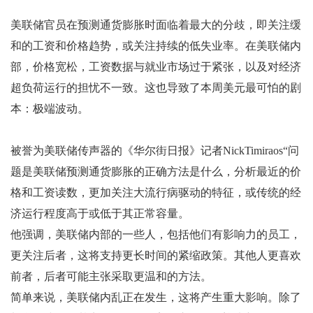
美联储官员在预测通货膨胀时面临着最大的分歧，即关注缓
和的工资和价格趋势，或关注持续的低失业率。在美联储内
部，价格宽松，工资数据与就业市场过于紧张，以及对经济
超负荷运行的担忧不一致。这也导致了本周美元最可怕的剧
本：极端波动。
被誉为美联储传声器的《华尔街日报》记者NickTimiraos“问
题是美联储预测通货膨胀的正确方法是什么，分析最近的价
格和工资读数，更加关注大流行病驱动的特征，或传统的经
济运行程度高于或低于其正常容量。
他强调，美联储内部的一些人，包括他们有影响力的员工，
更关注后者，这将支持更长时间的紧缩政策。其他人更喜欢
前者，后者可能主张采取更温和的方法。
简单来说，美联储内乱正在发生，这将产生重大影响。除了