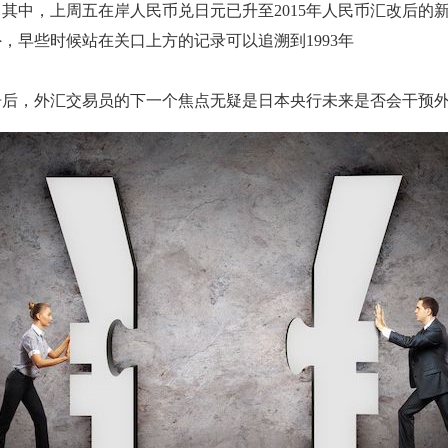
，上周五在岸人民币兑日元已升至2015年人民币汇改后的新高1
外，早些时候站在关口上方的记录可以追溯到1993年
告后，外汇交易员的下一个焦点无疑是日本央行未来是否会干预