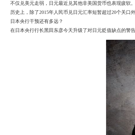
不仅兑美元走弱，日元最近兑其他非美国货币也表现疲软。其中
历史上，除了2015年人民币兑日元汇率短暂超过20个关口
日本央行干预还有多远？
在日本央行行长黑田东彦今天升级了对日元贬值缺点的警