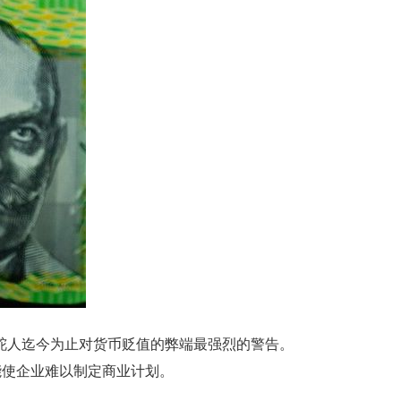
央行掌舵人迄今为止对货币贬值的弊端最强烈的警告。
能使企业难以制定商业计划。