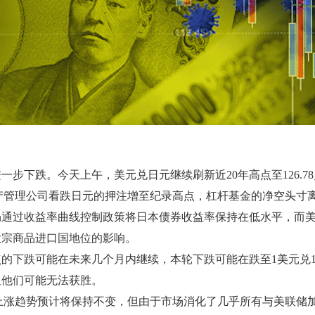
步下跌。今天上午，美元兑日元继续刷新近20年高点至126.7
资产管理公司看跌日元的押注增至纪录高点，杠杆基金的净空头寸
仍通过收益率曲线控制政策将日本债券收益率保持在低水平，而
大宗商品进口国地位的影响。
点的下跌可能在未来几个月内继续，本轮下跌可能在跌至1美元兑
但他们可能无法获胜。
ya表示，美元兑日元的上涨趋势预计将保持不变，但由于市场消化了几乎所有