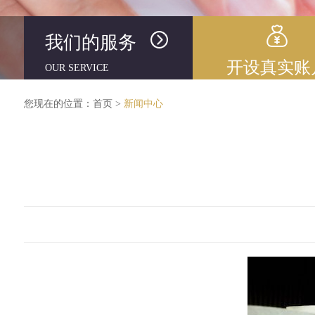
我们的服务
开设真实账
OUR SERVICE
您现在的位置：
首页
>
新闻中心