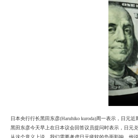
日本央行行长黑田东彦(Haruhiko kuroda)周一
黑田东彦今天早上在日本议会回答议员提问时表示，日元兑
从这个意义上说，我们需要考虑日元疲软的负面影响，他