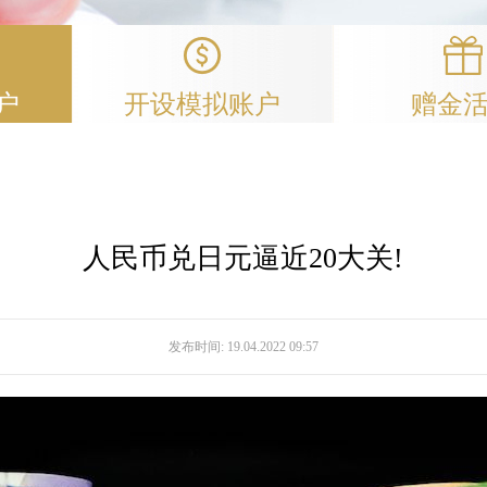
户
开设模拟账户
赠金
人民币兑日元逼近20大关!
发布时间:
19.04.2022 09:57