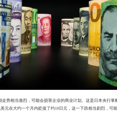
表示，日元近期走势相当激烈，可能会损害企业的商业计划。这是日本
美元在大约一个月内贬值了约10日元，这一下跌相当剧烈，可
说。