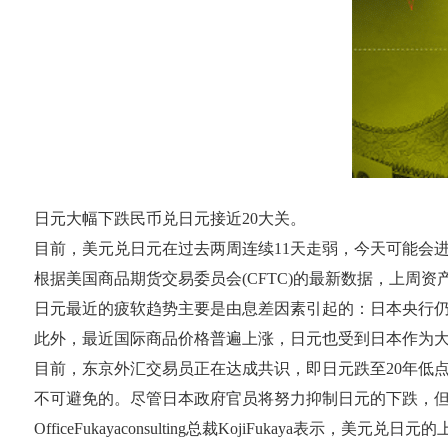
日元大幅下跌民币兑日元接近20大关。
目前，美元兑日元在过去两周连续11天走弱，今天可能会进一
根据美国商品期货交易委员会(CFTC)的最新数据，上周
日元最近的疲软趋势主要是由息差因素引起的：日本央行
此外，最近国际商品价格普遍上涨，日元也受到日本作为
目前，东京外汇交易员正在达成共识，即日元跌至20年低
不可避免的。尽管日本政府官员将努力抑制日元的下跌，
OfficeFukayaconsulting总裁KojiFuka