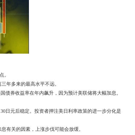
8点。
离三年多来的最高水平不远。
美国债券收益率在年内飙升，因为预计美联储将大幅加息。
130日元后稳定。投资者押注美日利率政策的进一步分化是
与美联储加息有关的因素，上涨步伐可能会放缓。