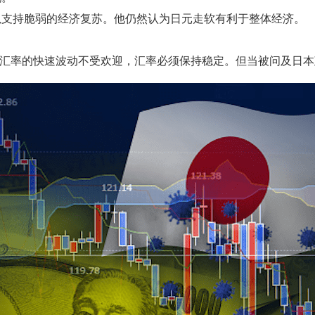
以支持脆弱的经济复苏。他仍然认为日元走软有利于整体经济。
，即日元汇率的快速波动不受欢迎，汇率必须保持稳定。但当被问及