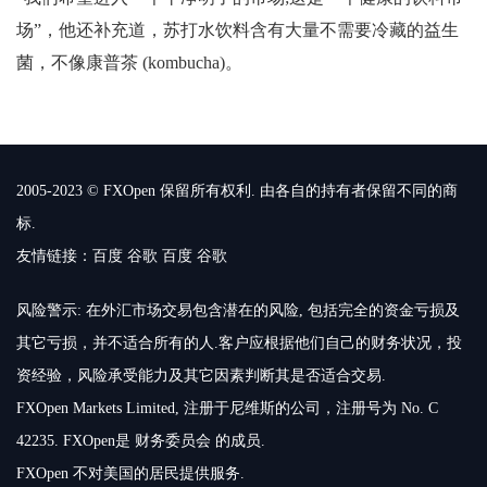
场”，他还补充道，苏打水饮料含有大量不需要冷藏的益生
菌，不像康普茶 (kombucha)。
2005-2023 © FXOpen 保留所有权利. 由各自的持有者保留不同的商
标.
友情链接：
百度
谷歌
百度
谷歌
风险警示: 在外汇市场交易包含潜在的风险, 包括完全的资金亏损及
其它亏损，并不适合所有的人.客户应根据他们自己的财务状况，投
资经验，风险承受能力及其它因素判断其是否适合交易.
FXOpen Markets Limited, 注册于尼维斯的公司，注册号为 No. C
42235. FXOpen是 财务委员会 的成员.
FXOpen 不对美国的居民提供服务.