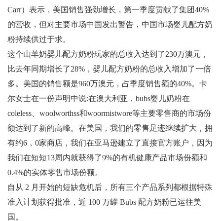
Carr）表示，美国销售强劲增长，第一季度贡献了集团40%
的营收，但对主要市场中国发出警告，中国市场婴儿配方奶
粉持续供过于求。
这个山羊奶婴儿配方奶粉玩家的总收入达到了230万澳元，
比去年同期增长了28%，婴儿配方奶粉的总收入增加了一倍
多。美国的销售额是960万澳元，占季度销售额的40%。卡
尔女士在一份声明中说:在澳大利亚，bubs婴儿奶粉在
coleless、woolworthss和woormistwore等主要零售商的市场份
额达到了新的高峰。在美国，我们的零售足迹继续扩大，拥
有约6，0家商店，我们在亚马逊建立了直接官方账户，因为
我们在短短13周内就获得了9%的有机健康产品市场份额和
0.4%的实体零售市场份额。
自从 2 月开始的短缺危机后，所有三个产品系列都根据特殊
准入计划获得批准，近 100 万罐 Bubs 配方奶粉已运往美
国。