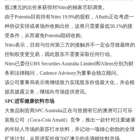
股2澳元的出价来获得对Nitro的独家尽职调查。
由于Potentia目前持有Nitro 19.9%的股权，Alludo正在考虑一
种协议安排或者场外收购出价，这将只需要最低50.1%的接
受条件，从而避免Potentia阻碍收购。
Nitro表示，目前与任何第三方的接触并不一定会导致最终的
控制权变更交易，因此股东不需要采取任何行动。
Nitro已委任UBS Securities Australia Limited和Allens分别为财
务和法律顾问，Cadence Advisory为董事会独立顾问。
该公司董事局表示将继续致力实现股东价值最大化，并会根
据其披露义务，继续向市场提供资讯。
SPC进军健康饮料市场
大食品制造商SPC Australia正在与曾拥有它的澳洲可口可乐
装瓶公司（Coca-Cola Amatil）竞争，推出一款针对注重健康
的年轻人市场的新苏打水饮料，并记动一项雄心勃勃的全球
扩张计划，从而进军价值70亿澳元的非酒精饮料市场。