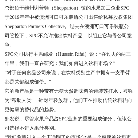
总部位于维州谢普顿（Shepparton）镇的水果加工企业SPC
于2019年年中被澳洲可口可乐装瓶公司出售给私募股权集团
Shepparton Partners Collective。过去在澳洲可口可乐装瓶公
司管控下，SPC不允许推出饮料产品，以阻止它与母公司竞
争。
SPC公司执行主席郦发（Hussein Rifai）说：“在过去的两三
年里，我们一直在研究：我们如何进入饮料市场？”
“对于任何食品公司来说，在饮料类别生产中拥有一支手臂
都是关键组成部份。”
它的新产品是一种带有无糖天然调味料的罐装苏打水，被称
为“帮助人类”，针对年轻族群，他们正在推动传统饮料转向
更健康的替代品的趋势。
郦发说，尽管水果产品占SPC业务的重要组成部分，但该公
司选择不进入果汁类别。
“我们希望进入一个干净明了的市场;这是一个健康的饮料市