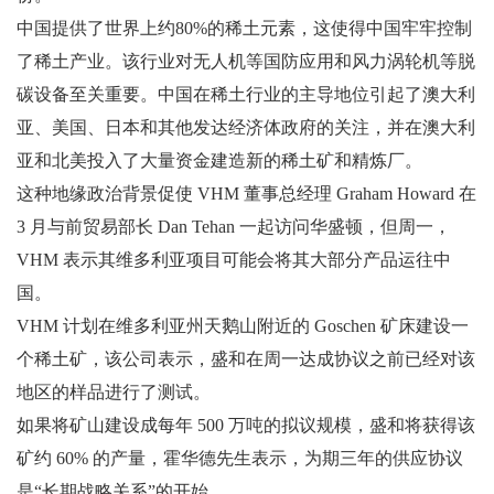
中国提供了世界上约80%的稀土元素，这使得中国牢牢控制
了稀土产业。该行业对无人机等国防应用和风力涡轮机等脱
碳设备至关重要。中国在稀土行业的主导地位引起了澳大利
亚、美国、日本和其他发达经济体政府的关注，并在澳大利
亚和北美投入了大量资金建造新的稀土矿和精炼厂。
这种地缘政治背景促使 VHM 董事总经理 Graham Howard 在
3 月与前贸易部长 Dan Tehan 一起访问华盛顿，但周一，
VHM 表示其维多利亚项目可能会将其大部分产品运往中
国。
VHM 计划在维多利亚州天鹅山附近的 Goschen 矿床建设一
个稀土矿，该公司表示，盛和在周一达成协议之前已经对该
地区的样品进行了测试。
如果将矿山建设成每年 500 万吨的拟议规模，盛和将获得该
矿约 60% 的产量，霍华德先生表示，为期三年的供应协议
是“长期战略关系”的开始。