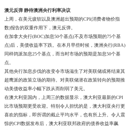
澳元反弹 静待澳洲央行利率决议
上周，在美元疲软以及澳洲超出预期的CPI(消费者物价指
数)报告的双重作用下，澳元反弹。
在加拿大央行(BOC)加息50个基点(不及市场预期的75个基
点)后，美债收益率下跌。在本月早些时候，澳洲央行(RBA)
同样鸽派加息25个基点，而当时市场的预期是加息50个基
点。
其他央行加息步伐的改变令市场滋生了对美联储或将结束其
超鹰派的政策立场的期待。对美联储潜在政策转向的预期推
动美债收益率小幅下跌从而削弱了美元。
在澳大利亚国内，上周三的数据显示，澳大利亚最新的CPI
比市场预期更受欢迎。特别令人担忧的是，澳大利亚央行更
喜欢的指标，即所谓的截止平均水平，也有所上升。令人震
惊的CPI数据发布后，澳大利亚联邦政府的债券收益率飙