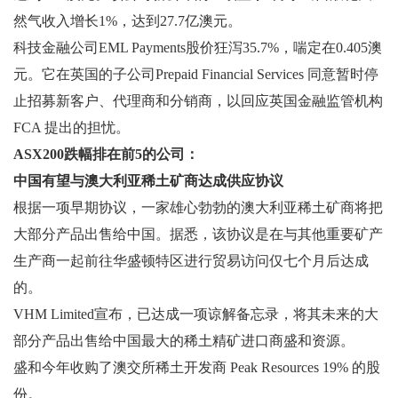
然气收入增长1%，达到27.7亿澳元。
科技金融公司EML Payments股价狂泻35.7%，喘定在0.405澳
元。它在英国的子公司Prepaid Financial Services 同意暂时停
止招募新客户、代理商和分销商，以回应英国金融监管机构
FCA 提出的担忧。
ASX200跌幅排在前5的公司：
中国有望与澳大利亚稀土矿商达成供应协议
根据一项早期协议，一家雄心勃勃的澳大利亚稀土矿商将把
大部分产品出售给中国。据悉，该协议是在与其他重要矿产
生产商一起前往华盛顿特区进行贸易访问仅七个月后达成
的。
VHM Limited宣布，已达成一项谅解备忘录，将其未来的大
部分产品出售给中国最大的稀土精矿进口商盛和资源。
盛和今年收购了澳交所稀土开发商 Peak Resources 19% 的股
份。