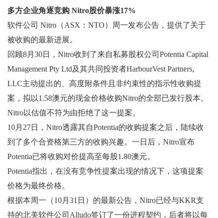
多方企业角逐竞购 Nitro股价暴涨17%
软件公司 Nitro（ASX：NTO）周一发布公告，提供了关于
被收购的最新进展。
回顾8月30日，Nitro收到了来自私募股权公司Potentia Capital
Management Pty Ltd及其共同投资者HarbourVest Partners,
LLC主动提出的、高度附条件且非约束性的指示性收购提
案，拟以1.58澳元的现金价格收购Nitro的全部已发行股本。
Nitro以估值不符为由拒绝了这一提案。
10月27日，Nitro透露其自Potentia的收购提案之后，陆续收
到了多个合资格第三方的收购兴趣。一日后，Nitro宣布
Potentia已将收购对价提高至每股1.80澳元。
Potentia指出，在没有竞争性提案出现的情况下，这项提案
价格为最终价格。
根据本周一（10月31日）的最新公告，Nitro已经与KKR支
持的北美软件公司Alludo签订了一份进程契约，后者将以每