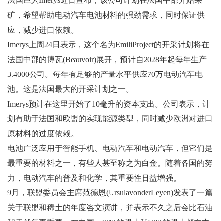
法国巨人Imerys近日宣布，该公司计划在法国中部开始采
矿，希望帮助电动汽车电池材料的强劲需求，同时保证供
应，减少进口依赖。
Imerys上周24日表示，这个名为EmiliProject的开采计划将在
法国中部的博瓦(Beauvoir)展开，预计自2028年起每年生产
3.4000公司。每年有足够的产量水平供应70万电动汽车电
池。这是法国最大的开采计划之一。
Imerys预计在这里开始了10毫升的资本支出。公司表示，计
划有助于法国和欧盟的实现能源类型，同时减少欧洲对进口
原材料的过度依赖。
电池广泛应用于智能手机、电动汽车和电动汽车，但它们是
最重要的材料之一，有些人甚至称之为白金。随着各国的努
力，电动汽车的普及和化学，其重要性日益增强。
9月，联盟委员会主席范德恩(UrsulavonderLeyen)发表了一篇
关于联盟和稀土的年度咨文演讲，并表示不久之后会比石油