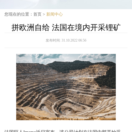
您现在的位置：
首页
>
新闻中心
拼欧洲自给 法国在境内开采锂矿
发布时间:
31.10.2022 06:56