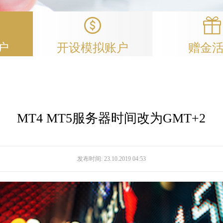
户
开设模拟账户
赠金
MT4 MT5服务器时间改为GMT+2
发布时间:
23.10.2019 04:53