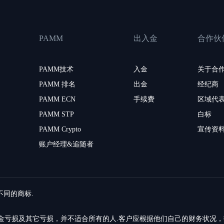
PAMM
出入金
合作伙
PAMM技术
入金
关于合
PAMM 排名
出金
经纪商
PAMM ECN
手续费
区域代
PAMM STP
白标
PAMM Crypto
宣传资
账户经理&追随者
留不同的商标.
的资金亏损及其它亏损，并不适合所有的人.客户应根据他们自己的财务状况