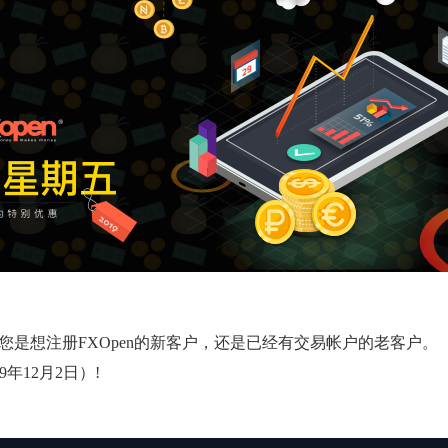
论您是想注册FXOpen的新客户，还是已经有交易帐户的老客户。
年12月2日）!