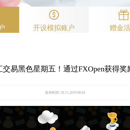
户
开设模拟账户
赠金
汇交易黑色星期五！通过FXOpen获得奖
发布时间:
26.11.2019 08:44