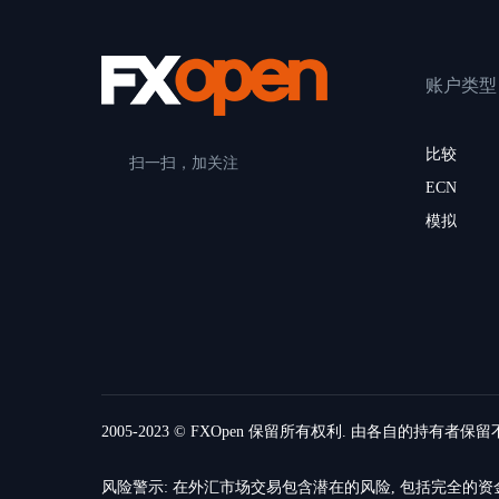
账户类型
比较
扫一扫，加关注
ECN
模拟
2005-2023 © FXOpen 保留所有权利. 由各自的持有者保
风险警示: 在外汇市场交易包含潜在的风险, 包括完全