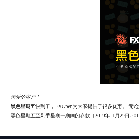
亲爱的客户！
黑色星期五
快到了，FXOpen为大家提供了很多优惠。 无
黑色星期五至剁手星期一期间的存款（2019年11月29日-2019