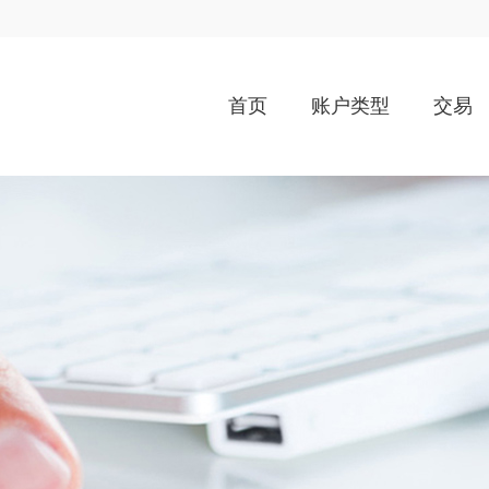
首页
账户类型
交易