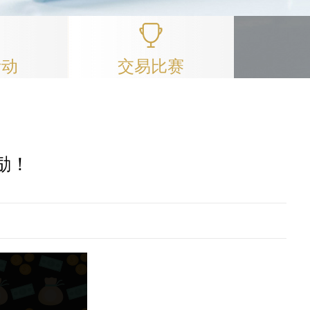
活动
交易比赛
励！