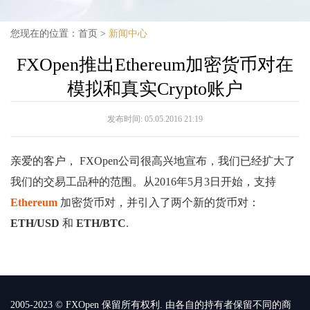
您现在的位置：
首页
>
新闻中心
FXOpen推出Ethereum加密货币对在
模拟和真实Crypto账户
发布时间:
05.05.2016 21:19
亲爱的客户， FXOpen公司很高兴地宣布，我们已经扩大了
我们的交易工品种的范围。从2016年5月3日开始，支持
Ethereum
加密货币对，并引入了两个新的货币对：
ETH/USD
和
ETH/BTC
.
2005-2023 © FXOpen 保留所有权利. 由各自的持有者保留不同的商