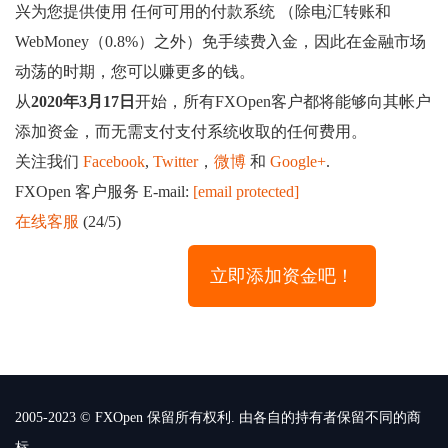
兴为您提供使用 任何可用的付款系统 （除电汇转账和
WebMoney（0.8%）之外）免手续费入金，因此在金融市场
动荡的时期，您可以赚更多的钱。
从
2020年3月17日
开始，所有FXOpen客户都将能够向其帐户
添加资金，而无需支付支付系统收取的任何费用。
关注我们
Facebook
,
Twitter
，
微博
和
Google+
.
FXOpen 客户服务 E-mail:
[email protected]
在线客服
(24/5)
立即添加资金吧！
2005-2023 © FXOpen 保留所有权利. 由各自的持有者保留不同的商
标.